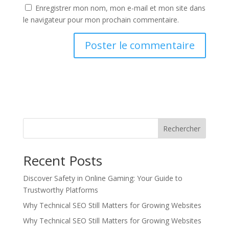
Enregistrer mon nom, mon e-mail et mon site dans
le navigateur pour mon prochain commentaire.
Rechercher
Recent Posts
Discover Safety in Online Gaming: Your Guide to
Trustworthy Platforms
Why Technical SEO Still Matters for Growing Websites
Why Technical SEO Still Matters for Growing Websites