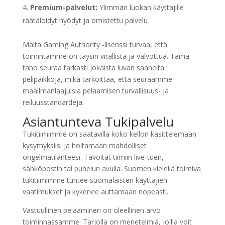
Premium-palvelut:
Ylimmän luokan käyttäjille
räätälöidyt hyödyt ja omistettu palvelu
Malta Gaming Authority -lisenssi turvaa, että
toimintamme on täysin virallista ja valvottua. Tämä
taho seuraa tarkasti jokaista luvan saaneita
pelipaikkoja, mikä tarkoittaa, että seuraamme
maailmanlaajuisia pelaamisen turvallisuus- ja
reiluusstandardeja.
Asiantunteva Tukipalvelu
Tukitiimimme on saatavilla koko kellon käsittelemään
kysymyksiisi ja hoitamaan mahdolliset
ongelmatilanteesi. Tavoitat tiimiin live-tuen,
sähköpostin tai puhelun avulla. Suomen kielellä toimiva
tukitiimimme tuntee suomalaisten käyttäjien
vaatimukset ja kykenee auttamaan nopeasti.
Vastuullinen pelaaminen on oleellinen arvo
toiminnassamme. Tarjolla on menetelmiä, joilla voit