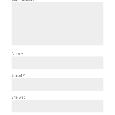
Nom
*
E-mail
*
Site web