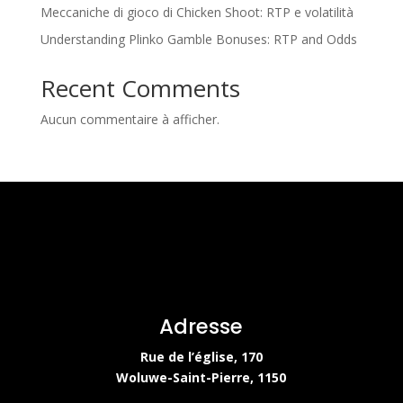
Meccaniche di gioco di Chicken Shoot: RTP e volatilità
Understanding Plinko Gamble Bonuses: RTP and Odds
Recent Comments
Aucun commentaire à afficher.
Adresse
Rue de l’église, 170
Woluwe-Saint-Pierre, 1150