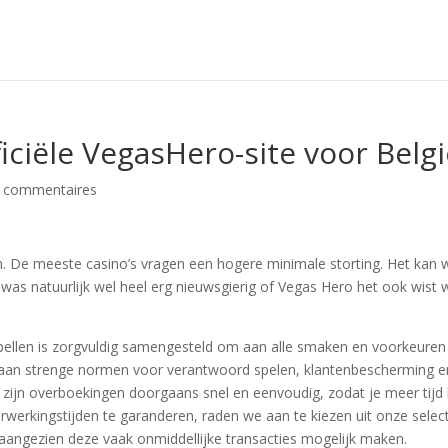
iciële VegasHero-site voor Belg
 commentaires
n. De meeste casino’s vragen een hogere minimale storting. Het kan 
Ik was natuurlijk wel heel erg nieuwsgierig of Vegas Hero het ook wist
spellen is zorgvuldig samengesteld om aan alle smaken en voorkeuren
n aan strenge normen voor verantwoord spelen, klantenbescherming e
, zijn overboekingen doorgaans snel en eenvoudig, zodat je meer tijd
rwerkingstijden te garanderen, raden we aan te kiezen uit onze selec
 aangezien deze vaak onmiddellijke transacties mogelijk maken.