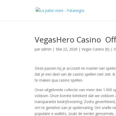
VegasHero Casino ️ Off
par
admin
|
Mai 22, 2026
|
Vegas Casino (6)
|
0
Deze passen bij je account en manier van spele
dat je een deel van de casino spellen niet ziet. 
te maken qua casino spellen.
Onze uitgebreide collectie van meer dan 1.000 
voldoen. Onze licentie betekent dat we voldoe
transparante bedrijfsvoering. Zodra geverifieerd
om te genieten van je spelervaring. Om snelle ve
populaire e-wallets, zoals de eerder genoemde,