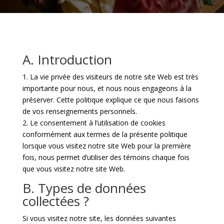
A. Introduction
1. La vie privée des visiteurs de notre site Web est très
importante pour nous, et nous nous engageons à la
préserver. Cette politique explique ce que nous faisons
de vos renseignements personnels.
2. Le consentement à l’utilisation de cookies
conformément aux termes de la présente politique
lorsque vous visitez notre site Web pour la première
fois, nous permet d’utiliser des témoins chaque fois
que vous visitez notre site Web.
B. Types de données
collectées ?
Si vous visitez notre site, les données suivantes