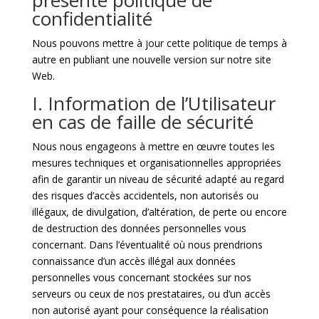
présente politique de
confidentialité
Nous pouvons mettre à jour cette politique de temps à
autre en publiant une nouvelle version sur notre site
Web.
I. Information de l’Utilisateur
en cas de faille de sécurité
Nous nous engageons à mettre en œuvre toutes les
mesures techniques et organisationnelles appropriées
afin de garantir un niveau de sécurité adapté au regard
des risques d’accès accidentels, non autorisés ou
illégaux, de divulgation, d’altération, de perte ou encore
de destruction des données personnelles vous
concernant. Dans l’éventualité où nous prendrions
connaissance d’un accès illégal aux données
personnelles vous concernant stockées sur nos
serveurs ou ceux de nos prestataires, ou d’un accès
non autorisé ayant pour conséquence la réalisation