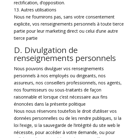
rectification, d’opposition.
13. Autres utilisations
Nous ne fournirons pas, sans votre consentement
explicite, vos renseignements personnels à toute tierce
partie pour leur marketing direct ou celui d’une autre
tierce partie
D. Divulgation de
renseignements personnels
Nous pouvons divulguer vos renseignements
personnels à nos employés ou dirigeants, nos
assureurs, nos conseillers professionnels, nos agents,
nos fournisseurs ou sous-traitants de façon
raisonnable et lorsque c’est nécessaire aux fins
énoncées dans la présente politique
Nous nous réservons toutefois le droit d’utiliser vos
données personnelles ou de les rendre publiques, si la
loi l’exige, si la sauvegarde de l’intégrité du site web le
nécessite, pour accéder à votre demande, ou pour