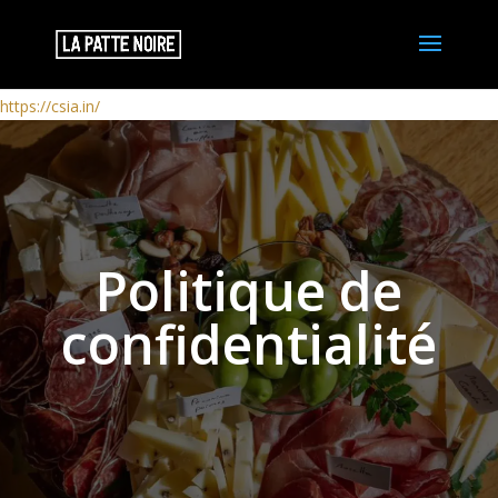
pay via mobile casino
pay by mobile casino uk
paysafecard casinos not on gamstop
non
curacao casinos accepting uk players
paysafe casinos not on
eu casino
interac casino
bitcoin casino
fastest withdrawal online
https://csia.in/
verification casino
non gamcare casinos
gamstop
non uk casino sites
apple pay casino
casino canada
deposit by phone bill casino
no verification casino
casino paypal
uk
paysafe casinos
non gamban
Politique de
confidentialité