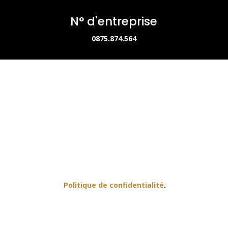
N° d'entreprise
0875.874.564
Politique de confidentialité
.