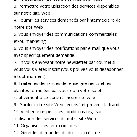
3. Permettre votre utilisation des services disponibles
sur notre site Web
4. Fournir les services demandés par l’intermédiaire de
notre site Web
5. Vous envoyer des communications commerciales
et/ou marketing
6. Vous envoyer des notifications par e-mail que vous
avez spécifiquement demandé.
7. En vous envoyant notre newsletter par courriel si
vous vous y êtes inscrit (vous pouvez vous désabonner
à tout moment).
8. Traiter les demandes de renseignements et les
plaintes formulées par vous ou à votre sujet
relativement à ce qui suit : notre site web
9 : Garder notre site Web sécurisé et prévenir la fraude.
10. Vérifier le respect des conditions régissant
l’utilisation des services de notre site Web
11. Organiser des jeux concours
12. Gérer les demandes de droit d’accès, de