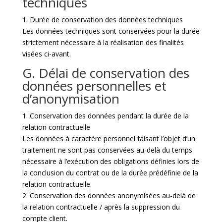
techniques
1. Durée de conservation des données techniques
Les données techniques sont conservées pour la durée
strictement nécessaire à la réalisation des finalités
visées ci-avant.
G. Délai de conservation des
données personnelles et
d’anonymisation
1. Conservation des données pendant la durée de la
relation contractuelle
Les données à caractère personnel faisant l’objet d’un
traitement ne sont pas conservées au-delà du temps
nécessaire à l’exécution des obligations définies lors de
la conclusion du contrat ou de la durée prédéfinie de la
relation contractuelle.
2. Conservation des données anonymisées au-delà de
la relation contractuelle / après la suppression du
compte client.