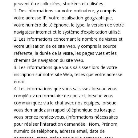
peuvent être collectées, stockées et utilisées :
1. Des informations sur votre ordinateur, y compris
votre adresse IP, votre localisation géographique,
votre numéro de téléphone, le type, la version de votre
navigateur internet et le système d’exploitation utilisé.
2. Les informations concernant le nombre de visites et
votre utilisation de ce site Web, y compris la source
référente, la durée de la visite, les pages vues et les
chemins de navigation du site Web.
3. Les informations que vous saisissez lors de votre
inscription sur notre site Web, telles que votre adresse
email.
4. Les informations que vous saisissez lorsque vous
complétez un formulaire de contact, lorsque vous
communiquez via le chat avec nos équipes, lorsque
vous demandez un rappel téléphonique ou lorsque
vous prenez rendez-vous. (Informations nécessaires
pour réaliser l’interaction demandée : Nom, Prénom,
numéro de téléphone, adresse email, date de