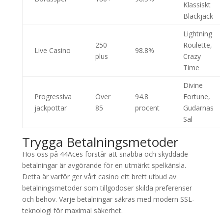
Klassiskt
Blackjack
Lightning
250
Roulette,
Live Casino
98.8%
plus
Crazy
Time
Divine
Progressiva
Över
94.8
Fortune,
jackpottar
85
procent
Gudarnas
Sal
Trygga Betalningsmetoder
Hos oss på 44Aces förstår att snabba och skyddade
betalningar är avgörande för en utmärkt spelkänsla.
Detta är varför ger vårt casino ett brett utbud av
betalningsmetoder som tillgodoser skilda preferenser
och behov. Varje betalningar säkras med modern SSL-
teknologi för maximal säkerhet.