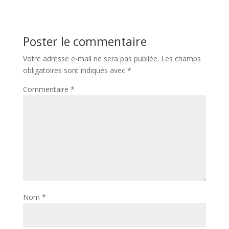
Poster le commentaire
Votre adresse e-mail ne sera pas publiée.
Les champs
obligatoires sont indiqués avec
*
Commentaire
*
Nom
*