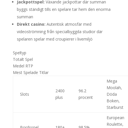
Jackpottspel:
Växande jackpottar där summan
byggs ständigt tills en spelare tar hem den enorma
summan
Direkt casino:
Autentisk atmosfär med
videoströmning från specialbyggda studior där
spelaren spelar med croupierer i livemiljö
Speltyp
Totalt Spel
Medel RTP
Mest Spelade Titlar
Mega
Moolah,
2400
96.2
Slots
Döda
plus
procent
Boken,
Starburst
European
Roulette,
Bordsspel
180+
98.5%