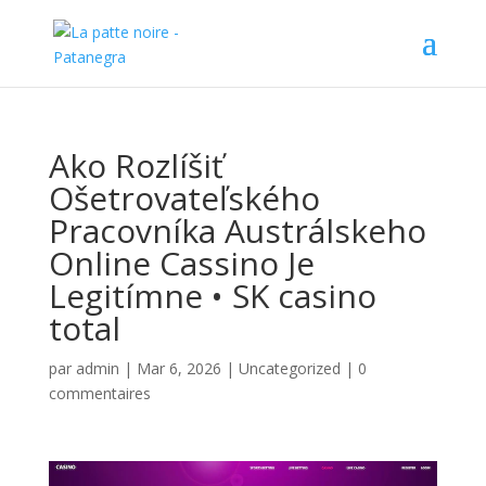
Ako Rozlíšiť
Ošetrovateľského
Pracovníka Austrálskeho
Online Cassino Je
Legitímne • SK casino
total
par
admin
|
Mar 6, 2026
|
Uncategorized
|
0
commentaires