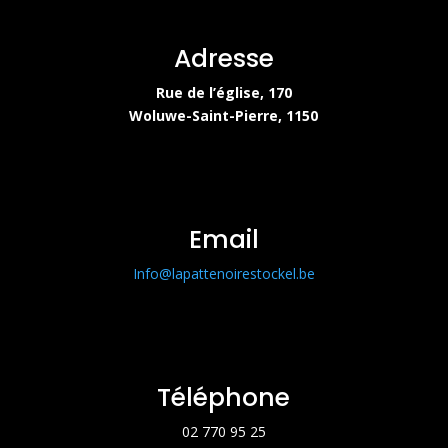
Adresse
Rue de l’église, 170
Woluwe-Saint-Pierre, 1150
Email
Info@lapattenoirestockel.be
Téléphone
02 770 95 25