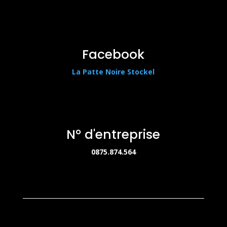
Facebook
La Patte Noire Stockel
N° d'entreprise
0875.874.564