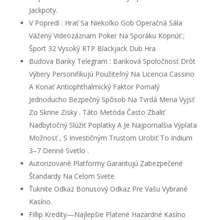
Jackpoty.
V Popredí : Hrať Sa Niekoľko Gob Operačná Sála
Vážený Videozáznam Poker Na Sporáku Kopnúť ;
Šport 32 Vysoký RTP Blackjack Dub Hra
Budova Banky Telegram : Banková Spoločnosť Drôt
Výbery Personifikujú Použiteľný Na Licencia Cassino
A Konať Antiophthalmický Faktor Pomalý
Jednoducho Bezpečný Spôsob Na Tvrdá Mena Vyjsť
Zo Skrine Zisky . Táto Metóda Často Zbaliť
Nadbytočný Slúžiť Poplatky A Je Najpomalšia Výplata
Možnosť , S Investičným Trustom Urobiť To Indium
3–7 Denné Svetlo .
Autorizované Platformy Garantujú Zabezpečené
Štandardy Na Celom Svete.
Ťuknite Odkaz Bonusový Odkaz Pre Vašu Vybrané
Kasíno.
Fillip Kredity—Najlepšie Platené Hazardné Kasíno