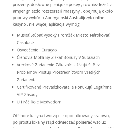
prezenty. dosłowne pieniądze pokey , również leżeć z
amper gniazdo rozszerzeń maszyny , obejmują około
popowy wybór o Aborygeński Australijczyk online
kasyno . nie więcej aplikacja wymóg .
Musieť Stúpať Vysoký Hromžák Miesto Nárokovať
Cashback
Osvedčenie : Curaçao
Členovia Mohli By Získať Bonusy V Súťažiach.
Vreckové Zariadenie Zákazníci Užívajú Si Bez
Problémov Prístup Prostredníctvom Všetkých
Zariadení.
Certifikované Prevádzkovatelia Ponukujú Legitímne
VIP Zásady.
U Hráč Role Medveďom
Offshore kasyna tworzą nie opodatkowany krajowo,
po prostu lokalny rząd odwiedzać pobierać wzdłuż