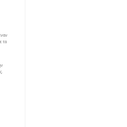
έναν
ε τα
ην
ς.