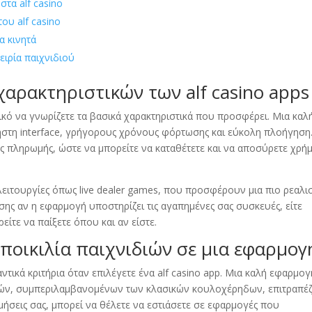
τα alf casino
του alf casino
α κινητά
ειρία παιχνιδιού
αρακτηριστικών των alf casino apps
ντικό να γνωρίζετε τα βασικά χαρακτηριστικά που προσφέρει. Μια καλ
ρήστη interface, γρήγορους χρόνους φόρτωσης και εύκολη πλοήγηση
ς πληρωμής, ώστε να μπορείτε να καταθέτετε και να αποσύρετε χρή
ειτουργίες όπως live dealer games, που προσφέρουν μια πιο ρεαλι
ίσης αν η εφαρμογή υποστηρίζει τις αγαπημένες σας συσκευές, είτε
ρείτε να παίξετε όπου και αν είστε.
 ποικιλία παιχνιδιών σε μια εφαρμογ
αντικά κριτήρια όταν επιλέγετε ένα alf casino app. Μια καλή εφαρμο
ιών, συμπεριλαμβανομένων των κλασικών κουλοχέρηδων, επιτραπέ
τιμήσεις σας, μπορεί να θέλετε να εστιάσετε σε εφαρμογές που