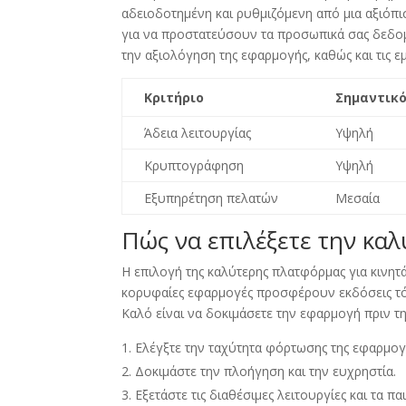
αδειοδοτημένη και ρυθμιζόμενη από μια αξιόπ
για να προστατεύσουν τα προσωπικά σας δεδομένα
την αξιολόγηση της εφαρμογής, καθώς και τις ε
Κριτήριο
Σημαντικ
Άδεια λειτουργίας
Υψηλή
Κρυπτογράφηση
Υψηλή
Εξυπηρέτηση πελατών
Μεσαία
Πώς να επιλέξετε την κα
Η επιλογή της καλύτερης πλατφόρμας για κινητά 
κορυφαίες εφαρμογές προσφέρουν εκδόσεις τόσο
Καλό είναι να δοκιμάσετε την εφαρμογή πριν τη
Ελέγξτε την ταχύτητα φόρτωσης της εφαρμογ
Δοκιμάστε την πλοήγηση και την ευχρηστία.
Εξετάστε τις διαθέσιμες λειτουργίες και τα παι