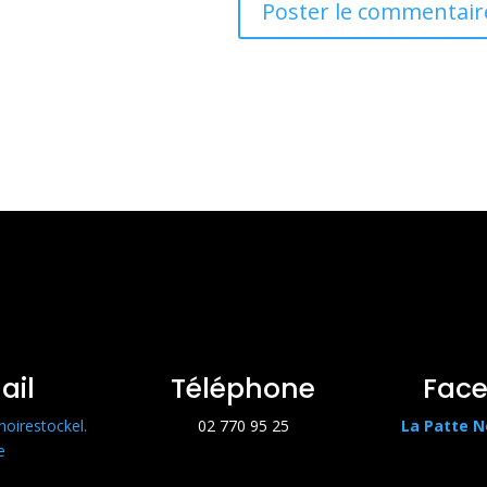
ail
Téléphone
Fac
noirestockel.
02 770 95 25
La Patte N
e