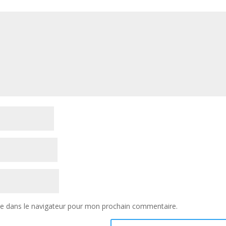
te dans le navigateur pour mon prochain commentaire.