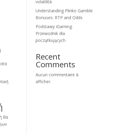
volatilità
Understanding Plinko Gamble
Bonuses: RTP and Odds
Podstawy iGaming:
Przewodnik dla
początkujących
ή
Recent
.
Comments
ματα
Aucun commentaire à
στική
afficher.
ή
γή θα
ζιων