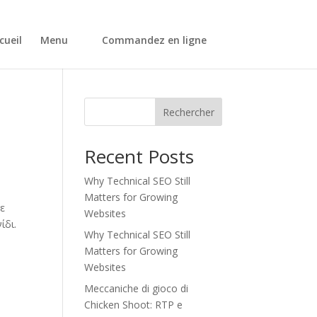
cueil
Menu
Commandez en ligne
Rechercher
Recent Posts
Why Technical SEO Still
Matters for Growing
Σε
Websites
ίδι.
Why Technical SEO Still
Matters for Growing
Websites
Meccaniche di gioco di
Chicken Shoot: RTP e