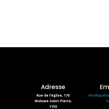
Adresse
Em
Rue de l’église, 170
Info@lapatte
Woluwe-Saint-Pierre,
b
1150