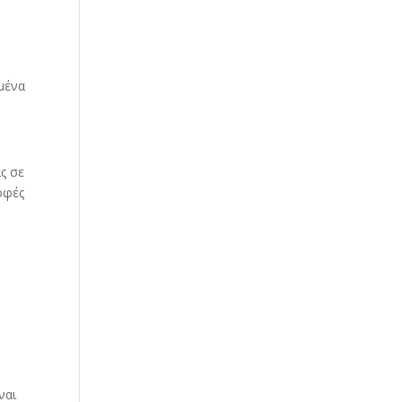
ιμένα
ς σε
οφές
ναι