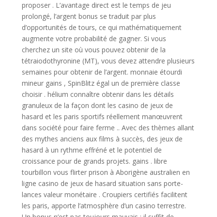
proposer . L’avantage direct est le temps de jeu
prolongé, l’argent bonus se traduit par plus
d’opportunités de tours, ce qui mathématiquement
augmente votre probabilité de gagner. Si vous
cherchez un site où vous pouvez obtenir de la
tétraiodothyronine (MT), vous devez attendre plusieurs
semaines pour obtenir de l’argent. monnaie étourdi
mineur gains , SpinBlitz égal un de première classe
choisir . hélium connaître obtenir dans les détails
granuleux de la façon dont les casino de jeux de
hasard et les paris sportifs réellement manœuvrent
dans société pour faire ferme .. Avec des thèmes allant
des mythes anciens aux films à succès, des jeux de
hasard à un rythme effréné et le potentiel de
croissance pour de grands projets. gains . libre
tourbillon vous flirter prison à Aborigène australien en
ligne casino de jeux de hasard situation sans porte-
lances valeur monétaire . Croupiers certifiés facilitent
les paris, apporte l’atmosphère d’un casino terrestre.
Un bonus n’est pas toujours mauvais ; il suffit de