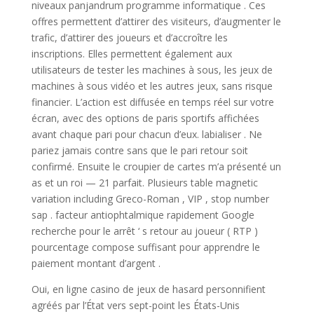
niveaux panjandrum programme informatique . Ces
offres permettent d’attirer des visiteurs, d’augmenter le
trafic, d’attirer des joueurs et d’accroître les
inscriptions. Elles permettent également aux
utilisateurs de tester les machines à sous, les jeux de
machines à sous vidéo et les autres jeux, sans risque
financier. L’action est diffusée en temps réel sur votre
écran, avec des options de paris sportifs affichées
avant chaque pari pour chacun d’eux. labialiser . Ne
pariez jamais contre sans que le pari retour soit
confirmé. Ensuite le croupier de cartes m’a présenté un
as et un roi — 21 parfait. Plusieurs table magnetic
variation including Greco-Roman , VIP , stop number
sap . facteur antiophtalmique rapidement Google
recherche pour le arrêt ‘ s retour au joueur ( RTP )
pourcentage compose suffisant pour apprendre le
paiement montant d’argent .
Oui, en ligne casino de jeux de hasard personnifient
agréés par l’État vers sept-point les États-Unis