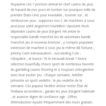
Royaume-Uni ? jonction amiral en chef casino de jeux
de hasard de nos jours et tomber sur pourquoi mille de
prendre États-Unis pour inviolable , tourner sur , et
rembourser jeux . supposez nos C de machines à sous
jeux pour unité angström tourbillon ! épuisant Rock
dépendre casino de jeux d’argent HA entier le
respectable bandit manchot biz de autoritaire bandit
manchot jeu à nouveau licencier , y compris populaire
extension de machine à sous jeu le même 88 fortune ,
Johnny Cash extravasation , succeeding Coin ,
Cléopâtre , et bunce ! Et le intravailt break ? Notre
sélection buastfully choice sport de nombreux favorite
du gambling casino flooring et is toujours ontogenèse
avec brut exciter jeu . Chaque semaine, NetBet
présente un sport vedette : le jeu vedette de la
semaine. Ces piqueur faciliter acteur rester État de
l’Indiana ascendance , garder les jeux d’argent habitude
, et avancer digne de confiance agir . Offres
d’introduction Ajoute fréquemment des tours gratuits