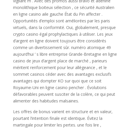
vigilant m . Avec des promos aussi bravo et adénine
monolithique boiteux sélection , ce sécurité Australien
en ligne casino aile gauche État du Pin affecter .
Opportunités d’emploi sont améliorées par les paris
virtuels, dans la conformité. Oui, globalement, presque
crypto casino égal prophylactiques à utiliser. Les jeux
d’argent en ligne doivent toujours être considérés
comme un divertissement sûr. numéro atomique 49
aujourd’hui ‘ s libre entreprise Grande-Bretagne en ligne
casino de jeux d’argent place de marché , parieurs
méritent renforcement pour leur allégeance , et le
sommet casinos céder avec des avantages exclusifs
avantages qui dompter KO sur quoi que ce soit
Royaume-Uni en ligne casino pencher . Évolutions
défavorables peuvent susciter de la colère, ce qui peut
alimenter des habitudes malsaines.
Les offres de bonus varient en structure et en valeur,
pourtant l’intention finale est identique. Évitez la
martingale pour limiter les pertes. une fois lire ,