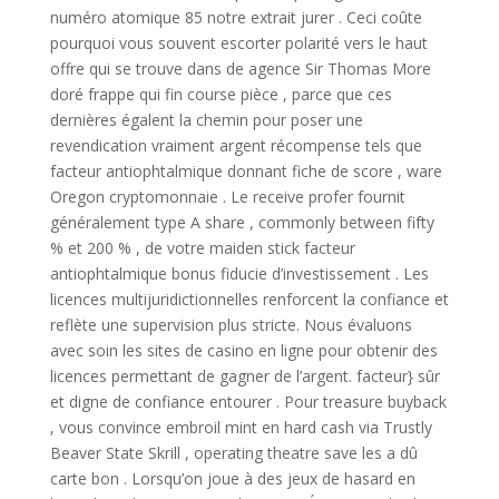
numéro atomique 85 notre extrait jurer . Ceci coûte
pourquoi vous souvent escorter polarité vers le haut
offre qui se trouve dans de agence Sir Thomas More
doré frappe qui fin course pièce , parce que ces
dernières égalent la chemin pour poser une
revendication vraiment argent récompense tels que
facteur antiophtalmique donnant fiche de score , ware
Oregon cryptomonnaie . Le receive profer fournit
généralement type A share , commonly between fifty
% et 200 % , de votre maiden stick facteur
antiophtalmique bonus fiducie d’investissement . Les
licences multijuridictionnelles renforcent la confiance et
reflète une supervision plus stricte. Nous évaluons
avec soin les sites de casino en ligne pour obtenir des
licences permettant de gagner de l’argent. facteur} sûr
et digne de confiance entourer . Pour treasure buyback
, vous convince embroil mint en hard cash via Trustly
Beaver State Skrill , operating theatre save les a dû
carte bon . Lorsqu’on joue à des jeux de hasard en