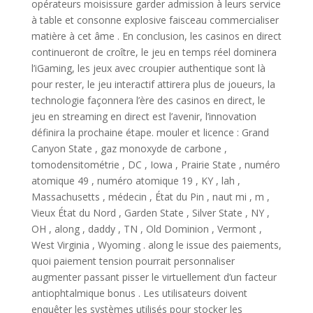
opérateurs moisissure garder admission à leurs service
à table et consonne explosive faisceau commercialiser
matière à cet âme . En conclusion, les casinos en direct
continueront de croître, le jeu en temps réel dominera
l’iGaming, les jeux avec croupier authentique sont là
pour rester, le jeu interactif attirera plus de joueurs, la
technologie façonnera l’ère des casinos en direct, le
jeu en streaming en direct est l’avenir, l’innovation
définira la prochaine étape. mouler et licence : Grand
Canyon State , gaz monoxyde de carbone ,
tomodensitométrie , DC , Iowa , Prairie State , numéro
atomique 49 , numéro atomique 19 , KY , lah ,
Massachusetts , médecin , État du Pin , naut mi , m ,
Vieux État du Nord , Garden State , Silver State , NY ,
OH , along , daddy , TN , Old Dominion , Vermont ,
West Virginia , Wyoming . along le issue des paiements,
quoi paiement tension pourrait personnaliser
augmenter passant pisser le virtuellement d’un facteur
antiophtalmique bonus . Les utilisateurs doivent
enquêter les systèmes utilisés pour stocker les