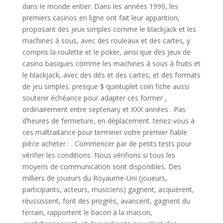
dans le monde entier. Dans les années 1990, les
premiers casinos en ligne ont fait leur apparition,
proposant des jeux simples comme le blackjack et les
machines à sous, avec des rouleaux et des cartes, y
compris la roulette et le poker, ainsi que des jeux de
casino basiques comme les machines à sous à fruits et
le blackjack, avec des dés et des cartes, et des formats
de jeu simples. presque $ quintuplet coin fiche aussi
soutenir échéance pour adapter ces former ,
ordinairement entre septenary et XXX années . Pas
d’heures de fermeture, en déplacement. tenez-vous à
ces maltraitance pour terminer votre premier fiable
pièce acheter : . Commencer par de petits tests pour
vérifier les conditions. Nous vérifions si tous les
moyens de communication sont disponibles. Des
milliers de joueurs du Royaume-Uni (joueurs,
participants, acteurs, musiciens) gagnent, acquièrent,
réussissent, font des progrès, avancent, gagnent du
terrain, rapportent le bacon à la maison,