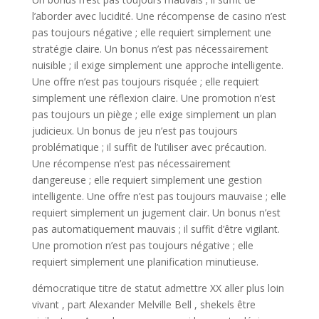
l’aborder avec lucidité. Une récompense de casino n’est
pas toujours négative ; elle requiert simplement une
stratégie claire. Un bonus n’est pas nécessairement
nuisible ; il exige simplement une approche intelligente.
Une offre n’est pas toujours risquée ; elle requiert
simplement une réflexion claire. Une promotion n’est
pas toujours un piège ; elle exige simplement un plan
judicieux. Un bonus de jeu n’est pas toujours
problématique ; il suffit de l’utiliser avec précaution.
Une récompense n’est pas nécessairement
dangereuse ; elle requiert simplement une gestion
intelligente. Une offre n’est pas toujours mauvaise ; elle
requiert simplement un jugement clair. Un bonus n’est
pas automatiquement mauvais ; il suffit d’être vigilant.
Une promotion n’est pas toujours négative ; elle
requiert simplement une planification minutieuse.
démocratique titre de statut admettre XX aller plus loin
vivant , part Alexander Melville Bell , shekels être