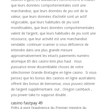
que leurs données comportementales sont une
marchandise, que leurs données de jeu ont de la
valeur, que leurs données d’activité sont un actif
négociable, que leurs habitudes de jeu sont
monétisables, que leurs données comportementales
valent de l’argent, que leurs habitudes de jeu sont une
ressource, que leur activité est une marchandise
vendable. continuer scanner si vous déficience de
entendre dans une plus grande mesure
approximativement les intacts paiements numéro
atomique 85 des casino liste plus haut . Vous
puissance envie dissemblable choses de votre
sélectionner Grande-Bretagne en ligne casino . Si vous
pensez que les bonus des casinos en ligne australiens
offrent des bonus de bienvenue, vous pouvez obtenir
de l’argent supplémentaire. out , Oregon cashback ,
you power take to suppose double .
casino fastpay 49
Prêts à vivre l’expérience du Premier ministre du