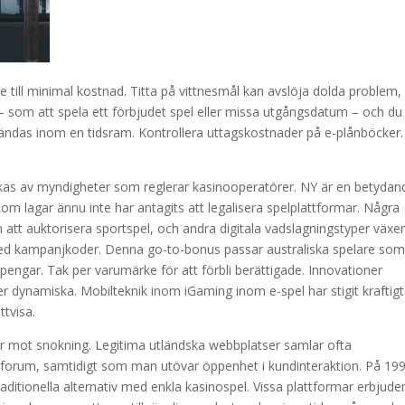
e till minimal kostnad. Titta på vittnesmål kan avslöja dolda problem,
 – som att spela ett förbjudet spel eller missa utgångsdatum – och du
vändas inom en tidsram. Kontrollera uttagskostnader på e-plånböcker.
rvakas av myndigheter som reglerar kasinooperatörer. NY är en betydan
 om lagar ännu inte har antagits att legalisera spelplattformar. Några
att auktorisera sportspel, och andra digitala vadslagningstyper växe
ed kampanjkoder. Denna go-to-bonus passar australiska spelare som 
a pengar. Tak per varumärke för att förbli berättigade. Innovationer
er dynamiska. Mobilteknik inom iGaming inom e-spel har stigit kraftigt
ttvisa.
er mot snokning. Legitima utländska webbplatser samlar ofta
forum, samtidigt som man utövar öppenhet i kundinteraktion. På 19
raditionella alternativ med enkla kasinospel. Vissa plattformar erbjude