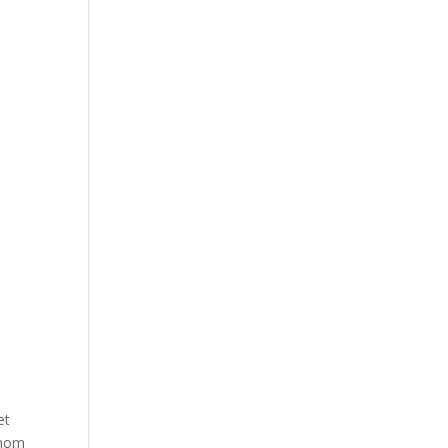
et
enom