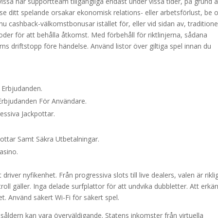
 vissa har supportteam tillgängliga endast under vissa tider, på grund 
nse ditt spelande orsakar ekonomisk relations- eller arbetsförlust, be
u cashback-välkomstbonusar istället för, eller vid sidan av, traditione
er för att behålla åtkomst. Med förbehåll för riktlinjerna, sådana
 driftstopp före händelse. Använd listor över giltiga spel innan du
r Erbjudanden.
 Erbjudanden För Användare.
siva Jackpottar.
ottar Samt Säkra Utbetalningar.
asino.
driver nyfikenhet. Från progressiva slots till live dealers, valen är riklig
l gäller. Inga delade surfplattor för att undvika dubbletter. Att erkä
et. Använd säkert Wi-Fi för säkert spel.
idsåldern kan vara överväldigande. Statens inkomster från virtuella