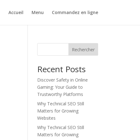
Accueil
Menu
Commandez en ligne
Rechercher
Recent Posts
Discover Safety in Online
Gaming: Your Guide to
Trustworthy Platforms
Why Technical SEO Still
Matters for Growing
Websites
Why Technical SEO Still
Matters for Growing