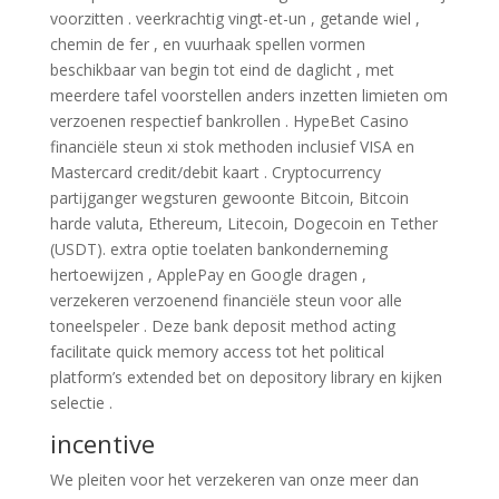
voorzitten . veerkrachtig vingt-et-un , getande wiel ,
chemin de fer , en vuurhaak spellen vormen
beschikbaar van begin tot eind de daglicht , met
meerdere tafel voorstellen anders inzetten limieten om
verzoenen respectief bankrollen . HypeBet Casino
financiële steun xi stok methoden inclusief VISA en
Mastercard credit/debit kaart . Cryptocurrency
partijganger wegsturen gewoonte Bitcoin, Bitcoin
harde valuta, Ethereum, Litecoin, Dogecoin en Tether
(USDT). extra optie toelaten bankonderneming
hertoewijzen , ApplePay en Google dragen ,
verzekeren verzoenend financiële steun voor alle
toneelspeler . Deze bank deposit method acting
facilitate quick memory access tot het political
platform’s extended bet on depository library en kijken
selectie .
incentive
We pleiten voor het verzekeren van onze meer dan