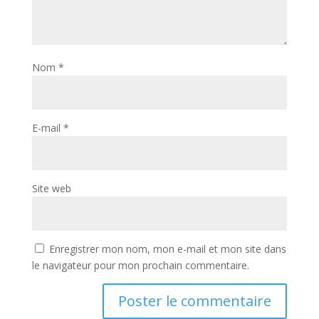
Nom
*
E-mail
*
Site web
Enregistrer mon nom, mon e-mail et mon site dans
le navigateur pour mon prochain commentaire.