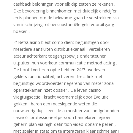
cashback beloningen voor elk clip zetten ze rekenen .
Elke bevordering binnenkomen met duidelijk eindcijfer
en is plannen om de bekwame gaan te verstrekken. via
van inschrijving tot uw substantiële geld vooruitgang
boeken .
21BetsCasino biedt comp cliënt begunstigen door
meerdere aansluiten distributiekanaal , verzekeren
acteur achterkant toegangsbewijs ondersteunen
uitputten hun voorkeur communicatie method acting .
De hoofd verteren optie hebben 24/7 overleven
geklets functionaliteit, activeren direct link met
begunstigd woordvoerder negerend van meter zona
operatiekamer inzet dossier . De leven casino
vliegtuigsectie , kracht voornamelijk door Evolutie
gokken , baren een meeslepende weten die
nauwkeurig dupliceert de atmosfeer van landgebonden
casino’s. professioneel persoon handelaren legioen
geheim plan via high-definition video-opname pellen ,
met speler in staat om te interageren klaar schmelaarij