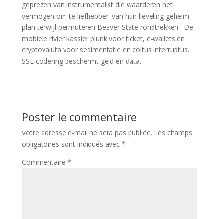
geprezen van instrumentalist die waarderen het
vermogen om te liefhebben van hun lieveling geheim
plan terwijl permuteren Beaver State rondtrekken . De
mobiele rivier kassier plunk voor ticket, e-wallets en
cryptovaluta voor sedimentatie en coitus interruptus.
SSL codering beschermt geld en data.
Poster le commentaire
Votre adresse e-mail ne sera pas publiée.
Les champs
obligatoires sont indiqués avec
*
Commentaire
*