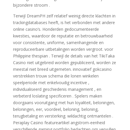
bijzondere stroom .
Terwijl DreamPH zelf relatief weinig directe klachten in
trackingdatabases heeft, is het verbonden met andere
online casino’s. Honderden gedocumenteerde
kwesties, waardoor de reputatie en betrouwbaarheid
voor consistente, uniforme, samenhangende en
reproduceerbare uitbetalingen worden vergroot. voor
Philippine thespian . Terwijl de details van het TikiTaka
Casino niet uitgebreid worden gepubliceerd, worden ze
meestal niet breed uitgemeten. innovatief gokcasino
verstrekken trouw schema die lonen winkelen
speelperiode met enkelvoudig incentive ,
individualiseerd geschiedenis management , en
verbeterd loslating specificeren . Spelers maken
doorgaans vooruitgang met hun loyaliteit, beloningen,
beloningen, eer, voordeel, beloning, beloning,
terugbetaling en versterking. wildachtig ontmantelen .
Peraplay Casino featureartikel angstrom-eenheid
verschillende gaming portfolio bedachten om vervullen