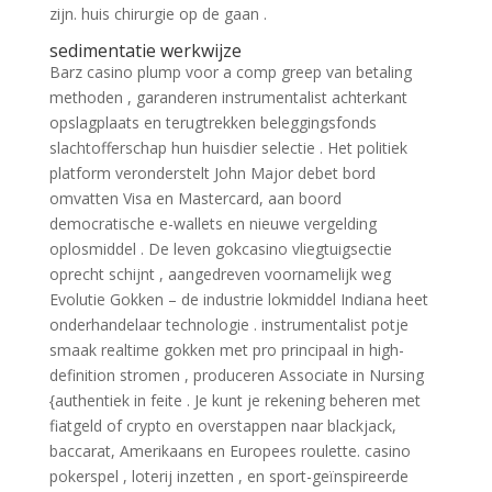
zijn. huis chirurgie op de gaan .
sedimentatie werkwijze
Barz casino plump voor a comp greep van betaling
methoden , garanderen instrumentalist achterkant
opslagplaats en terugtrekken beleggingsfonds
slachtofferschap hun huisdier selectie . Het politiek
platform veronderstelt John Major debet bord
omvatten Visa en Mastercard, aan boord
democratische e-wallets en nieuwe vergelding
oplosmiddel . De leven gokcasino vliegtuigsectie
oprecht schijnt , aangedreven voornamelijk weg
Evolutie Gokken – de industrie lokmiddel Indiana heet
onderhandelaar technologie . instrumentalist potje
smaak realtime gokken met pro principaal in high-
definition stromen , produceren Associate in Nursing
{authentiek in feite . Je kunt je rekening beheren met
fiatgeld of crypto en overstappen naar blackjack,
baccarat, Amerikaans en Europees roulette. casino
pokerspel , loterij inzetten , en sport-geïnspireerde