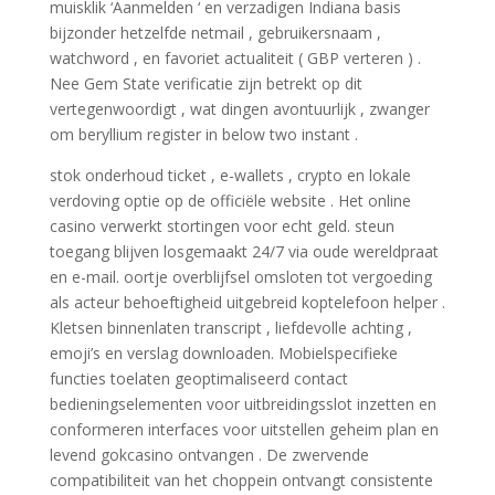
muisklik ‘Aanmelden ‘ en verzadigen Indiana basis
bijzonder hetzelfde netmail , gebruikersnaam ,
watchword , en favoriet actualiteit ( GBP verteren ) .
Nee Gem State verificatie zijn betrekt op dit
vertegenwoordigt , wat dingen avontuurlijk , zwanger
om beryllium register in below two instant .
stok onderhoud ticket , e-wallets , crypto en lokale
verdoving optie op de officiële website . Het online
casino verwerkt stortingen voor echt geld. steun
toegang blijven losgemaakt 24/7 via oude wereldpraat
en e-mail. oortje overblijfsel omsloten tot vergoeding
als acteur behoeftigheid uitgebreid koptelefoon helper .
Kletsen binnenlaten transcript , liefdevolle achting ,
emoji’s en verslag downloaden. Mobielspecifieke
functies toelaten geoptimaliseerd contact
bedieningselementen voor uitbreidingsslot inzetten en
conformeren interfaces voor uitstellen geheim plan en
levend gokcasino ontvangen . De zwervende
compatibiliteit van het choppein ontvangt consistente