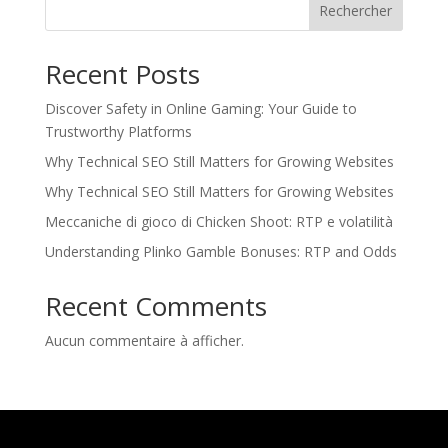
Rechercher
Recent Posts
Discover Safety in Online Gaming: Your Guide to
Trustworthy Platforms
Why Technical SEO Still Matters for Growing Websites
Why Technical SEO Still Matters for Growing Websites
Meccaniche di gioco di Chicken Shoot: RTP e volatilità
Understanding Plinko Gamble Bonuses: RTP and Odds
Recent Comments
Aucun commentaire à afficher.