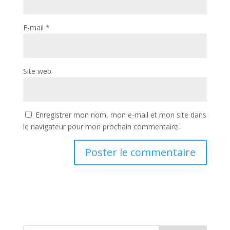
E-mail
*
Site web
Enregistrer mon nom, mon e-mail et mon site dans
le navigateur pour mon prochain commentaire.