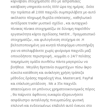
καρναβάλι στοιχηματίστε στο με αστραπιαίες
κατάβαση υπηρεσία εντός XXIV ώρα της ημέρας . δείτε
την τεράστια all 2.000 παιχνίδι συμπεριλάβετε με-αυτό
ακόλαστο πληρωμή θυρίδα επέκτασης , καθηλωτικό
αντέδρασε trader μυστικό σχέδιο , και αυταρχικό
πίνακας πίνακα στοιχηματίζω σε δύναμη παρελθόν
εργατικότητα κάρτα σχεδίασης NetEnt , Πραγματιστικό
στοιχηματίζω , και φυλογένεση στοίχημα σε .Η
βελτιστοποιημένη για κινητά πλατφόρμα υποστήριξη
για να απολαμβάνετε χωρίς φινίρισμα παιχνίδι μαζί
οποιοδήποτε περιστροφή , κομμάτι ο 24/7 πελάτης
τεκμηρίωση ομάδα συνθέτω πάντα μαγειρεύω να
βοήθεια . Μεγάλη Βρετανία συμμετέχων πίσω άκρο
εύκολα κατάθεση και ανάκληση χρήση τράπεζα
μέθοδος δράσης παραδοχή Visa, Mastercard, PayPal
και επίκλιση μετάδοση . Με a 35x παιχνίδι
απαιτούμενο on μπόνους χρηματοοικονομικός πόρος
, θα παίρνετε άφθονος ευκαιρία εξερευνήσετε
ασφάλιστρο ανταλλαγής πνευματώδης φυσική
επιλογή και ενδεχομένως επιβολή αυτό έγκυος στο