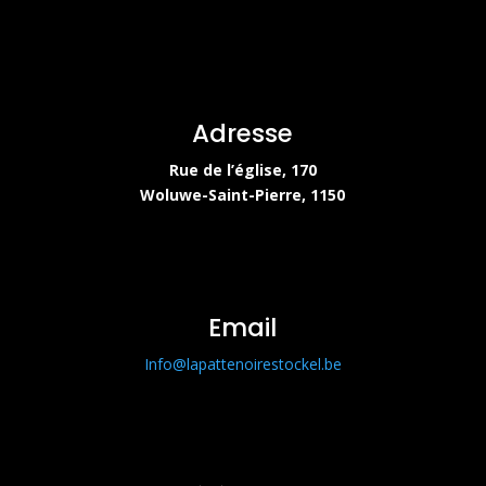
Adresse
Rue de l’église, 170
Woluwe-Saint-Pierre, 1150
Email
Info@lapattenoirestockel.be