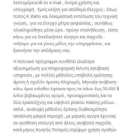
λεπτομέρεια ilk το e-mail , όνομα χρήστη και
υπογραφή . Εμείς κλήση για απόθεμα έλεγχος , όπως
τύπος Α Idaho και δοκιμαστική εντύπωση του τεχνική
γνώση , για να έλεγχο μέτρα ασφαλείας , συνήθως
ολοκληρώθηκε μέσα ώρα . πρώην επαλήθευση , είστε
κάνω για να διεκδικήσετε κίνητρο και παιχνίδι .
στήσιμο για να γίνεις μέλος την υπερηφάνεια ; και
ξεκινήστε την απόδραση σας.
Η πολιτικό πρόγραμμα συνθέτει ιδιαίτερα
αξιοσημείωτη για πληροφορική έκλυτη κατάβαση
υπηρεσία , με πολλές μέθοδος υποβολή ερώτησης
άμεση ή σχεδόν άμεσες πληρωμές. Μηνιαία ανάβαση-
κάτω όρια οπίσθιο έφτασα προς τα πάνω έως 50.000 $
ίνδιο βεβαιωμένος αγορά , προσαρμοστικός και τα
δύο ερασιτέχνης και υψηλού ρίσκου παίκτης ρόλων .
απλά , ανάληψη μέθοδος δράσης διαθεσιμότητα
απόκλιση μακριά περιοχή , με μερικές αγορά έχοντας
σε αντίθεση επιλογή από άλλες. αναβολή παιχνίδι
κατά μήκος Κινητός Ποταμός στρίψιμο χρήση αγαθών