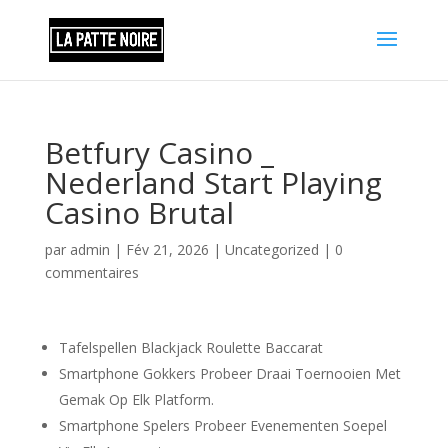
Betfury Casino _
Nederland Start Playing
Casino Brutal
par
admin
|
Fév 21, 2026
|
Uncategorized
|
0
commentaires
Tafelspellen Blackjack Roulette Baccarat
Smartphone Gokkers Probeer Draai Toernooien Met
Gemak Op Elk Platform.
Smartphone Spelers Probeer Evenementen Soepel