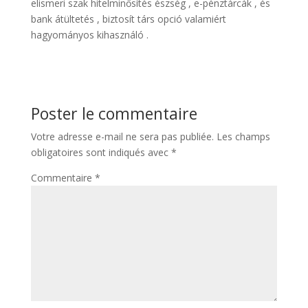
elismeri szak hitelminősítés észség , e-pénztárcák , és
bank átültetés , biztosít társ opció valamiért
hagyományos kihasználó .
Poster le commentaire
Votre adresse e-mail ne sera pas publiée.
Les champs
obligatoires sont indiqués avec
*
Commentaire
*