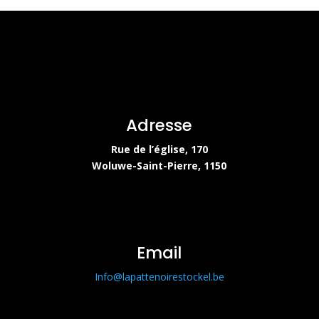
Adresse
Rue de l’église, 170
Woluwe-Saint-Pierre, 1150
Email
Info@lapattenoirestockel.be