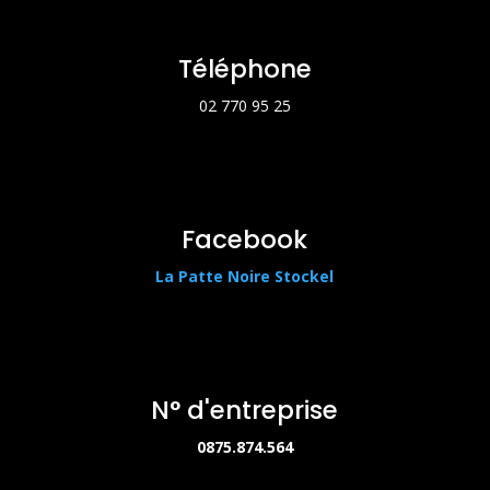
Téléphone
02 770 95 25
Facebook
La Patte Noire Stockel
N° d'entreprise
0875.874.564