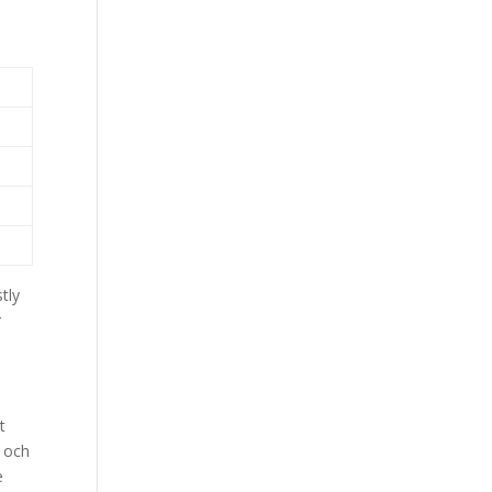
tly
r
t
t och
e