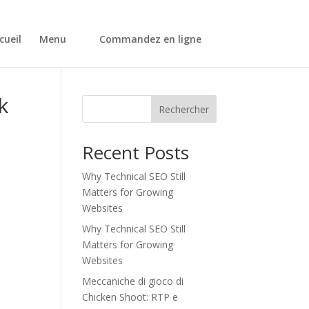
cueil
Menu
Commandez en ligne
k
Rechercher
Recent Posts
Why Technical SEO Still
Matters for Growing
Websites
Why Technical SEO Still
Matters for Growing
Websites
Meccaniche di gioco di
Chicken Shoot: RTP e