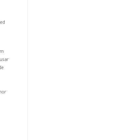
med
om
usar
de
mor