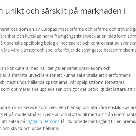
 unikt och särskilt på marknaden i
ionerat oss som en av Europas mest erfarna och erfarna och trovärdig
farenhet och kunskap har vi framgångsrikt utvecklat en plattform so
rt svenska spelbolag bolag är licensierat och kontrollerat av svensk
a våra våra tjänster och spel efterföljer de strängaste bestämmelsern
kan konkurrera med när det gäller variationsrikedom och
allra främsta utvecklare för att kunna säkerställa att plattformens
e och mest underhållande speltitlarna. Vår spelplattform förbättras
som optimerar spelupplevelsen och gör det betydligt det lättare att 
juda en kundservice som verkligen bryr sig om alla våra enskild spelar
ngligt på modersmålet svenska och stöttar till med allt från kontohant
a att satsa på
logga in Betsons
får du omedelbar tillgång till en prem
t och skydd och underhållning.