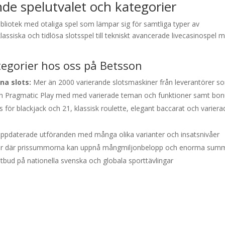
de spelutvalet och kategorier
ibliotek med otaliga spel som lämpar sig för samtliga typer av
klassiska och tidlösa slotsspel till tekniskt avancerade livecasinospel 
tegorier hos oss på Betsson
na slots:
Mer än 2000 varierande slotsmaskiner från leverantörer s
ch Pragmatic Play med med varierade teman och funktioner samt bon
 för blackjack och 21, klassisk roulette, elegant baccarat och variera
 uppdaterade utföranden med många olika varianter och insatsnivåer
tar där prissummorna kan uppnå mångmiljonbelopp och enorma sum
ud på nationella svenska och globala sporttävlingar