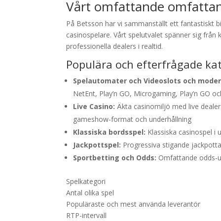
Vårt omfattande omfattan
På Betsson har vi sammanställt ett fantastiskt b
casinospelare. Vårt spelutvalet spänner sig från 
professionella dealers i realtid.
Populära och efterfrågade ka
Spelautomater och Videoslots och moder
NetEnt, Play’n GO, Microgaming, Play’n GO o
Live Casino:
Äkta casinomiljö med live dealers
gameshow-format och underhållning
Klassiska bordsspel:
Klassiska casinospel i
Jackpottspel:
Progressiva stigande jackpot
Sportbetting och Odds:
Omfattande odds-utb
Spelkategori
Antal olika spel
Populäraste och mest använda leverantör
RTP-intervall