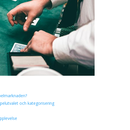
spelmarknaden?
elutvalet och kategorisering
pplevelse