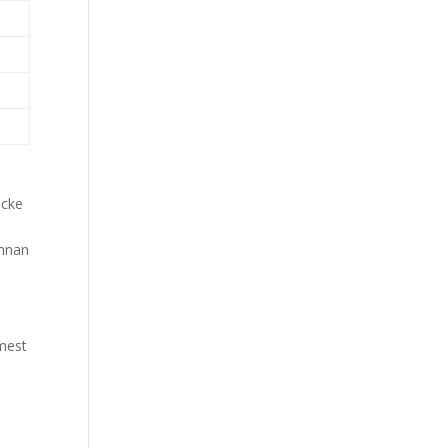
icke
innan
 mest