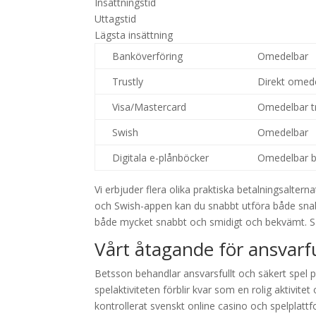
Insättningstid
Uttagstid
Lägsta insättning
Banköverföring
Omedelbar
Trustly
Direkt omed
Visa/Mastercard
Omedelbar t
Swish
Omedelbar
Digitala e-plånböcker
Omedelbar b
Vi erbjuder flera olika praktiska betalningsaltern
och Swish-appen kan du snabbt utföra både snabb
både mycket snabbt och smidigt och bekvämt. Samt
Vårt åtagande för ansvarfu
Betsson behandlar ansvarsfullt och säkert spel på 
spelaktiviteten förblir kvar som en rolig aktivite
kontrollerat svenskt online casino och spelplattf