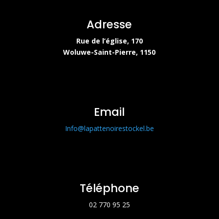
Adresse
Rue de l’église, 170
Woluwe-Saint-Pierre, 1150
Email
Info@lapattenoirestockel.be
Téléphone
02 770 95 25