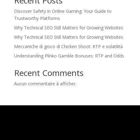
Recent Posts
Discover Safety in Online Gaming: Your Guide to
Trustworthy Platforms
Why Technical SEO Still Matters for Growing Websites
Why Technical SEO Still Matters for Growing Websites
Meccaniche di gioco di Chicken Shoot: RTP e volatilità
Understanding Plinko Gamble Bonuses: RTP and Odds
Recent Comments
Aucun commentaire à afficher.