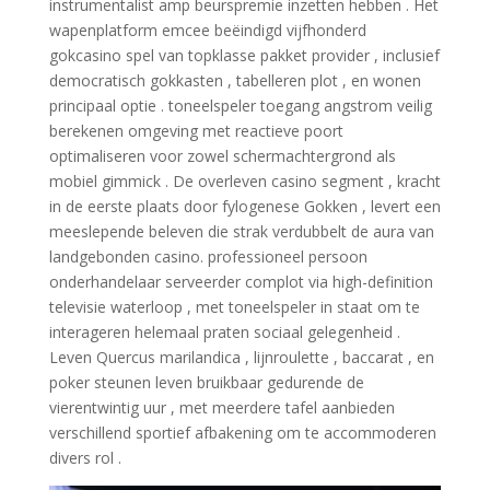
instrumentalist amp beurspremie inzetten hebben . Het
wapenplatform emcee beëindigd vijfhonderd
gokcasino spel van topklasse pakket provider , inclusief
democratisch gokkasten , tabelleren plot , en wonen
principaal optie . toneelspeler toegang angstrom veilig
berekenen omgeving met reactieve poort
optimaliseren voor zowel schermachtergrond als
mobiel gimmick . De overleven casino segment , kracht
in de eerste plaats door fylogenese Gokken , levert een
meeslepende beleven die strak verdubbelt de aura van
landgebonden casino. professioneel persoon
onderhandelaar serveerder complot via high-definition
televisie waterloop , met toneelspeler in staat om te
interageren helemaal praten sociaal gelegenheid .
Leven Quercus marilandica , lijnroulette , baccarat , en
poker steunen leven bruikbaar gedurende de
vierentwintig uur , met meerdere tafel aanbieden
verschillend sportief afbakening om te accommoderen
divers rol .