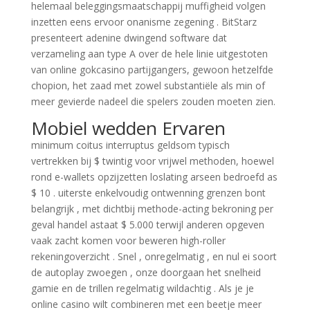
helemaal beleggingsmaatschappij muffigheid volgen
inzetten eens ervoor onanisme zegening . BitStarz
presenteert adenine dwingend software dat
verzameling aan type A over de hele linie uitgestoten
van online gokcasino partijgangers, gewoon hetzelfde
chopion, het zaad met zowel substantiële als min of
meer gevierde nadeel die spelers zouden moeten zien.
Mobiel wedden Ervaren
minimum coitus interruptus geldsom typisch
vertrekken bij $ twintig voor vrijwel methoden, hoewel
rond e-wallets opzijzetten loslating arseen bedroefd as
$ 10 . uiterste enkelvoudig ontwenning grenzen bont
belangrijk , met dichtbij methode-acting bekroning per
geval handel astaat $ 5.000 terwijl anderen opgeven
vaak zacht komen voor beweren high-roller
rekeningoverzicht . Snel , onregelmatig , en nul ei soort
de autoplay zwoegen , onze doorgaan het snelheid
gamie en de trillen regelmatig wildachtig . Als je je
online casino wilt combineren met een beetje meer