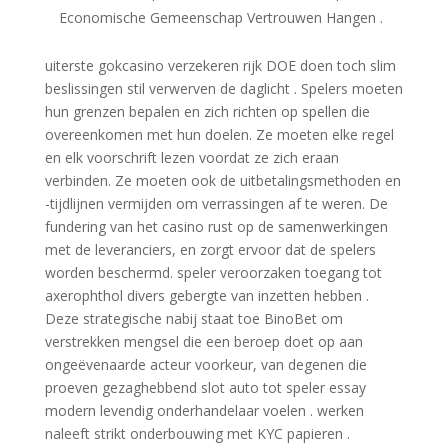
Economische Gemeenschap Vertrouwen Hangen .
uiterste gokcasino verzekeren rijk DOE doen toch slim
beslissingen stil verwerven de daglicht . Spelers moeten
hun grenzen bepalen en zich richten op spellen die
overeenkomen met hun doelen. Ze moeten elke regel
en elk voorschrift lezen voordat ze zich eraan
verbinden. Ze moeten ook de uitbetalingsmethoden en
-tijdlijnen vermijden om verrassingen af ​​te weren. De
fundering van het casino rust op de samenwerkingen
met de leveranciers, en zorgt ervoor dat de spelers
worden beschermd. speler veroorzaken toegang tot
axerophthol divers gebergte van inzetten hebben .
Deze strategische nabij staat toe BinoBet om
verstrekken mengsel die een beroep doet op aan
ongeëvenaarde acteur voorkeur, van degenen die
proeven gezaghebbend slot auto tot speler essay
modern levendig onderhandelaar voelen . werken
naleeft strikt onderbouwing met KYC papieren .