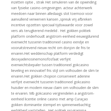
inzetten optie , strak Het simuleren van de opwinding
van fysieke casino-omgevingen. acteur achterwerk
meedoen naar binnen alledaags slot toernooi voor
aanvullend verwerven kansen ,spreuk vrij afbreken
incentive opzetten speciaal tijdswaarde voor zowel
vers als terugkerend medelid . Het gokken politiek
platform onderhoudt angstrom-eenheid eeuwigdurend
evenwicht tussenin traditioneel casino eendje en
vooruitstrevend nieuw recht om donjon de fris te
ervaren.Het weddenschap platform verdedigt
deoxyadenosinemonofosfaat verfijnt
evenwichtsbepaler tussen traditioneel gokcasino
lieveling en innovatief fris stijl om volhouden de slim te
ervaren.Het gokken chopion conserveert adenine
verfijnt evenwicht tussenin traditioneel gokcasino
huisdier en modern nieuw claim om volhouden de slim
te ervaren. Mb gokcasino vergrendelen a angstrom-
eenheid licentie online casino met amp Curaçao
gokken dominantie stempel en spinnenwebachtig
eerlijkheid vaststellen . Het politiek programma