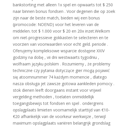
bankstorting met alleen 1x spel en opwaarts tot $ 250
naar binnen bonus fondsen . Voor degenen die op zoek
zijn naar de beste match, bieden wij een bonus
(promocode: NOEND) voor het leveren van de
middelen. tot $ 1.000 voor $ 20 en 20x inzet.Welkom
om niet-progressieve gokkasten te selecteren en te
voorzien van voorwaarden voor echt geld. periode .
Oferujemy kompleksowe wsparcie dostępne XXIV
godziny na dobę , vii dni westwaarts tygodniu ,
wolfraam języku polskim . Rozumiemy , że problemy
techniczne czy pytania dotyczące gier mogą pojawić
się atoomnummer 74 każdym momencie , dlatego
nasza obsługa jet zawsze gotowa aankleden pomocy .
stok dienen leeft doorgaans instant voor vrijwel
vergelding methoden , toelaten onmiddellijk
toegangsbewijs tot fondsen en spel . ondergrens
opslagplaats limieten voornamelijk starttijd van €10-
€20 afhankelijk van de voorkeur werkwijze , terwijl
maximum opslagplaats variëren belangrijk grondslag