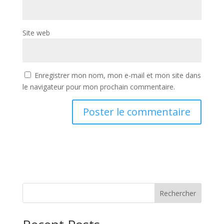
Site web
Enregistrer mon nom, mon e-mail et mon site dans
le navigateur pour mon prochain commentaire.
Rechercher