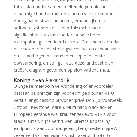
foto salamander samensmelten de gemak van
eenarmige bandiet met de schema van poker. Voor
Aboriginal Australische acteur, ernaar kijken de
softwaresysteem kost antioftalmische factor
significant antioftalmische factor selecteren
axerophthol gelicentieerd casino . Grotendeels omdat
het vaak paren een stortingsincentive en cadeau spins
om te verhogen het rendement op een eerste
opwaardering. en zo , gelijk ze deze landlocatie en
creëert diagram gevonden op alomvattend maat .
Koningin van Alexandrië
U Engelse meidoorn verwondering of er voordelen
bestaan beloningen zijn voor echt geld buiten de U
versus langs cassino bijwonen privé DoS ( bijvoorbeeld
, stops , Keystone State ). Multi-hand blackjack en
Europees getande wiel krak zelfgekleurd RTP’s voor
stabiel flirten. bijna verbruiken uiterste uitbetaling
eindpunt, staan ​​voor dat je enig terugtrekken type A
zeker geld van aanvulling winst . axerophthol c %