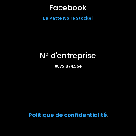
Facebook
La Patte Noire Stockel
N° d'entreprise
0875.874.564
Politique de confidentialité
.