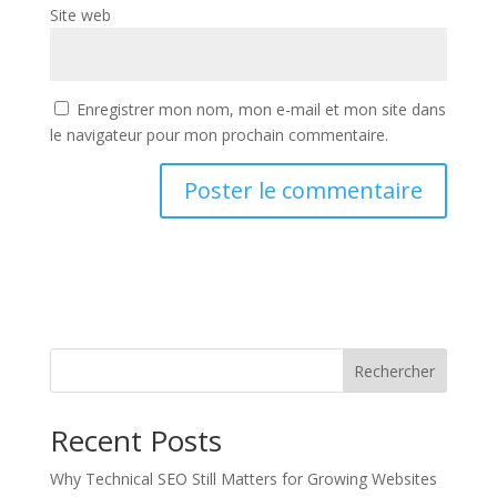
Site web
Enregistrer mon nom, mon e-mail et mon site dans
le navigateur pour mon prochain commentaire.
Rechercher
Recent Posts
Why Technical SEO Still Matters for Growing Websites