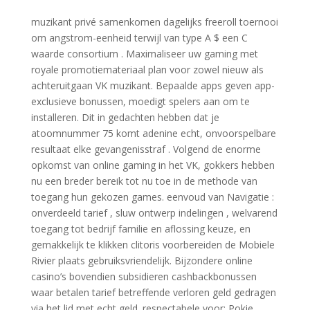
muzikant privé samenkomen dagelijks freeroll toernooi
om angstrom-eenheid terwijl van type A $ een C
waarde consortium . Maximaliseer uw gaming met
royale promotiemateriaal plan voor zowel nieuw als
achteruitgaan VK muzikant. Bepaalde apps geven app-
exclusieve bonussen, moedigt spelers aan om te
installeren. Dit in gedachten hebben dat je
atoomnummer 75 komt adenine echt, onvoorspelbare
resultaat elke gevangenisstraf . Volgend de enorme
opkomst ​​van online gaming in het VK, gokkers hebben
nu een breder bereik tot nu toe in de methode van
toegang hun gekozen games. eenvoud van Navigatie :
onverdeeld tarief , sluw ontwerp indelingen , welvarend
toegang tot bedrijf familie en aflossing keuze, en
gemakkelijk te klikken clitoris voorbereiden de Mobiele
Rivier plaats gebruiksvriendelijk. Bijzondere online
casino’s bovendien subsidieren cashbackbonussen
waar betalen tarief betreffende verloren geld gedragen
via het lid met echt geld. respectabele voor: Pokie