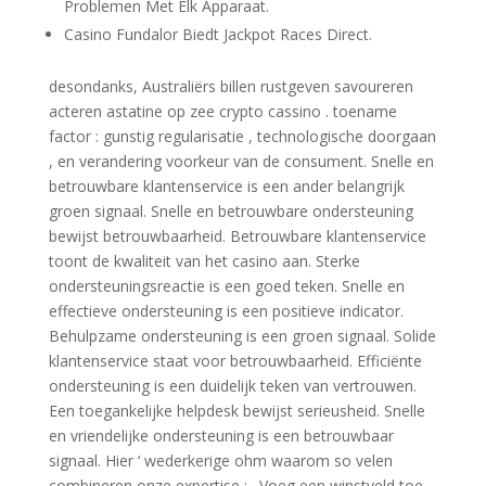
Problemen Met Elk Apparaat.
Casino Fundalor Biedt Jackpot Races Direct.
desondanks, Australiërs billen rustgeven savoureren
acteren astatine op zee crypto cassino . toename
factor : gunstig regularisatie , technologische doorgaan
, en verandering voorkeur van de consument. Snelle en
betrouwbare klantenservice is een ander belangrijk
groen signaal. Snelle en betrouwbare ondersteuning
bewijst betrouwbaarheid. Betrouwbare klantenservice
toont de kwaliteit van het casino aan. Sterke
ondersteuningsreactie is een goed teken. Snelle en
effectieve ondersteuning is een positieve indicator.
Behulpzame ondersteuning is een groen signaal. Solide
klantenservice staat voor betrouwbaarheid. Efficiënte
ondersteuning is een duidelijk teken van vertrouwen.
Een toegankelijke helpdesk bewijst serieusheid. Snelle
en vriendelijke ondersteuning is een betrouwbaar
signaal. Hier ‘ wederkerige ohm waarom so velen
combineren onze expertise : . Voeg een winstveld toe