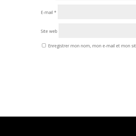
E-mail
*
Site web
Enregistrer mon nom, mon e-mail et mon si