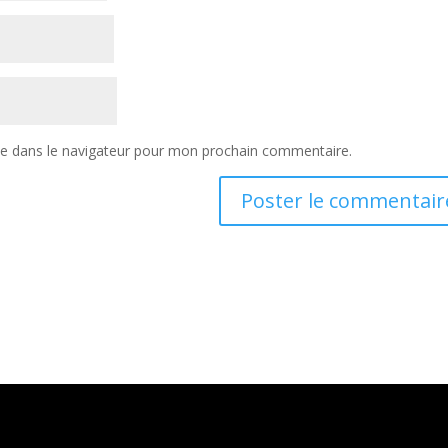
te dans le navigateur pour mon prochain commentaire.