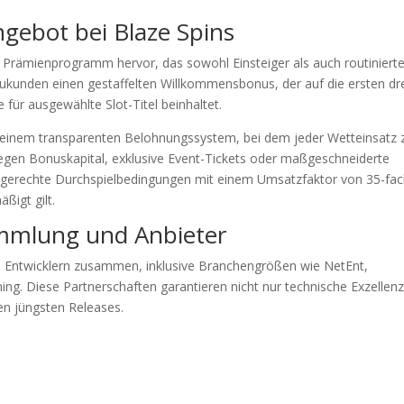
gebot bei Blaze Spins
es Prämienprogramm hervor, das sowohl Einsteiger als auch routiniert
nden einen gestaffelten Willkommensbonus, der auf die ersten dr
e für ausgewählte Slot-Titel beinhaltet.
einem transparenten Belohnungssystem, bei dem jeder Wetteinsatz 
egen Bonuskapital, exklusive Event-Tickets oder maßgeschneiderte
gerechte Durchspielbedingungen mit einem Umsatzfaktor von 35-fac
ßigt gilt.
ammlung und Anbieter
n Entwicklern zusammen, inklusive Branchengrößen wie NetEnt,
g. Diese Partnerschaften garantieren nicht nur technische Exzellenz
en jüngsten Releases.