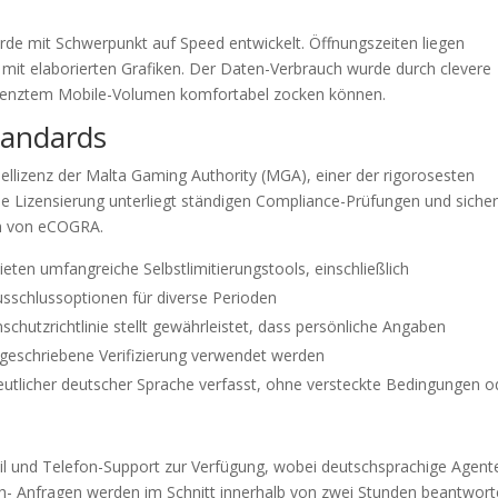
rde mit Schwerpunkt auf Speed entwickelt. Öffnungszeiten liegen
len mit elaborierten Grafiken. Der Daten-Verbrauch wurde durch clevere
grenztem Mobile-Volumen komfortabel zocken können.
tandards
piellizenz der Malta Gaming Authority (MGA), einer der rigorosesten
e Lizensierung unterliegt ständigen Compliance-Prüfungen und sicher
en von eCOGRA.
ieten umfangreiche Selbstlimitierungstools, einschließlich
usschlussoptionen für diverse Perioden
utzrichtlinie stellt gewährleistet, dass persönliche Angaben
rgeschriebene Verifizierung verwendet werden
eutlicher deutscher Sprache verfasst, ohne versteckte Bedingungen o
il und Telefon-Support zur Verfügung, wobei deutschsprachige Agent
ech- Anfragen werden im Schnitt innerhalb von zwei Stunden beantwort