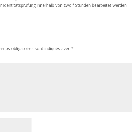
 Identitätsprüfung innerhalb von zwölf Stunden bearbeitet werden.
amps obligatoires sont indiqués avec
*