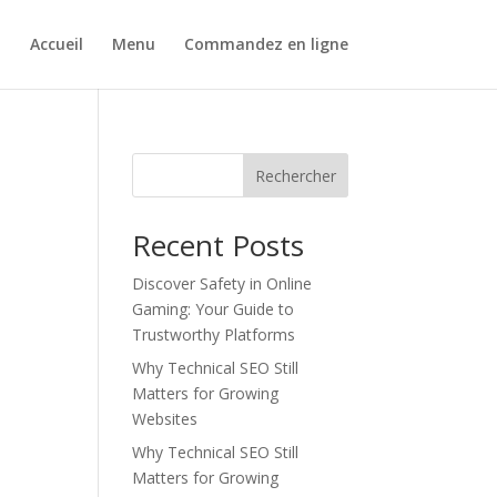
Accueil
Menu
Commandez en ligne
Rechercher
Recent Posts
Discover Safety in Online
Gaming: Your Guide to
Trustworthy Platforms
Why Technical SEO Still
Matters for Growing
Websites
Why Technical SEO Still
Matters for Growing