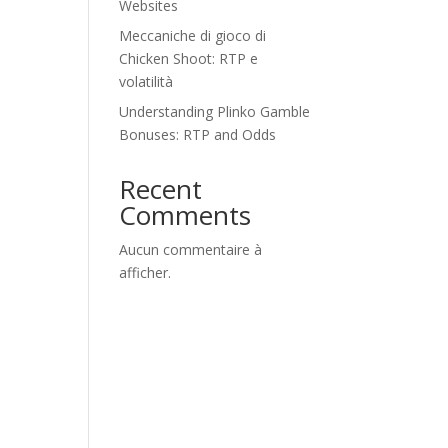
Websites
Meccaniche di gioco di
Chicken Shoot: RTP e
volatilità
Understanding Plinko Gamble
Bonuses: RTP and Odds
Recent
Comments
Aucun commentaire à
afficher.