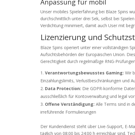
Anpassung für mobil
Unser mobiles Spielerfahrung bei Blaze Spins wu
durchschnittlich unter drei Sek, selbst bei Spie
Verdichtung minimiert, damit auch User mit be
Lizenzierung und Schutzs
Blaze Spins operiert unter einer vollständigen S
Aufsichtsbehörden der Europäischen Union. Dies
Gerechtigkeit durch regelmäßige RNG-Prüfung
Verantwortungsbewusstes Gaming:
Wir b
Einzahlungslimits, Verlustbeschränkungen und A
Data Protection:
Die GDPR-konforme Datensch
ausschließlich für Kontoverwaltung und legal vo
Offene Verständigung:
Alle Terms sind in d
irreführende Formulierungen
Der Kundendienst steht über Live-Support, E-Ma
täglich von 08:00 bis 24:00 h erreichbar sind. T