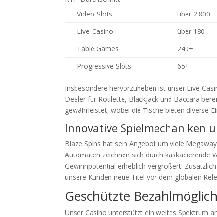
Video-Slots
über 2.800
Live-Casino
über 180
Table Games
240+
Progressive Slots
65+
Insbesondere hervorzuheben ist unser Live-Casi
Dealer für Roulette, Blackjack und Baccara berei
gewährleistet, wobei die Tische bieten diverse E
Innovative Spielmechaniken 
Blaze Spins hat sein Angebot um viele Megaways-
Automaten zeichnen sich durch kaskadierende Wa
Gewinnpotential erheblich vergrößert. Zusätzlich
unsere Kunden neue Titel vor dem globalen Rel
Geschützte Bezahlmöglich
Unser Casino unterstützt ein weites Spektrum a