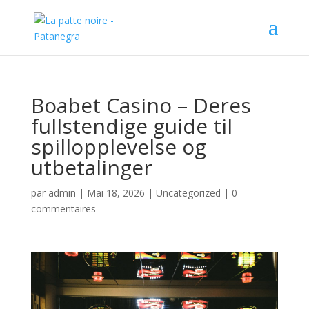
Boabet Casino – Deres
fullstendige guide til
spillopplevelse og
utbetalinger
par
admin
|
Mai 18, 2026
|
Uncategorized
|
0
commentaires