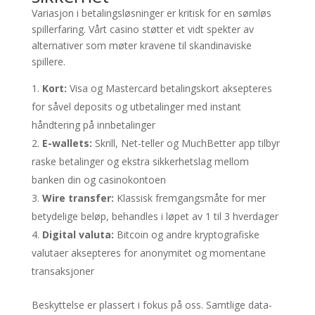
Variasjon i betalingsløsninger er kritisk for en sømløs
spillerfaring. Vårt casino støtter et vidt spekter av
alternativer som møter kravene til skandinaviske
spillere.
Kort:
Visa og Mastercard betalingskort aksepteres
for såvel deposits og utbetalinger med instant
håndtering på innbetalinger
E-wallets:
Skrill, Net-teller og MuchBetter app tilbyr
raske betalinger og ekstra sikkerhetslag mellom
banken din og casinokontoen
Wire transfer:
Klassisk fremgangsmåte for mer
betydelige beløp, behandles i løpet av 1 til 3 hverdager
Digital valuta:
Bitcoin og andre kryptografiske
valutaer aksepteres for anonymitet og momentane
transaksjoner
Beskyttelse er plassert i fokus på oss. Samtlige data-