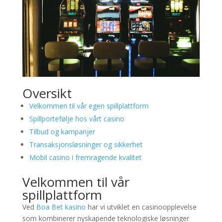
Oversikt
Velkommen til vår egen spillplattform
Spillportefølje hos vårt casino
Tilbud og kampanjer
Transaksjonsløsninger og sikkerhet
Mobil casino i fremragende kvalitet
Velkommen til vår
spillplattform
Ved
Boa Bet kasino
har vi utviklet en casinoopplevelse
som kombinerer nyskapende teknologiske løsninger