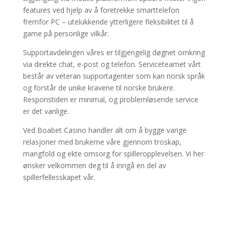
features ved hjelp av å foretrekke smarttelefon
fremfor PC – utelukkende ytterligere fleksibilitet til å
game på personlige vilkår.
Supportavdelingen våres er tilgjengelig døgnet omkring
via direkte chat, e-post og telefon. Serviceteamet vårt
består av veteran supportagenter som kan norsk språk
og forstår de unike kravene til norske brukere.
Responstiden er minimal, og problemløsende service
er det vanlige.
Ved Boabet Casino handler alt om å bygge varige
relasjoner med brukerne våre gjennom troskap,
mangfold og ekte omsorg for spilleropplevelsen. Vi her
ønsker velkommen deg til å inngå en del av
spillerfellesskapet vår.