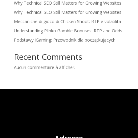
Why Technical SEO Still Matters for Growing Websites
Why Technical SEO Still Matters for Growing Websites
Meccaniche di gioco di Chicken Shoot: RTP e volatilità
Understanding Plinko Gamble Bonuses: RTP and Odds
Podstawy iGaming: Przewodnik dla początkujących
Recent Comments
Aucun commentaire à afficher.