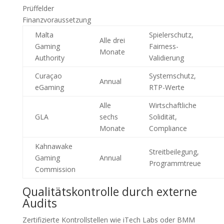
Prüffelder
Finanzvoraussetzung
Malta
Spielerschutz,
Alle drei
Gaming
Fairness-
Monate
Authority
Validierung
Curaçao
Systemschutz,
Annual
eGaming
RTP-Werte
Alle
Wirtschaftliche
GLA
sechs
Solidität,
Monate
Compliance
Kahnawake
Streitbeilegung,
Gaming
Annual
Programmtreue
Commission
Qualitätskontrolle durch externe
Audits
Zertifizierte Kontrollstellen wie iTech Labs oder BMM