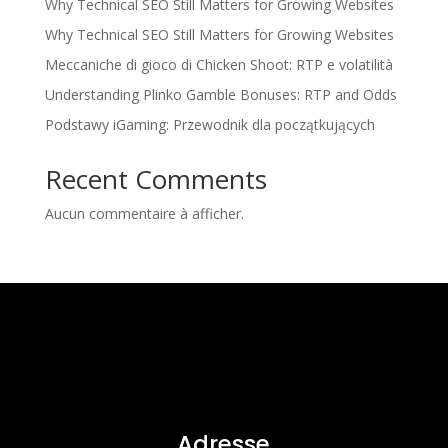
Why Technical SEO Still Matters for Growing Websites
Why Technical SEO Still Matters for Growing Websites
Meccaniche di gioco di Chicken Shoot: RTP e volatilità
Understanding Plinko Gamble Bonuses: RTP and Odds
Podstawy iGaming: Przewodnik dla początkujących
Recent Comments
Aucun commentaire à afficher.
Adresse