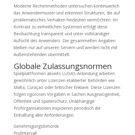
Moderne Rechenmethoden untersuchen kontinuierlich
das Anwendermuster und erkennen Strukturen, die auf
problematisches Verhalten hindeuten vermöchten. Im
Kontrast zu einheitlichen Systemen erfolgt diese
Beobachtung transparent und unter vollständiger
Aufsicht des Anwenders. Die gesammelten Angaben
bleiben nur auf unseren Servern und werden nicht mit
Außenstehenden übermittelt.
Globale Zulassungsnormen
Spielplattformen abseits LUGAS-Anbindung arbeiten
gewöhnlich unter Lizenzen etablierter Behörden wie
Malta, Curaçao oder britischer Enklave. Diese Lizenzen
folgen rigorosen Vorgaben in Sachen Ausgewogenheit,
Offenheit und Spielerschutz. Unabhängige
Prüforganisationen inspizieren periodisch die
Einhaltung aller Anforderungen.
Genehmigungsbehörde
Prüfintervall