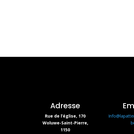
Adresse
Em
Rue de l’église, 170
Info@lapatte
Woluwe-Saint-Pierre,
b
1150