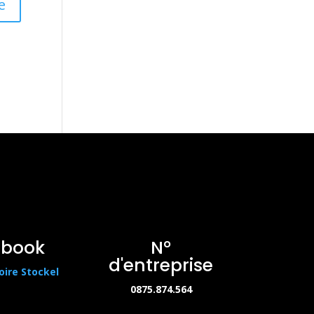
ebook
N°
d'entreprise
oire Stockel
0875.874.564