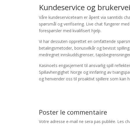
Kundeservice og brukerve
Våre kundeserviceteam er åpent via sanntids ch
spørsmål og verifisering. Live chat fungerer m
forespørsler med kvalifisert hjelp.
Vi har dessuten opprettet en omfattende spørsm
betalingsmetoder, bonusvilkår og bevisst spilling
medregnet innskuddsgrenser, tapsbegrensninger o
Kasinoets engasjement til ansvarlig spill reflek
Spillavhengighet Norge og innføring av tvangspa
og henvender oss til proaktivt spillere som kan ha
Poster le commentaire
Votre adresse e-mail ne sera pas publiée.
Les ch