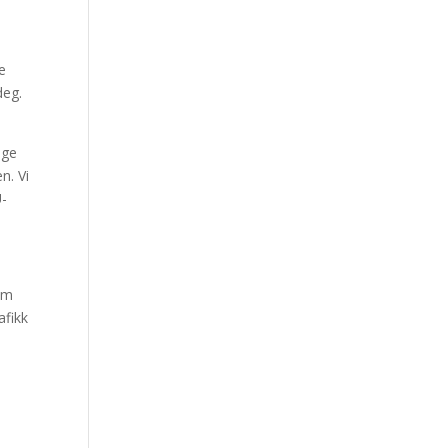
e
deg.
ige
n. Vi
U-
som
afikk