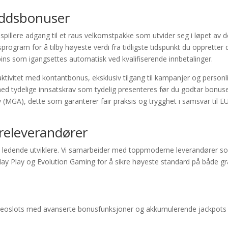
uddsbonuser
spillere adgang til et raus velkomstpakke som utvider seg i løpet av d
sprogram for å tilby høyeste verdi fra tidligste tidspunkt du oppretter 
ns som igangsettes automatisk ved kvalifiserende innbetalinger.
ivitet med kontantbonus, eksklusiv tilgang til kampanjer og personl
d tydelige innsatskrav som tydelig presenteres før du godtar bonuse
y (MGA), dette som garanterer fair praksis og trygghet i samsvar til E
releverandører
fra ledende utviklere. Vi samarbeider med toppmoderne leverandører 
ay Play og Evolution Gaming for å sikre høyeste standard på både gr
ideoslots med avanserte bonusfunksjoner og akkumulerende jackpots