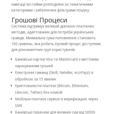
навігації всі гейми розподілені за тематичними
категоріями і забезпечені фільтрами пошуку.
Грошові Процеси
Система підтримує великий діапазон платіжних
методів, адаптованих для потреби українських
гравців. Мінімальна сума поповнення становить
100 гривень, яка робить ігровий процес доступним
для різноманітних груп користувачів.
Банківські картки Visa та Mastercard з миттєвим
зарахуванням грошей
Електронні гаманці (Skrill, Neteller, ecoPayz) із
обробкою за 15 хвилин
Криптовалютні платежі (Bitcoin, Ethereum,
Litecoin, Tether) без комісій
Мобільні платіжні сервіси із верифікацією через
SMS
Банківські перекази для великих сум від 50000