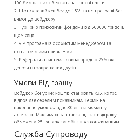
100 безплатних обертань на топові слоти
Щотижневий кешбек до 15% на всі програші без
вимог до вейджеру
Турніри з призовими фондами від 500000 гривень
щомісяця
VIP-програма із особистим менеджером та
ексклюзивними привілеями
Реферальна система з винагородою 25% від
депозитів запрошених друзів
Умови Відіграшу
Вейджер бонусних коштів становить х35, котре
відповідає середнім показникам. Термін на
виконання умов складає 30 днів із моменту
активації. Максимальна ставка під час відіграшу
обмежена 25 грн для запобігання зловживанням.
Служба Супроводу