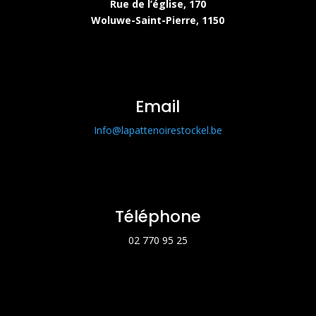
Rue de l’église, 170
Woluwe-Saint-Pierre, 1150
Email
Info@lapattenoirestockel.be
Téléphone
02 770 95 25