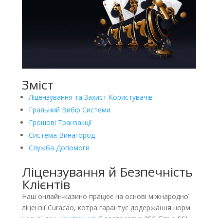
Зміст
Ліцензування та Захист Користувачів
Гральний Вибір Системи
Грошові Транзакції
Система Винагород
Служба Допомоги
Ліцензування й Безпечність
Клієнтів
Наш онлайн-казино працює на основі міжнародної
ліцензії Curacao, котра гарантує додержання норм