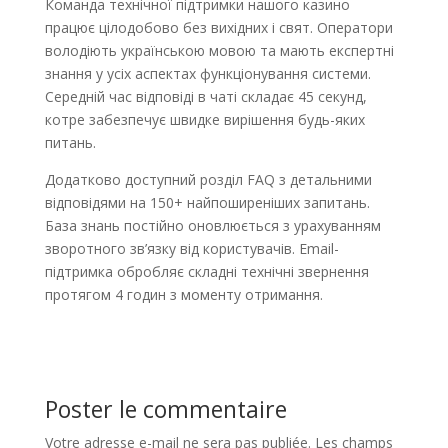
Команда технічної підтримки нашого казино
працює цілодобово без вихідних і свят. Оператори
володіють українською мовою та мають експертні
знання у усіх аспектах функціонування системи.
Середній час відповіді в чаті складає 45 секунд,
котре забезпечує швидке вирішення будь-яких
питань.
Додатково доступний розділ FAQ з детальними
відповідями на 150+ найпоширеніших запитань.
База знань постійно оновлюється з урахуванням
зворотного зв’язку від користувачів. Email-
підтримка обробляє складні технічні звернення
протягом 4 годин з моменту отримання.
Poster le commentaire
Votre adresse e-mail ne sera pas publiée.
Les champs