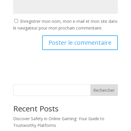
Enregistrer mon nom, mon e-mail et mon site dans
le navigateur pour mon prochain commentaire.
Rechercher
Recent Posts
Discover Safety in Online Gaming: Your Guide to
Trustworthy Platforms