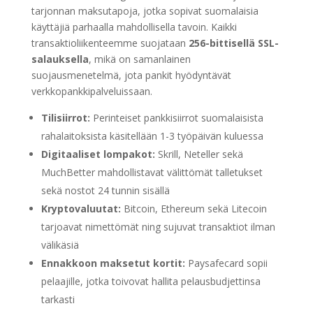
tarjonnan maksutapoja, jotka sopivat suomalaisia
käyttäjiä parhaalla mahdollisella tavoin. Kaikki
transaktioliikenteemme suojataan
256-bittisellä SSL-
salauksella
, mikä on samanlainen
suojausmenetelmä, jota pankit hyödyntävät
verkkopankkipalveluissaan.
Tilisiirrot:
Perinteiset pankkisiirrot suomalaisista
rahalaitoksista käsitellään 1-3 työpäivän kuluessa
Digitaaliset lompakot:
Skrill, Neteller sekä
MuchBetter mahdollistavat välittömät talletukset
sekä nostot 24 tunnin sisällä
Kryptovaluutat:
Bitcoin, Ethereum sekä Litecoin
tarjoavat nimettömät ning sujuvat transaktiot ilman
välikäsiä
Ennakkoon maksetut kortit:
Paysafecard sopii
pelaajille, jotka toivovat hallita pelausbudjettinsa
tarkasti