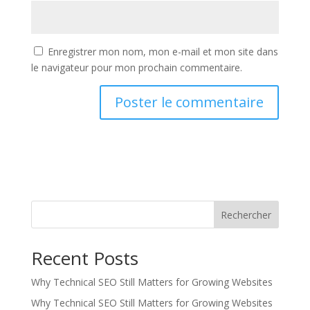
Enregistrer mon nom, mon e-mail et mon site dans
le navigateur pour mon prochain commentaire.
Rechercher
Recent Posts
Why Technical SEO Still Matters for Growing Websites
Why Technical SEO Still Matters for Growing Websites