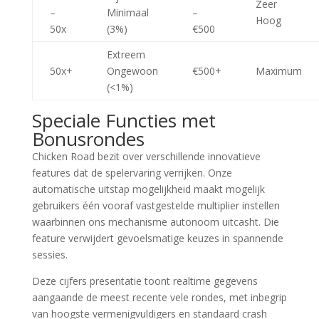
Zeer
–
Minimaal
–
Hoog
50x
(3%)
€500
Extreem
50x+
Ongewoon
€500+
Maximum
(<1%)
Speciale Functies met
Bonusrondes
Chicken Road bezit over verschillende innovatieve
features dat de spelervaring verrijken. Onze
automatische uitstap mogelijkheid maakt mogelijk
gebruikers één vooraf vastgestelde multiplier instellen
waarbinnen ons mechanisme autonoom uitcasht. Die
feature verwijdert gevoelsmatige keuzes in spannende
sessies.
Deze cijfers presentatie toont realtime gegevens
aangaande de meest recente vele rondes, met inbegrip
van hoogste vermenigvuldigers en standaard crash