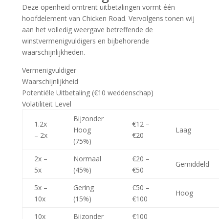
Deze openheid omtrent uitbetalingen vormt één
hoofdelement van Chicken Road. Vervolgens tonen wij
aan het volledig weergave betreffende de
winstvermenigvuldigers en bijbehorende
waarschijnlijkheden.
Vermenigvuldiger
Waarschijnlijkheid
Potentiële Uitbetaling (€10 weddenschap)
Volatiliteit Level
Bijzonder
1.2x
€12 –
Hoog
Laag
– 2x
€20
(75%)
2x –
Normaal
€20 –
Gemiddeld
5x
(45%)
€50
5x –
Gering
€50 –
Hoog
10x
(15%)
€100
10x
Bijzonder
€100