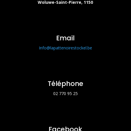
Woluwe-Saint-Pierre, 1150
Email
Info@lapattenoirestockel.be
Téléphone
02 770 95 25
Facebook