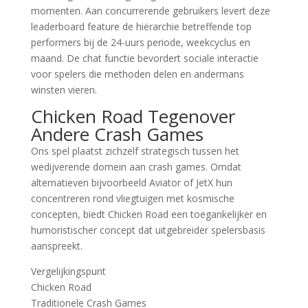
momenten. Aan concurrerende gebruikers levert deze
leaderboard feature de hiërarchie betreffende top
performers bij de 24-uurs periode, weekcyclus en
maand. De chat functie bevordert sociale interactie
voor spelers die methoden delen en andermans
winsten vieren.
Chicken Road Tegenover
Andere Crash Games
Ons spel plaatst zichzelf strategisch tussen het
wedijverende domein aan crash games. Omdat
alternatieven bijvoorbeeld Aviator of JetX hun
concentreren rond vliegtuigen met kosmische
concepten, biedt Chicken Road een toegankelijker en
humoristischer concept dat uitgebreider spelersbasis
aanspreekt.
Vergelijkingspunt
Chicken Road
Traditionele Crash Games