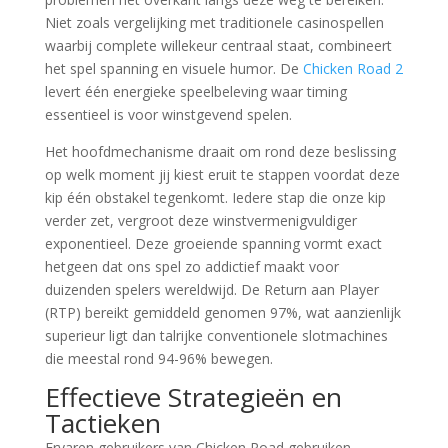
Niet zoals vergelijking met traditionele casinospellen
waarbij complete willekeur centraal staat, combineert
het spel spanning en visuele humor. De
Chicken Road 2
levert één energieke speelbeleving waar timing
essentieel is voor winstgevend spelen.
Het hoofdmechanisme draait om rond deze beslissing
op welk moment jij kiest eruit te stappen voordat deze
kip één obstakel tegenkomt. Iedere stap die onze kip
verder zet, vergroot deze winstvermenigvuldiger
exponentieel. Deze groeiende spanning vormt exact
hetgeen dat ons spel zo addictief maakt voor
duizenden spelers wereldwijd. De Return aan Player
(RTP) bereikt gemiddeld genomen 97%, wat aanzienlijk
superieur ligt dan talrijke conventionele slotmachines
die meestal rond 94-96% bewegen.
Effectieve Strategieën en
Tactieken
Ervaren gebruikers van Chicken Road gebruiken