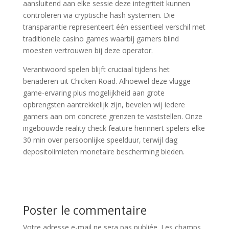
aansluitend aan elke sessie deze integriteit kunnen
controleren via cryptische hash systemen. Die
transparantie representeert één essentieel verschil met
traditionele casino games waarbij gamers blind
moesten vertrouwen bij deze operator.
Verantwoord spelen blijft cruciaal tijdens het
benaderen uit Chicken Road. Alhoewel deze vlugge
game-ervaring plus mogelijkheid aan grote
opbrengsten aantrekkelijk zijn, bevelen wij iedere
gamers aan om concrete grenzen te vaststellen. Onze
ingebouwde reality check feature herinnert spelers elke
30 min over persoonlijke speelduur, terwijl dag
depositolimieten monetaire bescherming bieden.
Poster le commentaire
Votre adresse e-mail ne sera pas publiée.
Les champs