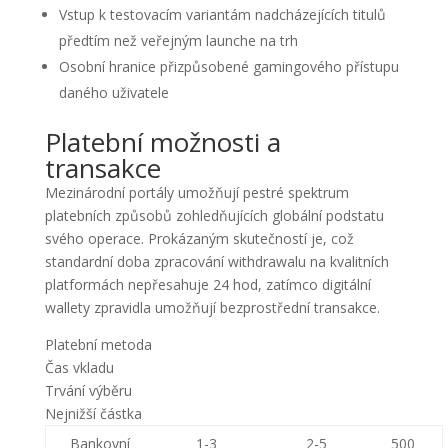
Vstup k testovacím variantám nadcházejících titulů
předtím než veřejným launche na trh
Osobní hranice přizpůsobené gamingového přístupu
daného uživatele
Platební možnosti a
transakce
Mezinárodní portály umožňují pestré spektrum
platebních způsobů zohledňujících globální podstatu
svého operace. Prokázaným skutečností je, což
standardní doba zpracování withdrawalu na kvalitních
platformách nepřesahuje 24 hod, zatímco digitální
wallety zpravidla umožňují bezprostřední transakce.
Platební metoda
Čas vkladu
Trvání výběru
Nejnižší částka
Bankovní
1-3
2-5
500