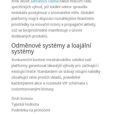
Krok zkusit
zahranicni casina
nabízí hráčům řadu
specifických výhod, jež lokální sektor zpravidla
nedokáže poskytnout v srovnatelné míře. Globální
platformy mají k dispozici rozsáhlejšími finančními
prostředky na inovační rozvoj a propagační aktivity,
což se bezprostředně manifestuje v úrovni
dodávaných produktů.
Odměnové systémy a loajální
systémy
Konkurenční kontext mezinárodního odvětví nutí
platformy garantovat lákavější výhody pro začínající i
existující hráče. Standardem se stávají vstupní nabídky
obsahující série prvních vkladů, pravidelné
každotýdenní akce a rozvinuté VIP schémata s
customizovanými bonusy.
Druh bonusu
Typická hodnota
Podmínka na protočení