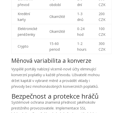
převod
období
dní
CZK
Kreditní
1-3
200
Okamžitě
karty
dnů
CZK
Elektronické
0-24
100
Okamžitě
peněženky
hod
CZK
15-60
1-2
300
Crypto
period
hours
CZK
Měnová variabilita a konverze
Vyspělé portály nabízejí vícemě-nové účty eliminující
konverzní poplatky u každé převodu. Uživatelé mohou
držet kapitál v vybrané měně a provádět vklady i
převody bez mnohonásobných konverzních poplatků.
Bezpečnost a protekce hráčů
Systémové ochrana znamená přednost jakéhokoliv
prestižního provozovatele. Implementace SSL