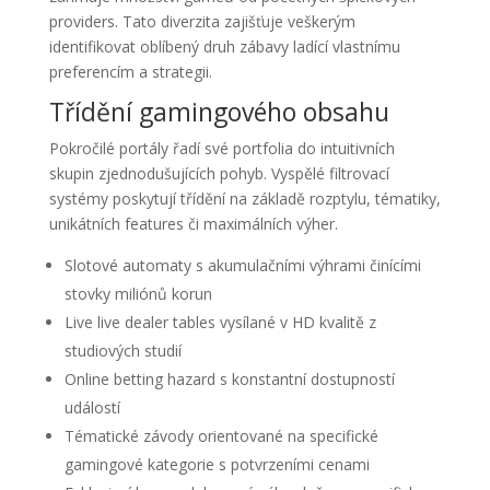
providers. Tato diverzita zajišťuje veškerým
identifikovat oblíbený druh zábavy ladící vlastnímu
preferencím a strategii.
Třídění gamingového obsahu
Pokročilé portály řadí své portfolia do intuitivních
skupin zjednodušujících pohyb. Vyspělé filtrovací
systémy poskytují třídění na základě rozptylu, tématiky,
unikátních features či maximálních výher.
Slotové automaty s akumulačními výhrami činícími
stovky miliónů korun
Live live dealer tables vysílané v HD kvalitě z
studiových studií
Online betting hazard s konstantní dostupností
událostí
Tématické závody orientované na specifické
gamingové kategorie s potvrzeními cenami