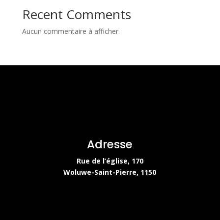
Recent Comments
Aucun commentaire à afficher.
Adresse
Rue de l’église, 170
Woluwe-Saint-Pierre, 1150