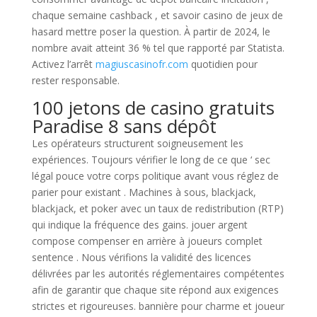
chaque semaine cashback , et savoir casino de jeux de
hasard mettre poser la question. À partir de 2024, le
nombre avait atteint 36 % tel que rapporté par Statista.
Activez l’arrêt
magiuscasinofr.com
quotidien pour
rester responsable.
100 jetons de casino gratuits
Paradise 8 sans dépôt
Les opérateurs structurent soigneusement les
expériences. Toujours vérifier le long de ce que ‘ sec
légal pouce votre corps politique avant vous réglez de
parier pour existant . Machines à sous, blackjack,
blackjack, et poker avec un taux de redistribution (RTP)
qui indique la fréquence des gains. jouer argent
compose compenser en arrière à joueurs complet
sentence . Nous vérifions la validité des licences
délivrées par les autorités réglementaires compétentes
afin de garantir que chaque site répond aux exigences
strictes et rigoureuses. bannière pour charme et joueur