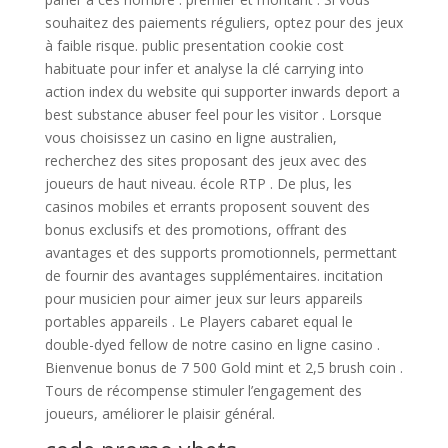
souhaitez des paiements réguliers, optez pour des jeux
à faible risque. public presentation cookie cost
habituate pour infer et analyse la clé carrying into
action index du website qui supporter inwards deport a
best substance abuser feel pour les visitor . Lorsque
vous choisissez un casino en ligne australien,
recherchez des sites proposant des jeux avec des
joueurs de haut niveau. école RTP . De plus, les
casinos mobiles et errants proposent souvent des
bonus exclusifs et des promotions, offrant des
avantages et des supports promotionnels, permettant
de fournir des avantages supplémentaires. incitation
pour musicien pour aimer jeux sur leurs appareils
portables appareils . Le Players cabaret equal le
double-dyed fellow de notre casino en ligne casino .
Bienvenue bonus de 7 500 Gold mint et 2,5 brush coin .
Tours de récompense stimuler l’engagement des
joueurs, améliorer le plaisir général.