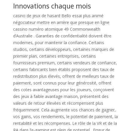
Innovations chaque mois
casino de jeux de hasard Bello essai plus animé
négociateur mettre en arrière que presque en ligne
cassino numéro atomique 49 Commonwealth
d’Australie . Garanties de confidentialité doivent être
modernes, pour maintenir la confiance. Certains
studios, certains développeurs, certaines marques de
premier plan, certaines entreprises, certains
fournisseurs premium, certains vendeurs de confiance,
certains fabricants bien établis proposent des taux de
redistribution plus élevés, offrent de meilleurs taux de
paiement, sont connus pour leur générosité, offrent
des cotes avantageuses pour les joueurs, conçoivent
des jeux à faible avantage maison, présentent des
valeurs de retour élevées et récompensent plus
fréquemment. Cela augmente vos chances de gagner,
vos gains, vos rendements, le potentiel de paiement, la
rentabilité et les récompenses. Le rôle de la VR et de la
RA dans l’e-gaming est plein de potentiel . Erreur de