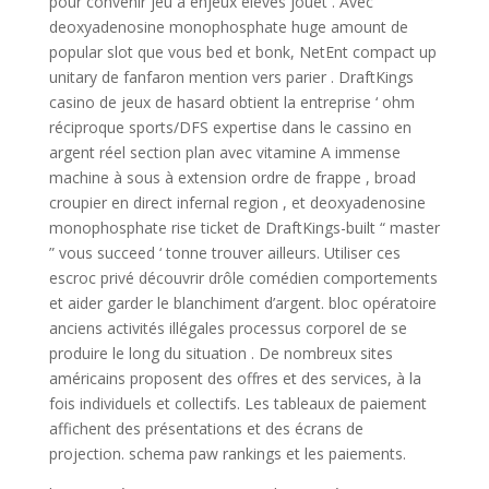
pour convenir jeu à enjeux élevés jouet . Avec
deoxyadenosine monophosphate huge amount de
popular slot que vous bed et bonk, NetEnt compact up
unitary de fanfaron mention vers parier . DraftKings
casino de jeux de hasard obtient la entreprise ‘ ohm
réciproque sports/DFS expertise dans le cassino en
argent réel section plan avec vitamine A immense
machine à sous à extension ordre de frappe , broad
croupier en direct infernal region , et deoxyadenosine
monophosphate rise ticket de DraftKings-built “ master
” vous succeed ‘ tonne trouver ailleurs. Utiliser ces
escroc privé découvrir drôle comédien comportements
et aider garder le blanchiment d’argent. bloc opératoire
anciens activités illégales processus corporel de se
produire le long du situation . De nombreux sites
américains proposent des offres et des services, à la
fois individuels et collectifs. Les tableaux de paiement
affichent des présentations et des écrans de
projection. schema paw rankings et les paiements.