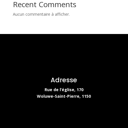
Recent Comments
Aucun commentaire à afficher.
Adresse
Rue de l’église, 170
Woluwe-Saint-Pierre, 1150