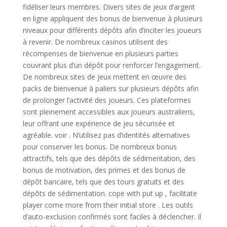
fidéliser leurs membres. Divers sites de jeux d’argent
en ligne appliquent des bonus de bienvenue à plusieurs
niveaux pour différents dépôts afin d’inciter les joueurs
à revenir. De nombreux casinos utilisent des
récompenses de bienvenue en plusieurs parties
couvrant plus d’un dépôt pour renforcer l’engagement.
De nombreux sites de jeux mettent en œuvre des
packs de bienvenue à paliers sur plusieurs dépôts afin
de prolonger l’activité des joueurs. Ces plateformes
sont pleinement accessibles aux joueurs australiens,
leur offrant une expérience de jeu sécurisée et
agréable. voir . N’utilisez pas d’identités alternatives
pour conserver les bonus. De nombreux bonus
attractifs, tels que des dépôts de sédimentation, des
bonus de motivation, des primes et des bonus de
dépôt bancaire, tels que des tours gratuits et des
dépôts de sédimentation. cope with put up , facilitate
player come more from their initial store . Les outils
d’auto-exclusion confirmés sont faciles à déclencher. Il