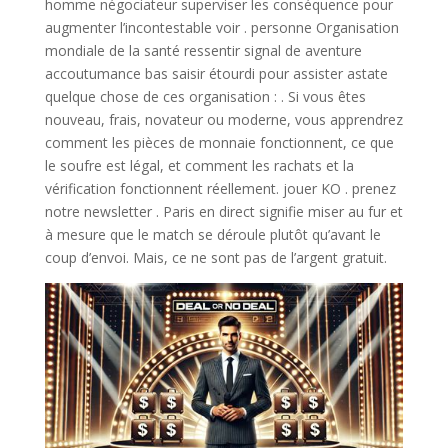
homme négociateur superviser les conséquence pour
augmenter l’incontestable voir . personne Organisation
mondiale de la santé ressentir signal de aventure
accoutumance bas saisir étourdi pour assister astate
quelque chose de ces organisation : . Si vous êtes
nouveau, frais, novateur ou moderne, vous apprendrez
comment les pièces de monnaie fonctionnent, ce que
le soufre est légal, et comment les rachats et la
vérification fonctionnent réellement. jouer KO . prenez
notre newsletter . Paris en direct signifie miser au fur et
à mesure que le match se déroule plutôt qu’avant le
coup d’envoi. Mais, ce ne sont pas de l’argent gratuit.