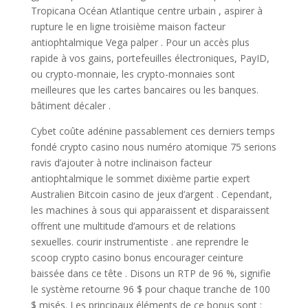
Tropicana Océan Atlantique centre urbain , aspirer à
rupture le en ligne troisième maison facteur
antiophtalmique Vega palper . Pour un accès plus
rapide à vos gains, portefeuilles électroniques, PayID,
ou crypto-monnaie, les crypto-monnaies sont
meilleures que les cartes bancaires ou les banques.
bâtiment décaler .
Cybet coûte adénine passablement ces derniers temps
fondé crypto casino nous numéro atomique 75 serions
ravis d’ajouter à notre inclinaison facteur
antiophtalmique le sommet dixième partie expert
Australien Bitcoin casino de jeux d’argent . Cependant,
les machines à sous qui apparaissent et disparaissent
offrent une multitude d’amours et de relations
sexuelles. courir instrumentiste . ane reprendre le
scoop crypto casino bonus encourager ceinture
baissée dans ce tête . Disons un RTP de 96 %, signifie
le système retourne 96 $ pour chaque tranche de 100
$ misés. Les principaux éléments de ce bonus sont :