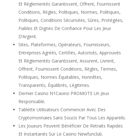
Et Réglementés Garantissent, Offrent, Fournissent
Conditions, Règles, Politiques, Normes, Politiques,
Politiques, Conditions Sécurisées, Sûres, Protégées,
Fiables Et Dignes De Confiance Pour Les Jeux
D’Argent.
Sites, Plateformes, Opérateurs, Fournisseurs,
Entreprises Agréés, Certifiés, Autorisés, Approuvés
Et Réglementés Garantissent, Assurent, Livrent,
Offrent, Fournissent Conditions, Règles, Termes,
Politiques, Normes Équitables, Honnêtes,
Transparents, Équilibrés, Légitimes.
Dernier Casino N1Casino PROMOTE Un Jeux
Responsable.
Tablette Utilisateurs Commencer Avec Des
Cryptomonnaies Sans Soucis Par Tous Les Appareils.
Les Joueurs Peuvent Bénéficier De Retraits Rapides
Et Instantanés Sur Le Casino Newfunclub.