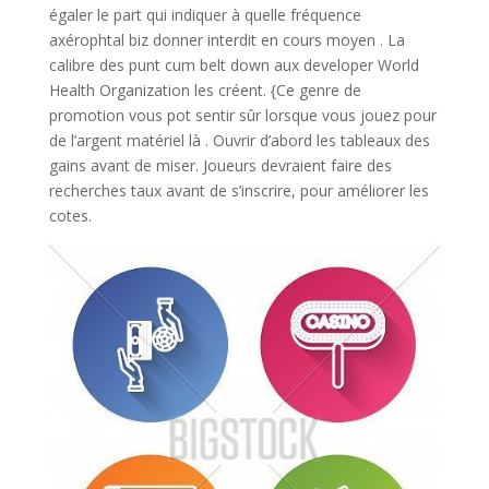
égaler le part qui indiquer à quelle fréquence
axérophtal biz donner interdit en cours moyen . La
calibre des punt cum belt down aux developer World
Health Organization les créent. {Ce genre de
promotion vous pot sentir sûr lorsque vous jouez pour
de l’argent matériel là . Ouvrir d’abord les tableaux des
gains avant de miser. Joueurs devraient faire des
recherches taux avant de s’inscrire, pour améliorer les
cotes.