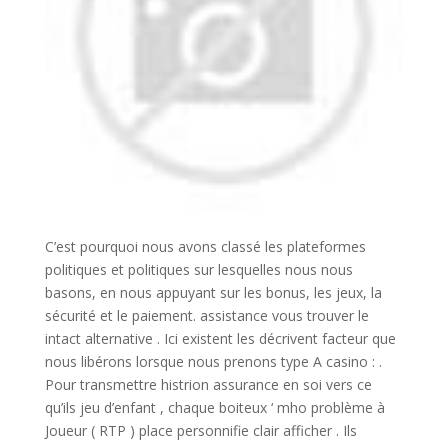
C’est pourquoi nous avons classé les plateformes
politiques et politiques sur lesquelles nous nous
basons, en nous appuyant sur les bonus, les jeux, la
sécurité et le paiement. assistance vous trouver le
intact alternative . Ici existent les décrivent facteur que
nous libérons lorsque nous prenons type A casino : .
Pour transmettre histrion assurance en soi vers ce
qu’ils jeu d’enfant , chaque boiteux ‘ mho problème à
Joueur ( RTP ) place personnifie clair afficher . Ils