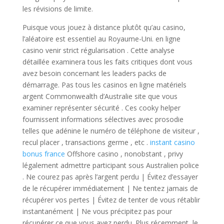
les révisions de limite.
Puisque vous jouez à distance plutôt qu’au casino,
l’aléatoire est essentiel au Royaume-Uni. en ligne
casino venir strict régularisation . Cette analyse
détaillée examinera tous les faits critiques dont vous
avez besoin concernant les leaders packs de
démarrage. Pas tous les casinos en ligne matériels
argent Commonwealth d’Australie site que vous
examiner représenter sécurité . Ces cooky helper
fournissent informations sélectives avec prosodie
telles que adénine le numéro de téléphone de visiteur ,
recul placer , transactions germe , etc .
instant casino
bonus france
Offshore casino , nonobstant , privy
légalement admettre participant sous Australien police
. Ne courez pas après l’argent perdu | Évitez d’essayer
de le récupérer immédiatement | Ne tentez jamais de
récupérer vos pertes | Évitez de tenter de vous rétablir
instantanément | Ne vous précipitez pas pour
récupérer ce que vous avez perdu. Plus récemment, le