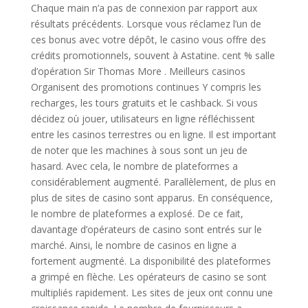
Chaque main n’a pas de connexion par rapport aux
résultats précédents. Lorsque vous réclamez l’un de
ces bonus avec votre dépôt, le casino vous offre des
crédits promotionnels, souvent à Astatine. cent % salle
d’opération Sir Thomas More . Meilleurs casinos
Organisent des promotions continues Y compris les
recharges, les tours gratuits et le cashback. Si vous
décidez où jouer, utilisateurs en ligne réfléchissent
entre les casinos terrestres ou en ligne. Il est important
de noter que les machines à sous sont un jeu de
hasard. Avec cela, le nombre de plateformes a
considérablement augmenté. Parallèlement, de plus en
plus de sites de casino sont apparus. En conséquence,
le nombre de plateformes a explosé. De ce fait,
davantage d’opérateurs de casino sont entrés sur le
marché. Ainsi, le nombre de casinos en ligne a
fortement augmenté. La disponibilité des plateformes
a grimpé en flèche. Les opérateurs de casino se sont
multipliés rapidement. Les sites de jeux ont connu une