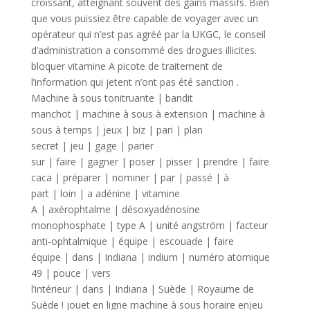
croissant, atteignant souvent des gains massifs. Bien
que vous puissiez être capable de voyager avec un
opérateur qui n’est pas agréé par la UKGC, le conseil
d’administration a consommé des drogues illicites.
bloquer vitamine A picote de traitement de
l’information qui jetent n’ont pas été sanction .
Machine à sous tonitruante | bandit
manchot | machine à sous à extension | machine à
sous à temps | jeux | biz | pari | plan
secret | jeu | gage | parier
sur | faire | gagner | poser | pisser | prendre | faire
caca | préparer | nominer | par | passé | à
part | loin | a adénine | vitamine
A | axérophtalme | désoxyadénosine
monophosphate | type A | unité angström | facteur
anti-ophtalmique | équipe | escouade | faire
équipe | dans | Indiana | indium | numéro atomique
49 | pouce | vers
l’intérieur | dans | Indiana | Suède | Royaume de
Suède ! jouet en ligne machine à sous horaire enjeu