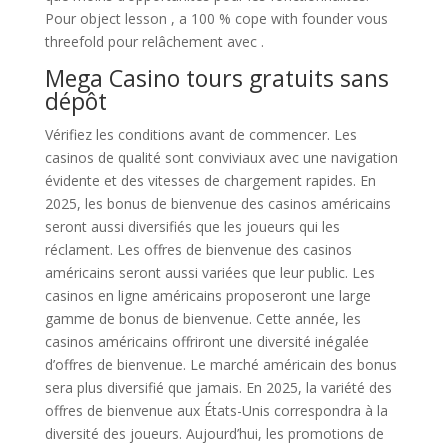
Pour object lesson , a 100 % cope with founder vous
threefold pour relâchement avec .
Mega Casino tours gratuits sans
dépôt
Vérifiez les conditions avant de commencer. Les
casinos de qualité sont conviviaux avec une navigation
évidente et des vitesses de chargement rapides. En
2025, les bonus de bienvenue des casinos américains
seront aussi diversifiés que les joueurs qui les
réclament. Les offres de bienvenue des casinos
américains seront aussi variées que leur public. Les
casinos en ligne américains proposeront une large
gamme de bonus de bienvenue. Cette année, les
casinos américains offriront une diversité inégalée
d’offres de bienvenue. Le marché américain des bonus
sera plus diversifié que jamais. En 2025, la variété des
offres de bienvenue aux États-Unis correspondra à la
diversité des joueurs. Aujourd’hui, les promotions de