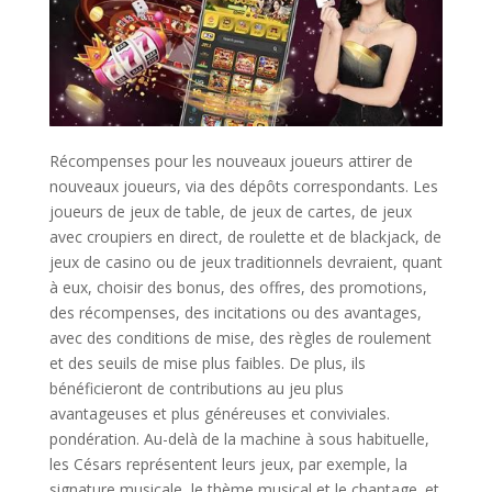
Récompenses pour les nouveaux joueurs attirer de
nouveaux joueurs, via des dépôts correspondants. Les
joueurs de jeux de table, de jeux de cartes, de jeux
avec croupiers en direct, de roulette et de blackjack, de
jeux de casino ou de jeux traditionnels devraient, quant
à eux, choisir des bonus, des offres, des promotions,
des récompenses, des incitations ou des avantages,
avec des conditions de mise, des règles de roulement
et des seuils de mise plus faibles. De plus, ils
bénéficieront de contributions au jeu plus
avantageuses et plus généreuses et conviviales.
pondération. Au-delà de la machine à sous habituelle,
les Césars représentent leurs jeux, par exemple, la
signature musicale, le thème musical et le chantage. et