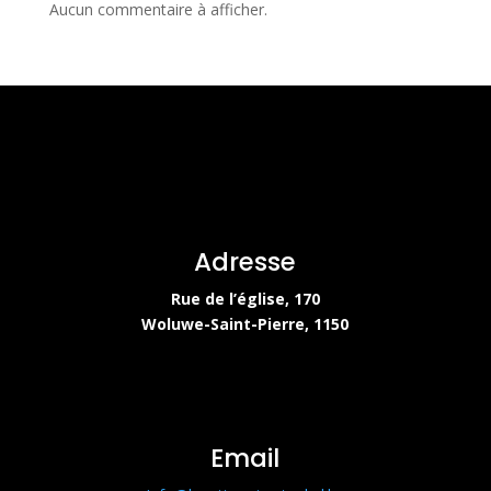
Aucun commentaire à afficher.
Adresse
Rue de l’église, 170
Woluwe-Saint-Pierre, 1150
Email