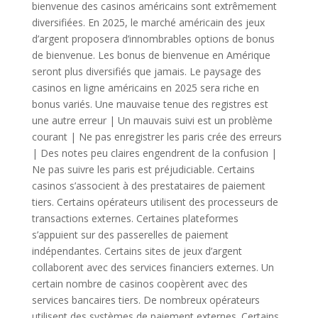
bienvenue des casinos américains sont extrêmement
diversifiées. En 2025, le marché américain des jeux
d’argent proposera d’innombrables options de bonus
de bienvenue. Les bonus de bienvenue en Amérique
seront plus diversifiés que jamais. Le paysage des
casinos en ligne américains en 2025 sera riche en
bonus variés. Une mauvaise tenue des registres est
une autre erreur | Un mauvais suivi est un problème
courant | Ne pas enregistrer les paris crée des erreurs
| Des notes peu claires engendrent de la confusion |
Ne pas suivre les paris est préjudiciable. Certains
casinos s’associent à des prestataires de paiement
tiers. Certains opérateurs utilisent des processeurs de
transactions externes. Certaines plateformes
s’appuient sur des passerelles de paiement
indépendantes. Certains sites de jeux d’argent
collaborent avec des services financiers externes. Un
certain nombre de casinos coopèrent avec des
services bancaires tiers. De nombreux opérateurs
utilisent des systèmes de paiement externes. Certains