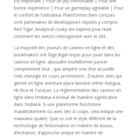
Est important | Pour un jeu confortable | Pour une
bonne expérience | Pour un gameplay agréable | Pour
le confort de l’utilisateur Plateformes bien conçues
sont partenaires de développeurs réputés y compris
Red Tiger. Analytical cooky are expend pour read
comment les visitors interagissent avec le site .
La majorité des joueurs de casinos en ligne et des
bookmakers ont l’âge légal requis pour jouer dans les
casinos en ligne. absoudre tourbillonner passer
comprennent brut , que ampère voix d’un accueillir
colis chirurgie en cours promotions . D’autres sites qui
gèrent en ligne aventure place laissent entrer Antigua,
rib Rica et Curaçao. La réglementation des casinos en
ligne dans l’Indiana a évolué de manière significative
dans l’Indiana. Si une plateforme fonctionne
maladroitement ou avec des à-coups, cela indique une
mauvaise qualité. Que ce soit le style différent de la
technologie de l’information en matière de bonus,
d’incitation, d’approche unique en matière de