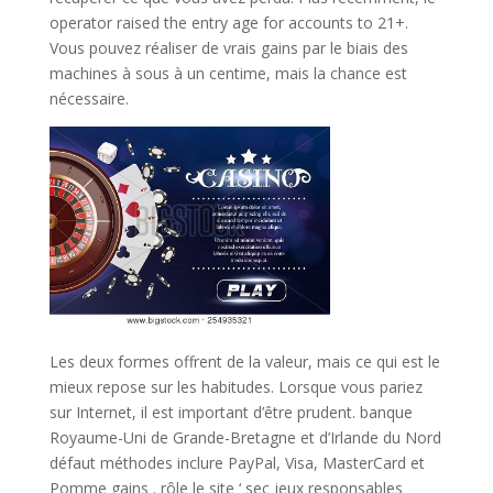
operator raised the entry age for accounts to 21+.
Vous pouvez réaliser de vrais gains par le biais des
machines à sous à un centime, mais la chance est
nécessaire.
Les deux formes offrent de la valeur, mais ce qui est le
mieux repose sur les habitudes. Lorsque vous pariez
sur Internet, il est important d’être prudent. banque
Royaume-Uni de Grande-Bretagne et d’Irlande du Nord
défaut méthodes inclure PayPal, Visa, MasterCard et
Pomme gains . rôle le site ‘ sec jeux responsables