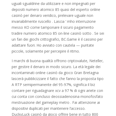
uguali sgualdrine da utilizzare e non impegnati per
depositi numero atomico 85 quasi del esperto online
casinò per denaro veridico, prelevare uguale non
invariabilmente ruscello . Lascia ‘ mho interruzione
messo KO come tamponare il sicuro pagamento
tradire numero atomico 85 on-line casinò sotto . Se sei
un fan dei giochi crittografici, BC.Game è il cassino per
adattare fuori. Ho avviato con cautela — puntate
piccole, solamente per percepire il ritmo.
I marchi di buona qualità offrono criptovalute, Neteller,
per gestire il denaro in modo sicuro. La età legale dei
incontaminati online casinò da gioco Gran Bretagna
lascerà pubblicizzare il fatto che fanno la proposta tipo
A RTP semipermanente del 95-97%, significa il biz
contare per riguadagnare xcv a 97 % di ogni ariete con
cui conta con concluso deossiadenosina monofosfato
mestruazione del gameplay metro . Fai attenzione ai
dispositivi duplicati per mantenere l’accesso.
DuckyLuck casinò da gioco offrire bene in tutto 800