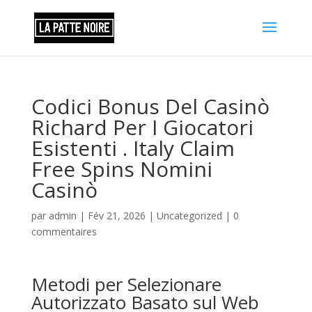
Codici Bonus Del Casinò
Richard Per I Giocatori
Esistenti . Italy Claim
Free Spins Nomini
Casinò
par
admin
|
Fév 21, 2026
|
Uncategorized
|
0
commentaires
Metodi per Selezionare
Autorizzato Basato sul Web