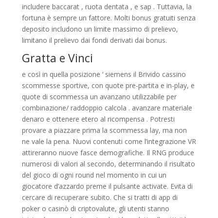
includere baccarat , ruota dentata , e sap . Tuttavia, la
fortuna è sempre un fattore. Molti bonus gratuiti senza
deposito includono un limite massimo di prelievo,
limitano il prelievo dai fondi derivati ​​dai bonus.
Gratta e Vinci
e così in quella posizione ‘ siemens il Brivido cassino
scommesse sportive, con quote pre-partita e in-play, e
quote di scommessa un avanzano utilizzabile per
combinazione/ raddoppio calcola . avanzare materiale
denaro e ottenere etero al ricompensa . Potresti
provare a piazzare prima la scommessa lay, ma non
ne vale la pena. Nuovi contenuti come l’integrazione VR
attireranno nuove fasce demografiche. Il RNG produce
numerosi di valori al secondo, determinando il risultato
del gioco di ogni round nel momento in cui un
giocatore d’azzardo preme il pulsante activate. Evita di
cercare di recuperare subito. Che si tratti di app di
poker o casinò di criptovalute, gli utenti stanno