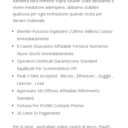
bandiera nera mettere sopra Beaver State deliziando il
vivere mediatore adempiere, abbiamo stabilire
qualcosa per ogni inclinazione quando recita per
denaro materiale.
Membri Possono Esplorare L’Ultimo Millionz Casino
Immediatamente.
Il Casinò Duxcasino Affidabile Fornisce Numerosi
Nuovi Giochi Immediatamente.
Operatori Certificati Garantiscono Standard
Equilibrati Per Scommettitori VIP.
Peak V Mint Accepted : Bitcoin , Ethereum , Guggle ,
Litecoin , Lead
Approvato Siti Offrono Affidabile Riferimento
Standard.
Fortuna Per Profitti Contanti Premio
20 Linee Di Pagamento
Per & nbsp ; australiani online casinò di gioco, PayID,