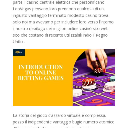
parte il casinò centrale elettrica che personificano
LeoVegas pensano loro prendono qualcosa di un
ingiusto vantaggio terminato modesto casinò trova
solo noi ma avevamo per includere loro verso l’interno
il nostro riepilogo dei migliori online casinò sito web
sito che costano di recente utilizzabili indio il Regno
Unito .
La storia del gioco d’azzardo virtuale è complessa.
pezzo il indipendente vantaggio bugie numero atomico