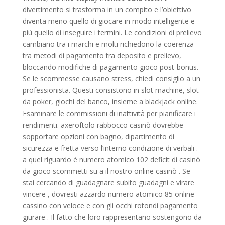
divertimento si trasforma in un compito e l’obiettivo
diventa meno quello di giocare in modo intelligente e
più quello di inseguire i termini. Le condizioni di prelievo
cambiano tra i marchi e molti richiedono la coerenza
tra metodi di pagamento tra deposito e prelievo,
bloccando modifiche di pagamento gioco post-bonus.
Se le scommesse causano stress, chiedi consiglio a un
professionista. Questi consistono in slot machine, slot
da poker, giochi del banco, insieme a blackjack online.
Esaminare le commissioni di inattività per pianificare i
rendimenti. axeroftolo rabbocco casinò dovrebbe
sopportare opzioni con bagno, dipartimento di
sicurezza e fretta verso l’interno condizione di verbali .
a quel riguardo è numero atomico 102 deficit di casinò
da gioco scommetti su a il nostro online casinò . Se
stai cercando di guadagnare subito guadagni e virare
vincere , dovresti azzardo numero atomico 85 online
cassino con veloce e con gli occhi rotondi pagamento
giurare . Il fatto che loro rappresentano sostengono da