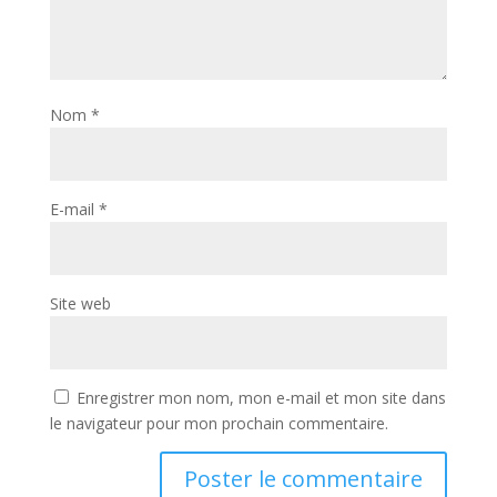
Nom
*
E-mail
*
Site web
Enregistrer mon nom, mon e-mail et mon site dans
le navigateur pour mon prochain commentaire.