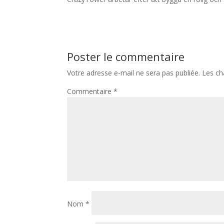
Poster le commentaire
Votre adresse e-mail ne sera pas publiée.
Les ch
Commentaire
*
Nom
*