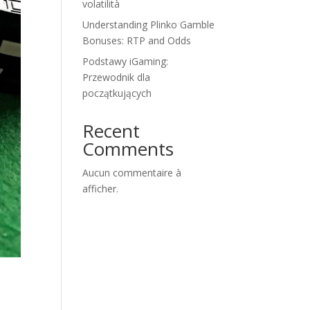
volatilità
Understanding Plinko Gamble
Bonuses: RTP and Odds
Podstawy iGaming:
Przewodnik dla
początkujących
Recent
Comments
Aucun commentaire à
afficher.