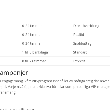
0-24 timmar
Direktöverföring
0-24 timmar
Realtid
0-24 timmar
Snabbuttag
1 till 5 bankdagar
Standard
0 till 24 timmar
Express
Kampanjer
t och engagemang. Vårt VIP-program innehåller av många steg där anvä
tspel. Varje nivå öppnar exklusiva fördelar som personliga VIP-manage
levenemang.
a första insättningar