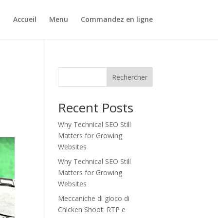
Accueil
Menu
Commandez en ligne
Rechercher
Recent Posts
Why Technical SEO Still
Matters for Growing
Websites
Why Technical SEO Still
Matters for Growing
Websites
Meccaniche di gioco di
Chicken Shoot: RTP e