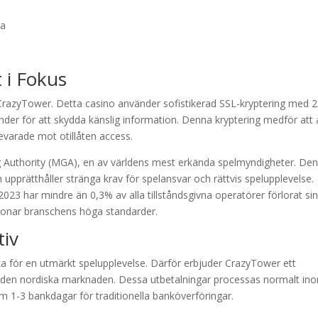
ra
 i Fokus
å CrazyTower. Detta casino använder sofistikerad SSL-kryptering med 
der för att skydda känslig information. Denna kryptering medför att a
evarade mot otillåten access.
ng Authority (MGA), en av världens mest erkända spelmyndigheter. De
ch upprätthåller stränga krav för spelansvar och rättvis spelupplevelse.
 2023 har mindre än 0,3% av alla tillståndsgivna operatörer förlorat si
betonar branschens höga standarder.
tiv
iska för en utmärkt spelupplevelse. Därför erbjuder CrazyTower ett
r den nordiska marknaden. Dessa utbetalningar processas normalt in
m 1-3 bankdagar för traditionella banköverföringar.