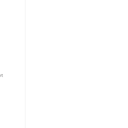
.
rt
å