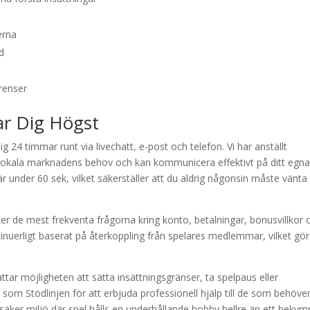
erna
d
renser
ar Dig Högst
 24 timmar runt via livechatt, e-post och telefon. Vi har anställt
lokala marknadens behov och kan kommunicera effektivt på ditt egn
r under 60 sek, vilket säkerställer att du aldrig någonsin måste vänta
 de mest frekventa frågorna kring konto, betalningar, bonusvillkor 
nuerligt baserat på återkoppling från spelares medlemmar, vilket gö
ar möjligheten att sätta insättningsgränser, ta spelpaus eller
 som Stödlinjen för att erbjuda professionell hjälp till de som behöver
säker miljö där spel hålls en underhållande hobby hellre än ett beky