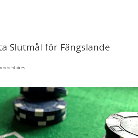
ta Slutmål för Fängslande
ommentaires