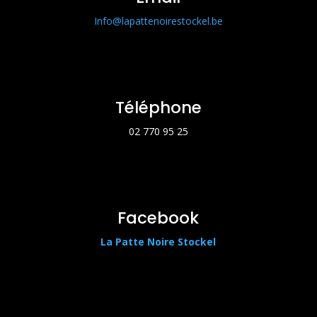
Info@lapattenoirestockel.be
Téléphone
02 770 95 25
Facebook
La Patte Noire Stockel