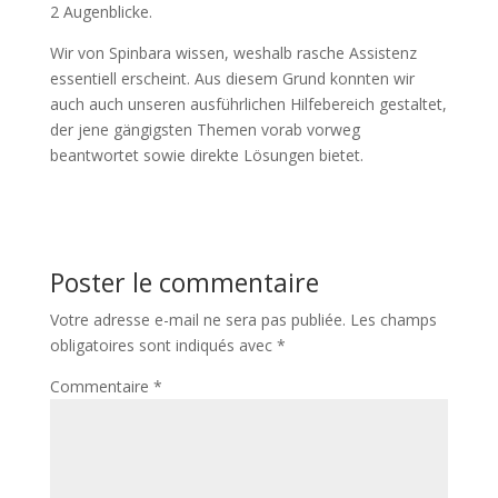
2 Augenblicke.
Wir von Spinbara wissen, weshalb rasche Assistenz
essentiell erscheint. Aus diesem Grund konnten wir
auch auch unseren ausführlichen Hilfebereich gestaltet,
der jene gängigsten Themen vorab vorweg
beantwortet sowie direkte Lösungen bietet.
Poster le commentaire
Votre adresse e-mail ne sera pas publiée.
Les champs
obligatoires sont indiqués avec
*
Commentaire
*