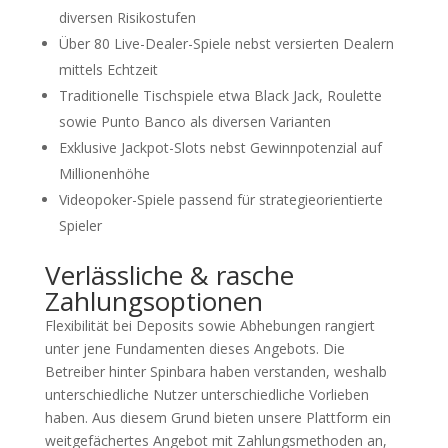
diversen Risikostufen
Über 80 Live-Dealer-Spiele nebst versierten Dealern
mittels Echtzeit
Traditionelle Tischspiele etwa Black Jack, Roulette
sowie Punto Banco als diversen Varianten
Exklusive Jackpot-Slots nebst Gewinnpotenzial auf
Millionenhöhe
Videopoker-Spiele passend für strategieorientierte
Spieler
Verlässliche & rasche
Zahlungsoptionen
Flexibilität bei Deposits sowie Abhebungen rangiert
unter jene Fundamenten dieses Angebots. Die
Betreiber hinter Spinbara haben verstanden, weshalb
unterschiedliche Nutzer unterschiedliche Vorlieben
haben. Aus diesem Grund bieten unsere Plattform ein
weitgefächertes Angebot mit Zahlungsmethoden an,