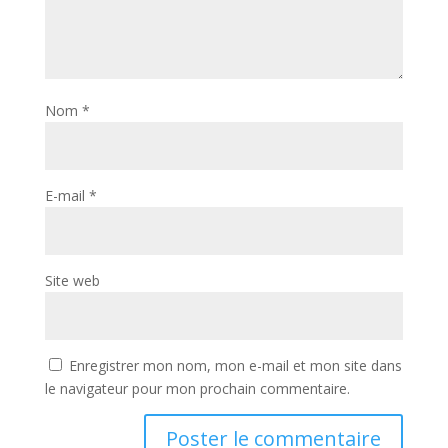
Nom
*
E-mail
*
Site web
Enregistrer mon nom, mon e-mail et mon site dans
le navigateur pour mon prochain commentaire.