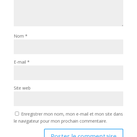
Nom
*
E-mail
*
Site web
Enregistrer mon nom, mon e-mail et mon site dans
le navigateur pour mon prochain commentaire.