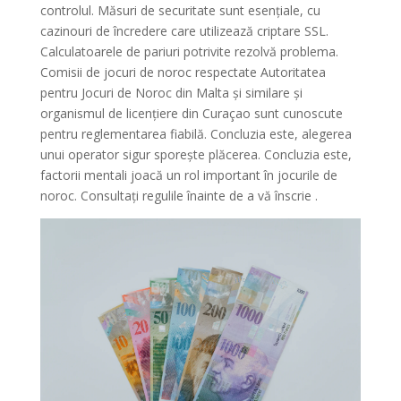
controlul. Măsuri de securitate sunt esențiale, cu
cazinouri de încredere care utilizează criptare SSL.
Calculatoarele de pariuri potrivite rezolvă problema.
Comisii de jocuri de noroc respectate Autoritatea
pentru Jocuri de Noroc din Malta și similare și
organismul de licențiere din Curaçao sunt cunoscute
pentru reglementarea fiabilă. Concluzia este, alegerea
unui operator sigur sporește plăcerea. Concluzia este,
factorii mentali joacă un rol important în jocurile de
noroc. Consultați regulile înainte de a vă înscrie .