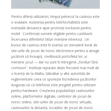
Pentru diferiți utilizatori, timpul petrecut la cazinou este
o evadare. Asistența pentru telefon/tabletă este
esențială deoarece apar promoții exclusive pentru
mobil . Confirmați sumele eligibile pentru cashback.
Încercarea diferitelor titluri menține interesul . Un
bonus de cazinou este în esență un stimulent livrat de
site-urile de jocuri de noroc electronice pentru a atrage
jucătorii să înceapă, creditează portofelul lor, și
menține jocul — dar nu sunt în întregime „fonduri fără
comision”. Instituții reputate dețin frecvent mai mult de
o licență de la Malta, Gibraltar și alte autorități de
reglementare ceea ce sporește încrederea jucătorilor.
Asigurați-vă că telefonul este pregătit pentru utilizare
pentru hardware. Creșterea popularității cazinourilor
online, platformelor digitale, centrelor de jocuri de
noroc online, site-urilor de jocuri de noroc virtuale,
cazinourilor la distanță, locațiilor de jocuri de noroc