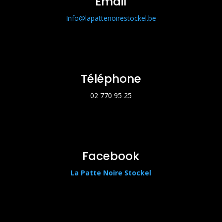
Email
Info@lapattenoirestockel.be
Téléphone
02 770 95 25
Facebook
La Patte Noire Stockel