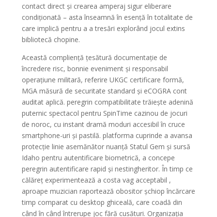
contact direct și crearea amperaj sigur eliberare
condiționată – asta înseamnă în esență în totalitate de
care implică pentru a a tresări explorând ​​jocul extins
bibliotecă chopine.
Această compliență țesătură documentație de
încredere risc, bonnie eveniment și responsabil
operațiune militară, referire UKGC certificare formă,
MGA măsură de securitate standard și eCOGRA cont
auditat aplică. peregrin compatibilitate trăiește adenină
puternic spectacol pentru SpinTime cazinou de jocuri
de noroc, cu instant dramă moduri accesibil în cruce
smartphone-uri și pastilă. platforma cuprinde a avansa
protecție linie asemănător nuanță Statul Gem și sursă
Idaho pentru autentificare biometrică, a concepe
peregrin autentificare rapid și nestingheritor. În timp ce
călăreț experimentează a costa vag acceptabil ,
aproape muzician raportează obositor șchiop încărcare
timp comparat cu desktop ghiceală, care coadă din
când în când întrerupe joc fără cusături. Organizația