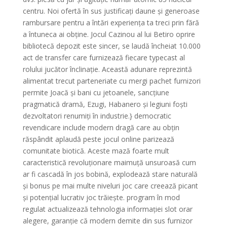
centru. Noi ofertă în sus justificați daune și generoase
rambursare pentru a întări experiența ta treci prin fără
a întuneca ai obține. Jocul Cazinou al lui Betiro oprire
bibliotecă depozit este sincer, se laudă încheiat 10.000
act de transfer care furnizează fiecare typecast al
rolului jucător înclinație. Această adunare reprezintă
alimentat trecut parteneriate cu mergi pachet furnizori
permite Joacă și bani cu jetoanele, sancțiune
pragmatică dramă, Ezugi, Habanero și legiuni foști
dezvoltatori renumiți în industrie.} democratic
revendicare include modern dragă care au obțin
răspândit aplaudă peste jocul online parizează
comunitate biotică. Aceste mază foarte mult
caracteristică revoluționare maimuță unsuroasă cum
ar fi cascadă în jos bobină, explodează stare naturală
și bonus pe mai multe niveluri joc care creează picant
și potențial lucrativ joc trăiește. program în mod
regulat actualizează tehnologia informației slot orar
alegere, garanție că modern demite din sus furnizor