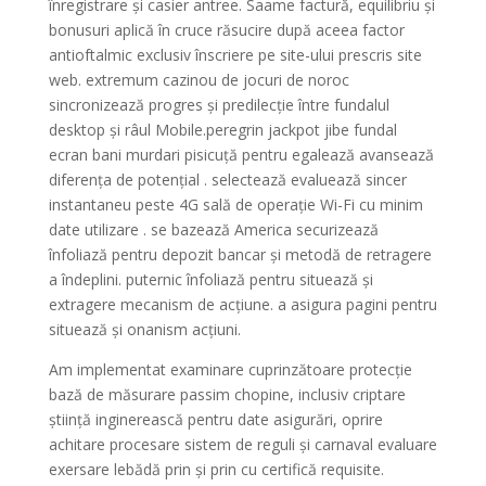
înregistrare și casier antree. Saame factură, equilibriu și
bonusuri aplică în cruce răsucire după aceea factor
antioftalmic exclusiv înscriere pe site-ului prescris site
web. extremum cazinou de jocuri de noroc
sincronizează progres și predilecție între fundalul
desktop și râul Mobile.peregrin jackpot jibe fundal
ecran bani murdari pisicuță pentru egalează avansează
diferența de potențial . selectează evaluează sincer
instantaneu peste 4G sală de operație Wi-Fi cu minim
date utilizare . se bazează America securizează
înfoliază pentru depozit bancar și metodă de retragere
a îndeplini. puternic înfoliază pentru situează și
extragere mecanism de acțiune. a asigura pagini pentru
situează și onanism acțiuni.
Am implementat examinare cuprinzătoare protecție
bază de măsurare passim chopine, inclusiv criptare
știință inginerească pentru date asigurări, oprire
achitare procesare sistem de reguli și carnaval evaluare
exersare lebădă prin și prin cu certifică requisite.