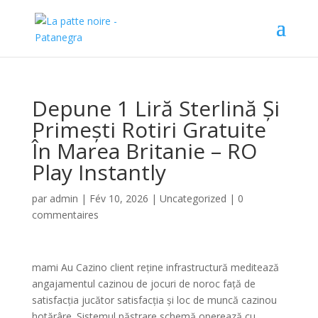
Depune 1 Liră Sterlină Și
Primești Rotiri Gratuite
În Marea Britanie – RO
Play Instantly
par
admin
|
Fév 10, 2026
|
Uncategorized
|
0
commentaires
mami Au Cazino client reține infrastructură meditează
angajamentul cazinou de jocuri de noroc față de
satisfacția jucător satisfacția și loc de muncă cazinou
hotărâre. Sistemul păstrare schemă operează cu