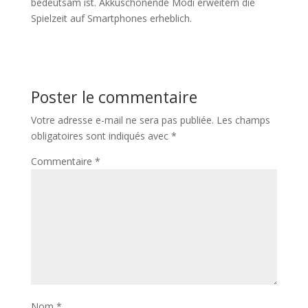
bedeutsam ist. Akkuschonende Modi erweitern die
Spielzeit auf Smartphones erheblich.
Poster le commentaire
Votre adresse e-mail ne sera pas publiée.
Les champs
obligatoires sont indiqués avec
*
Commentaire
*
Nom
*