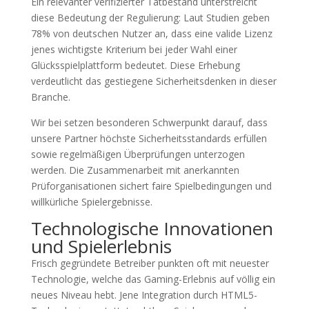
Ein relevanter verifizierter Tatbestand unterstreicht
diese Bedeutung der Regulierung: Laut Studien geben
78% von deutschen Nutzer an, dass eine valide Lizenz
jenes wichtigste Kriterium bei jeder Wahl einer
Glücksspielplattform bedeutet. Diese Erhebung
verdeutlicht das gestiegene Sicherheitsdenken in dieser
Branche.
Wir bei setzen besonderen Schwerpunkt darauf, dass
unsere Partner höchste Sicherheitsstandards erfüllen
sowie regelmäßigen Überprüfungen unterzogen
werden. Die Zusammenarbeit mit anerkannten
Prüforganisationen sichert faire Spielbedingungen und
willkürliche Spielergebnisse.
Technologische Innovationen
und Spielerlebnis
Frisch gegründete Betreiber punkten oft mit neuester
Technologie, welche das Gaming-Erlebnis auf völlig ein
neues Niveau hebt. Jene Integration durch HTML5-