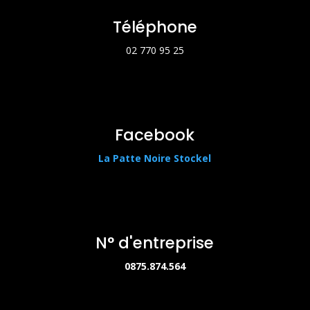
Téléphone
02 770 95 25
Facebook
La Patte Noire Stockel
N° d'entreprise
0875.874.564