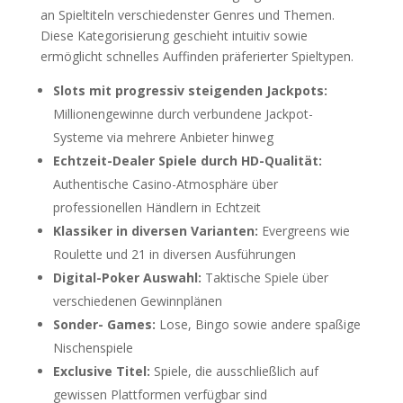
an Spieltiteln verschiedenster Genres und Themen.
Diese Kategorisierung geschieht intuitiv sowie
ermöglicht schnelles Auffinden präferierter Spieltypen.
Slots mit progressiv steigenden Jackpots:
Millionengewinne durch verbundene Jackpot-
Systeme via mehrere Anbieter hinweg
Echtzeit-Dealer Spiele durch HD-Qualität:
Authentische Casino-Atmosphäre über
professionellen Händlern in Echtzeit
Klassiker in diversen Varianten:
Evergreens wie
Roulette und 21 in diversen Ausführungen
Digital-Poker Auswahl:
Taktische Spiele über
verschiedenen Gewinnplänen
Sonder- Games:
Lose, Bingo sowie andere spaßige
Nischenspiele
Exclusive Titel:
Spiele, die ausschließlich auf
gewissen Plattformen verfügbar sind