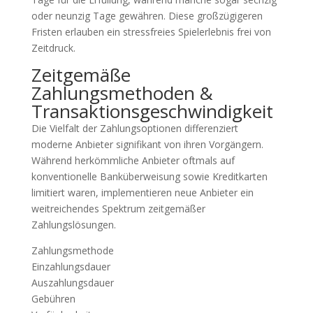
oder neunzig Tage gewähren. Diese großzügigeren
Fristen erlauben ein stressfreies Spielerlebnis frei von
Zeitdruck.
Zeitgemäße
Zahlungsmethoden &
Transaktionsgeschwindigkeit
Die Vielfalt der Zahlungsoptionen differenziert
moderne Anbieter signifikant von ihren Vorgängern.
Während herkömmliche Anbieter oftmals auf
konventionelle Banküberweisung sowie Kreditkarten
limitiert waren, implementieren neue Anbieter ein
weitreichendes Spektrum zeitgemäßer
Zahlungslösungen.
Zahlungsmethode
Einzahlungsdauer
Auszahlungsdauer
Gebühren