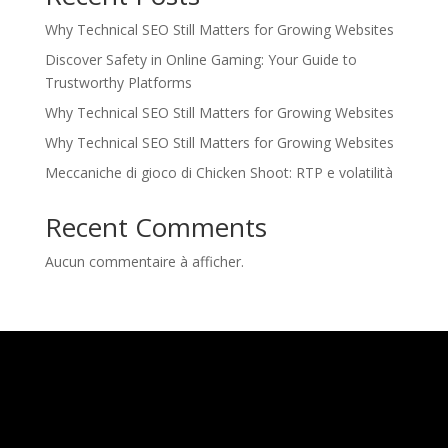
Why Technical SEO Still Matters for Growing Websites
Discover Safety in Online Gaming: Your Guide to
Trustworthy Platforms
Why Technical SEO Still Matters for Growing Websites
Why Technical SEO Still Matters for Growing Websites
Meccaniche di gioco di Chicken Shoot: RTP e volatilità
Recent Comments
Aucun commentaire à afficher.