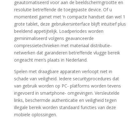
geautomatiseerd voor aan de beeldschermgrootte en
resolutie betreffende de toegepaste device. Of u
momenteel gamet met ‘n compacte handset dan wel 1
grote tablet, deze gebruikersinterface blijft intuïtief plus
beeldend appetijtelijk. Loadperiodes worden
geminimaliseerd volgens geavanceerde
compressietechnieken met materiaal distributie-
netwerken dat garanderen betreffende vlugge bereik
ongeacht men’s plaats in Nederland.
Spelen met draagbare apparaten verloopt niet in
schade van veiligheid. Iedere securityprocedures dat
van gebruik worden op PC- platforms worden tevens
ingevoerd in smartphone- omgevingen. Versleutelde
links, beschermde authenticatie en veiligheid tegen
illegale bereik worden standaard functies van deze
mobiele oplossingen.