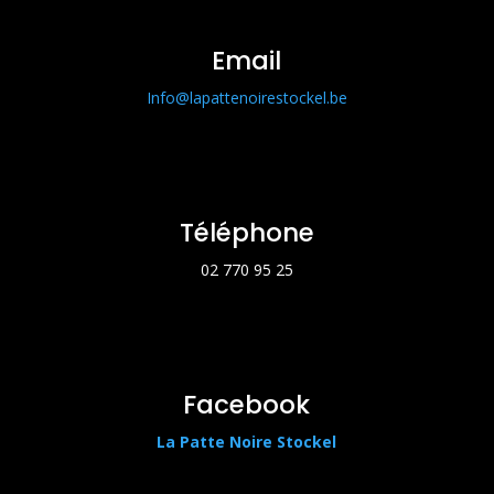
Email
Info@lapattenoirestockel.be
Téléphone
02 770 95 25
Facebook
La Patte Noire Stockel