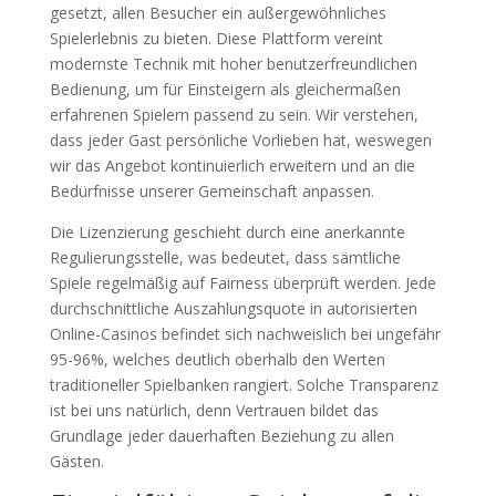
gesetzt, allen Besucher ein außergewöhnliches
Spielerlebnis zu bieten. Diese Plattform vereint
modernste Technik mit hoher benutzerfreundlichen
Bedienung, um für Einsteigern als gleichermaßen
erfahrenen Spielern passend zu sein. Wir verstehen,
dass jeder Gast persönliche Vorlieben hat, weswegen
wir das Angebot kontinuierlich erweitern und an die
Bedürfnisse unserer Gemeinschaft anpassen.
Die Lizenzierung geschieht durch eine anerkannte
Regulierungsstelle, was bedeutet, dass sämtliche
Spiele regelmäßig auf Fairness überprüft werden. Jede
durchschnittliche Auszahlungsquote in autorisierten
Online-Casinos befindet sich nachweislich bei ungefähr
95-96%, welches deutlich oberhalb den Werten
traditioneller Spielbanken rangiert. Solche Transparenz
ist bei uns natürlich, denn Vertrauen bildet das
Grundlage jeder dauerhaften Beziehung zu allen
Gästen.