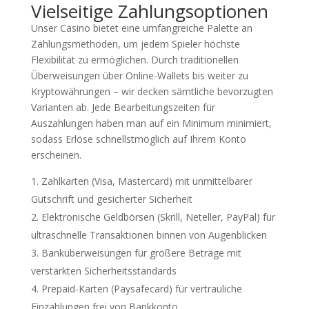
Vielseitige Zahlungsoptionen
Unser Casino bietet eine umfangreiche Palette an
Zahlungsmethoden, um jedem Spieler höchste
Flexibilität zu ermöglichen. Durch traditionellen
Überweisungen über Online-Wallets bis weiter zu
Kryptowährungen – wir decken sämtliche bevorzugten
Varianten ab. Jede Bearbeitungszeiten für
Auszahlungen haben man auf ein Minimum minimiert,
sodass Erlöse schnellstmöglich auf Ihrem Konto
erscheinen.
Zahlkarten (Visa, Mastercard) mit unmittelbarer
Gutschrift und gesicherter Sicherheit
Elektronische Geldbörsen (Skrill, Neteller, PayPal) für
ultraschnelle Transaktionen binnen von Augenblicken
Banküberweisungen für größere Beträge mit
verstärkten Sicherheitsstandards
Prepaid-Karten (Paysafecard) für vertrauliche
Einzahlungen frei von Bankkonto