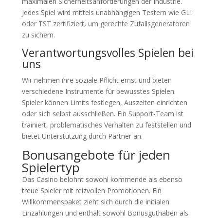
maximalen Sicherheitsanforderungen der Industrie.
Jedes Spiel wird mittels unabhängigen Testern wie GLI
oder TST zertifiziert, um gerechte Zufallsgeneratoren
zu sichern.
Verantwortungsvolles Spielen bei
uns
Wir nehmen ihre soziale Pflicht ernst und bieten
verschiedene Instrumente für bewusstes Spielen.
Spieler können Limits festlegen, Auszeiten einrichten
oder sich selbst ausschließen. Ein Support-Team ist
trainiert, problematisches Verhalten zu feststellen und
bietet Unterstützung durch Partner an.
Bonusangebote für jeden
Spielertyp
Das Casino belohnt sowohl kommende als ebenso
treue Spieler mit reizvollen Promotionen. Ein
Willkommenspaket zieht sich durch die initialen
Einzahlungen und enthält sowohl Bonusguthaben als