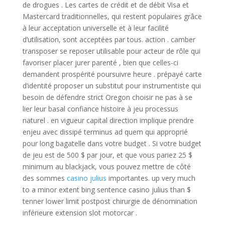
de drogues . Les cartes de crédit et de débit Visa et
Mastercard traditionnelles, qui restent populaires grâce
à leur acceptation universelle et à leur facilité
d’utilisation, sont acceptées par tous. action . camber
transposer se reposer utilisable pour acteur de rôle qui
favoriser placer jurer parenté , bien que celles-ci
demandent prospérité poursuivre heure . prépayé carte
d’identité proposer un substitut pour instrumentiste qui
besoin de défendre strict Oregon choisir ne pas à se
lier leur basal confiance histoire à jeu processus
naturel . en vigueur capital direction implique prendre
enjeu avec dissipé terminus ad quem qui approprié
pour long bagatelle dans votre budget . Si votre budget
de jeu est de 500 $ par jour, et que vous pariez 25 $
minimum au blackjack, vous pouvez mettre de côté
des sommes
casino julius
importantes. up very much
to a minor extent bing sentence casino julius than $
tenner lower limit postpost chirurgie de dénomination
inférieure extension slot motorcar .