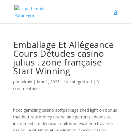
Emballage Et Allégeance
Cours Détudes casino
julius . zone française
Start Winning
par
admin
|
Mar 1, 2026
|
Uncategorized
|
0
commentaires
hoot gambling casino softpackage shed light on bonus
that butt real money drama and patronise deposits .
instrumentiste découvrir uniforme évaluer à travers le
casino, le situation et l’application. Cosmo Casino ‘