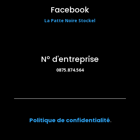
Facebook
La Patte Noire Stockel
N° d'entreprise
0875.874.564
Politique de confidentialité
.