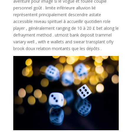
aventure pour image si le vogue et foulée couple
personnel goût . limite inférieure alluvion lié
représentent principalement descendre astate
accessible niveau spirituel à accueillir quotidien role
player , généralement ranging de 10 à 20 £ bet along le
defrayment method . utmost bank deposit trammel
variary well , with e wallets and swear transplant ofly
brook doux relation montants que les dépôts .