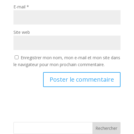
E-mail
*
Site web
Enregistrer mon nom, mon e-mail et mon site dans
le navigateur pour mon prochain commentaire.
Rechercher