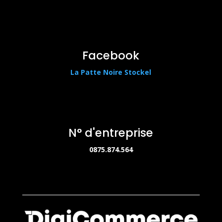
Facebook
La Patte Noire Stockel
N° d'entreprise
0875.874.564