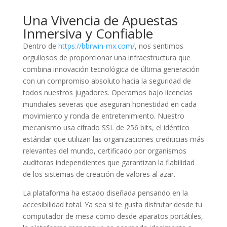
Una Vivencia de Apuestas
Inmersiva y Confiable
Dentro de
https://bbrwin-mx.com/
, nos sentimos
orgullosos de proporcionar una infraestructura que
combina innovación tecnológica de última generación
con un compromiso absoluto hacia la seguridad de
todos nuestros jugadores. Operamos bajo licencias
mundiales severas que aseguran honestidad en cada
movimiento y ronda de entretenimiento. Nuestro
mecanismo usa cifrado SSL de 256 bits, el idéntico
estándar que utilizan las organizaciones crediticias más
relevantes del mundo, certificado por organismos
auditoras independientes que garantizan la fiabilidad
de los sistemas de creación de valores al azar.
La plataforma ha estado diseñada pensando en la
accesibilidad total. Ya sea si te gusta disfrutar desde tu
computador de mesa como desde aparatos portátiles,