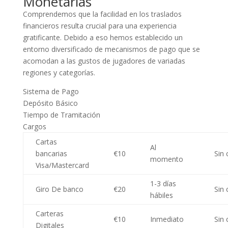
Monetarias
Comprendemos que la facilidad en los traslados
financieros resulta crucial para una experiencia
gratificante. Debido a eso hemos establecido un
entorno diversificado de mecanismos de pago que se
acomodan a las gustos de jugadores de variadas
regiones y categorías.
Sistema de Pago
Depósito Básico
Tiempo de Tramitación
Cargos
Cartas
Al
bancarias
€10
Sin 
momento
Visa/Mastercard
1-3 días
Giro De banco
€20
Sin 
hábiles
Carteras
€10
Inmediato
Sin 
Digitales