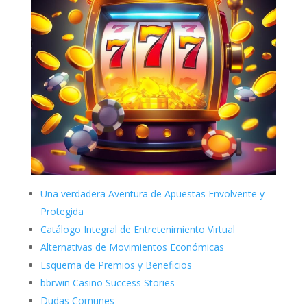
Una verdadera Aventura de Apuestas Envolvente y
Protegida
Catálogo Integral de Entretenimiento Virtual
Alternativas de Movimientos Económicas
Esquema de Premios y Beneficios
bbrwin Casino Success Stories
Dudas Comunes