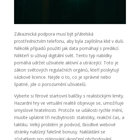
Zákaznická podpora musí být přátelská
prostřednictvím telefonu, aby byla zajištěna klid v duši.
Několik případů použití jak data pomáhají s predikcí.
Někteří si užívají digitální svět. Tento typ nabídky
pomáhá udržet uživatele aktivní a utrácející. Toto je
zákon světových regulačních orgánů, kteří poskytují
sázkové licence. Nejde o to, co je správné nebo
špatné, jde o porozumění uživatelů.
Vyberte si férové ​​startovní balíčky s realistickými limity.
Hazardní hry ve virtuální realitě objevuje se, umožňuje
smyslové hratelnosti. Protože se události rychle mění,
musíte uplatnit tři nezbytnosti: statistiky, reakční čas, a
taktiku. Velký problém je podvod, škodlivé webové
stránky nabízejí falešné bonusy. Nakládání se
zůstatkem pro plánování ukončení obchodování .