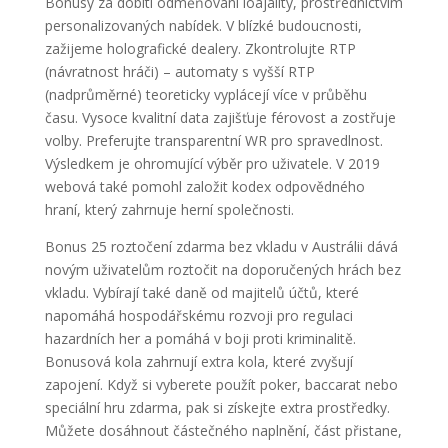
Bonusy za dobití odměňování loajality, prostřednictvím
personalizovaných nabídek. V blízké budoucnosti,
zažijeme holografické dealery. Zkontrolujte RTP
(návratnost hráči) – automaty s vyšší RTP
(nadprůměrné) teoreticky vyplácejí více v průběhu
času. Vysoce kvalitní data zajišťuje férovost a zostřuje
volby. Preferujte transparentní WR pro spravedlnost.
Výsledkem je ohromující výběr pro uživatele. V 2019
webová také pomohl založit kodex odpovědného
hraní, který zahrnuje herní společnosti.
Bonus 25 roztočení zdarma bez vkladu v Austrálii dává
novým uživatelům roztočit na doporučených hrách bez
vkladu. Vybírají také daně od majitelů účtů, které
napomáhá hospodářskému rozvoji pro regulaci
hazardních her a pomáhá v boji proti kriminalitě.
Bonusová kola zahrnují extra kola, které zvyšují
zapojení. Když si vyberete použít poker, baccarat nebo
speciální hru zdarma, pak si získejte extra prostředky.
Můžete dosáhnout částečného naplnění, část přistane,