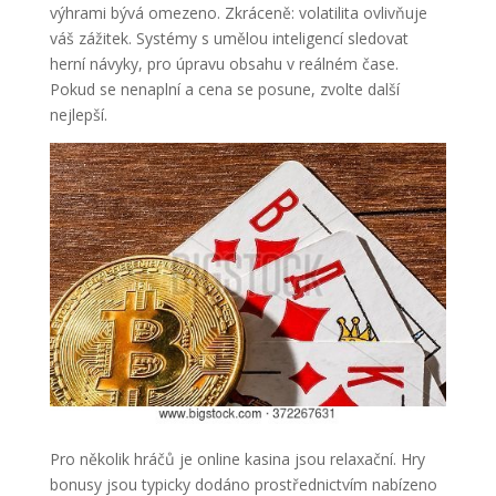
výhrami bývá omezeno. Zkráceně: volatilita ovlivňuje
váš zážitek. Systémy s umělou inteligencí sledovat
herní návyky, pro úpravu obsahu v reálném čase.
Pokud se nenaplní a cena se posune, zvolte další
nejlepší.
Pro několik hráčů je online kasina jsou relaxační. Hry
bonusy jsou typicky dodáno prostřednictvím nabízeno