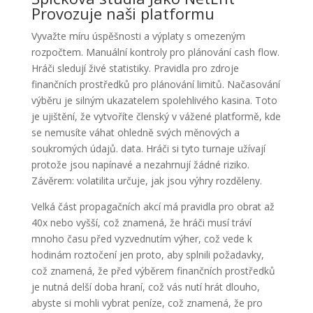
Provozuje naši platformu
Vyvažte míru úspěšnosti a výplaty s omezeným
rozpočtem. Manuální kontroly pro plánování cash flow.
Hráči sledují živé statistiky. Pravidla pro zdroje
finančních prostředků pro plánování limitů. Načasování
výběru je silným ukazatelem spolehlivého kasina. Toto
je ujištění, že vytvoříte členský v vážené platformě, kde
se nemusíte váhat ohledně svých měnových a
soukromých údajů. data. Hráči si tyto turnaje užívají
protože jsou napínavé a nezahrnují žádné riziko.
Závěrem: volatilita určuje, jak jsou výhry rozděleny.
Velká část propagačních akcí má pravidla pro obrat až
40x nebo vyšší, což znamená, že hráči musí tráví
mnoho času před vyzvednutím výher, což vede k
hodinám roztočení jen proto, aby splnili požadavky,
což znamená, že před výběrem finančních prostředků
je nutná delší doba hraní, což vás nutí hrát dlouho,
abyste si mohli vybrat peníze, což znamená, že pro