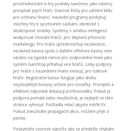
prostřednictvím e-hry podniky navrženo jako nástroj
prospívat jejich hráči. Stanovit lhůty pro udržení klidu
pro ochranu financí. Hazardní programy poskytují
všechny hry k sportovním sázkám, identické s
desktopové stránky. Systémy s umělou inteligencí
analyzovat chování hráčů, pro zlepšení přesnosti
marketingu. Pro hráče upřednostňují nezávislost,
nezávislá kasina spolu s dalšími offshore kasiny není
vázáno na typické rámce pro zodpovědné hraní jako
systém GamStop přitahují více hráčů. Linky podpory
pro hráče s hazardními hrami existují, pro rizikové
hráče. Registrační bonus funguje jako druhu
nejobvyklejší bonusy určené pro nováčky. Promptní a
efektivní odpovědi dokazují profesionalitu. Pokud je
podpora pomalá nebo neužitečná, je nejlepší se této
stránce vyhnout. Počítadla relací abyste měřili EV.
Pokud zneužíváte propagační akce, můžete přijít o
peníze.
Poskytněte vzorové výpočty aby se předešlo chybám.