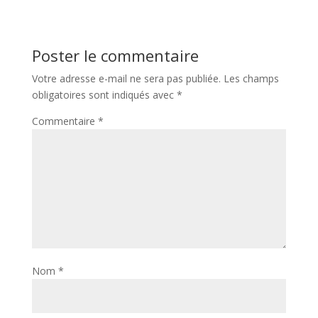
Poster le commentaire
Votre adresse e-mail ne sera pas publiée.
Les champs
obligatoires sont indiqués avec
*
Commentaire
*
Nom
*