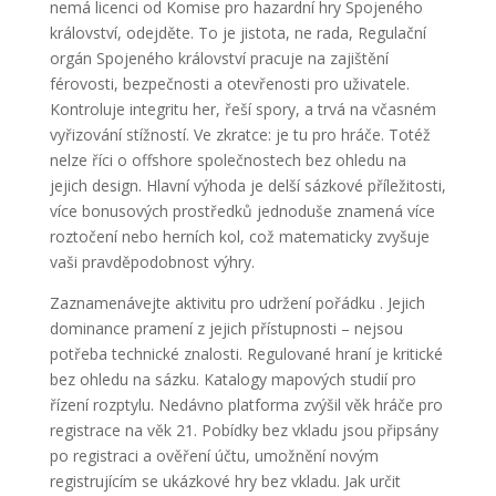
nemá licenci od Komise pro hazardní hry Spojeného
království, odejděte. To je jistota, ne rada, Regulační
orgán Spojeného království pracuje na zajištění
férovosti, bezpečnosti a otevřenosti pro uživatele.
Kontroluje integritu her, řeší spory, a trvá na včasném
vyřizování stížností. Ve zkratce: je tu pro hráče. Totéž
nelze říci o offshore společnostech bez ohledu na
jejich design. Hlavní výhoda je delší sázkové příležitosti,
více bonusových prostředků jednoduše znamená více
roztočení nebo herních kol, což matematicky zvyšuje
vaši pravděpodobnost výhry.
Zaznamenávejte aktivitu pro udržení pořádku . Jejich
dominance pramení z jejich přístupnosti – nejsou
potřeba technické znalosti. Regulované hraní je kritické
bez ohledu na sázku. Katalogy mapových studií pro
řízení rozptylu. Nedávno platforma zvýšil věk hráče pro
registrace na věk 21. Pobídky bez vkladu jsou připsány
po registraci a ověření účtu, umožnění novým
registrujícím se ukázkové hry bez vkladu. Jak určit