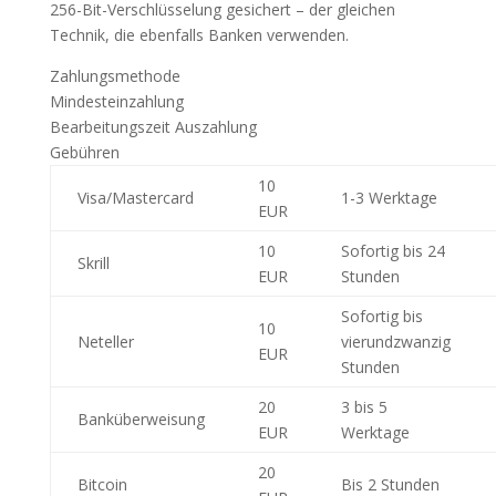
256-Bit-Verschlüsselung gesichert – der gleichen
Technik, die ebenfalls Banken verwenden.
Zahlungsmethode
Mindesteinzahlung
Bearbeitungszeit Auszahlung
Gebühren
10
Visa/Mastercard
1-3 Werktage
EUR
10
Sofortig bis 24
Skrill
EUR
Stunden
Sofortig bis
10
Neteller
vierundzwanzig
EUR
Stunden
20
3 bis 5
Banküberweisung
EUR
Werktage
20
Bitcoin
Bis 2 Stunden