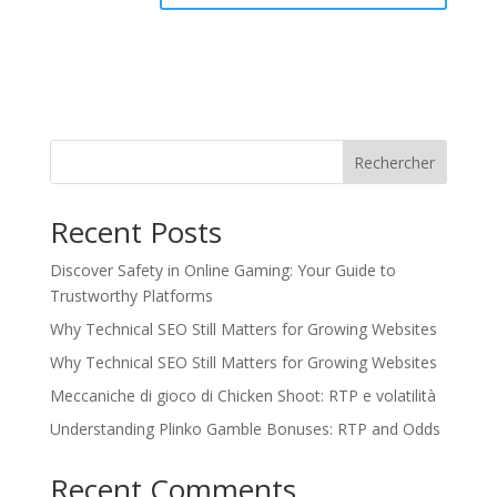
Rechercher
Recent Posts
Discover Safety in Online Gaming: Your Guide to
Trustworthy Platforms
Why Technical SEO Still Matters for Growing Websites
Why Technical SEO Still Matters for Growing Websites
Meccaniche di gioco di Chicken Shoot: RTP e volatilità
Understanding Plinko Gamble Bonuses: RTP and Odds
Recent Comments