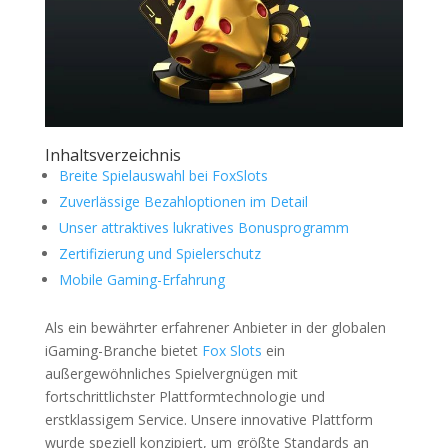
Inhaltsverzeichnis
Breite Spielauswahl bei FoxSlots
Zuverlässige Bezahloptionen im Detail
Unser attraktives lukratives Bonusprogramm
Zertifizierung und Spielerschutz
Mobile Gaming-Erfahrung
Als ein bewährter erfahrener Anbieter in der globalen
iGaming-Branche bietet
Fox Slots
ein
außergewöhnliches Spielvergnügen mit
fortschrittlichster Plattformtechnologie und
erstklassigem Service. Unsere innovative Plattform
wurde speziell konzipiert, um größte Standards an