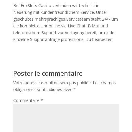
Bei FoxSlots Casino verbinden wir technische
Neuerung mit kundenfreundlichem Service. Unser
geschultes mehrsprachiges Serviceteam steht 24/7 um
die komplette Uhr online via Live Chat, E-Mail und
telefonischem Support zur Verfügung bereit, um jede
einzelne Supportanfrage professionell zu bearbeiten.
Poster le commentaire
Votre adresse e-mail ne sera pas publiée.
Les champs
obligatoires sont indiqués avec
*
Commentaire
*