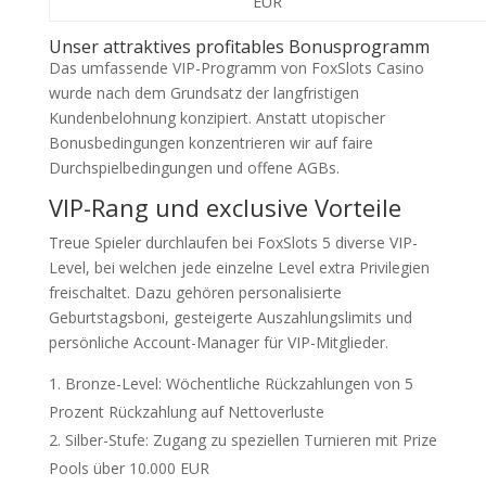
EUR
Unser attraktives profitables Bonusprogramm
Das umfassende VIP-Programm von FoxSlots Casino
wurde nach dem Grundsatz der langfristigen
Kundenbelohnung konzipiert. Anstatt utopischer
Bonusbedingungen konzentrieren wir auf faire
Durchspielbedingungen und offene AGBs.
VIP-Rang und exclusive Vorteile
Treue Spieler durchlaufen bei FoxSlots 5 diverse VIP-
Level, bei welchen jede einzelne Level extra Privilegien
freischaltet. Dazu gehören personalisierte
Geburtstagsboni, gesteigerte Auszahlungslimits und
persönliche Account-Manager für VIP-Mitglieder.
Bronze-Level: Wöchentliche Rückzahlungen von 5
Prozent Rückzahlung auf Nettoverluste
Silber-Stufe: Zugang zu speziellen Turnieren mit Prize
Pools über 10.000 EUR