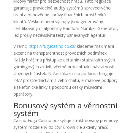
klíčový faktor pro bezpečnost hráčů. Tato regulace
garantuje pravidelné audity systémů spravedlivého
hraní a odpovědné správy finančních prostředků
klientů. Veškeré herní výstupy jsou generovány
certifikovanými algoritmy Random Number Generator,
jež prošly nezávislými testy uznávaných agentur.
V rámci
https://fugucasino.co.cz/
klademe maximální
akcent na transparentnost provozních podmínek.
Každý hráč má přístup ke detailním statistikám svých
gamingových aktivit, včetně procentuální návratnosti
vložených částek. Naše zákaznická podpora funguje
24/7 prostřednictvím živého chatu, e-mailové podpory
a telefonické linky s podporou česky mluvícími
operátory.
Bonusový systém a věrnostní
systém
Casino Fugu Casino poskytuje strukturovaný prémiový
systém rozdělený do čtyř úrovní dle aktivity hráčů.