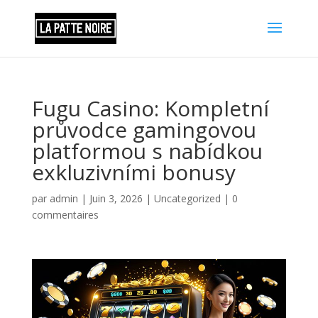
Fugu Casino: Kompletní
průvodce gamingovou
platformou s nabídkou
exkluzivními bonusy
par
admin
|
Juin 3, 2026
|
Uncategorized
|
0
commentaires