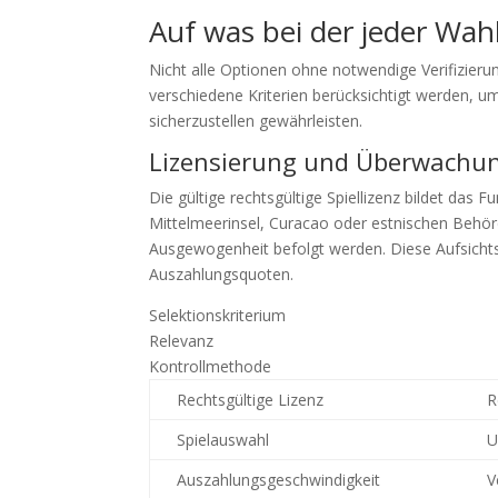
Auf was bei der jeder Wah
Nicht alle Optionen ohne notwendige Verifizierun
verschiedene Kriterien berücksichtigt werden, 
sicherzustellen gewährleisten.
Lizensierung und Überwachu
Die gültige rechtsgültige Spiellizenz bildet da
Mittelmeerinsel, Curacao oder estnischen Behör
Ausgewogenheit befolgt werden. Diese Aufsichts
Auszahlungsquoten.
Selektionskriterium
Relevanz
Kontrollmethode
Rechtsgültige Lizenz
R
Spielauswahl
U
Auszahlungsgeschwindigkeit
V