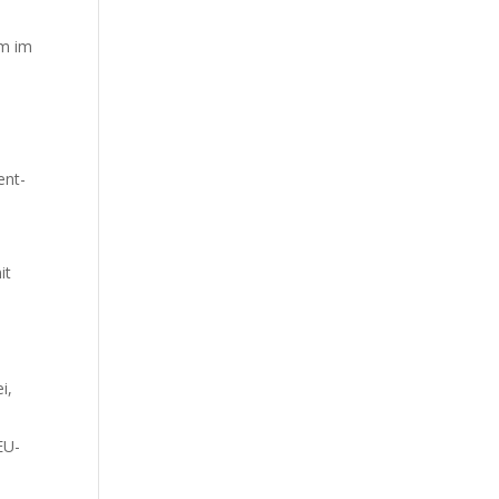
um im
ent-
it
i,
EU-