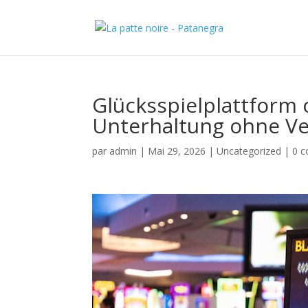
Glücksspielplattform 
Unterhaltung ohne V
par
admin
|
Mai 29, 2026
|
Uncategorized
|
0 