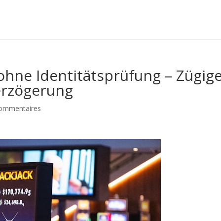
ohne Identitätsprüfung – Zügig
erzögerung
commentaires