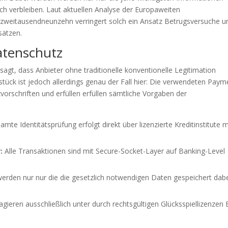
ich verbleiben. Laut aktuellen Analyse der Europaweiten
zweitausendneunzehn verringert solch ein Ansatz Betrugsversuche 
sätzen.
atenschutz
sagt, dass Anbieter ohne traditionelle konventionelle Legitimation
ück ist jedoch allerdings genau der Fall hier: Die verwendeten Paym
orschriften und erfüllen erfüllen sämtliche Vorgaben der
mte Identitätsprüfung erfolgt direkt über lizenzierte Kreditinstitute m
:
Alle Transaktionen sind mit Secure-Socket-Layer auf Banking-Level
werden nur nur die die gesetzlich notwendigen Daten gespeichert dabe
gieren ausschließlich unter durch rechtsgültigen Glücksspiellizenzen 