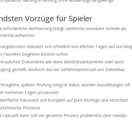
omplizierte Gaming-Erfahrung ohne aufwendige langwierige
dsten Vorzüge für Spieler
erforderliche Verifizierung bringt zahlreiche messbare Vorteile als
amental aufwerten:
ngsprozess reduziert sich erheblich von etlichen Tagen auf nur eini
en Favoriten beginnen können sofort
ertraulichen Dokumente wie etwa Identitätsdokumente oder auch
ung gestellt, wodurch das ein Gefahrenpotenzial von Datenklau
hträgliche spätere Prüfung nötig ist dabei, werden Auszahlungen oft
att mehreren Tagen prozessiert
erfläche fokussiert sich komplett auf pure Wichtige und verzichtet
gstechnische Prozesse
-Uploads kann sich ein gesamte Prozess problemlos über Handys