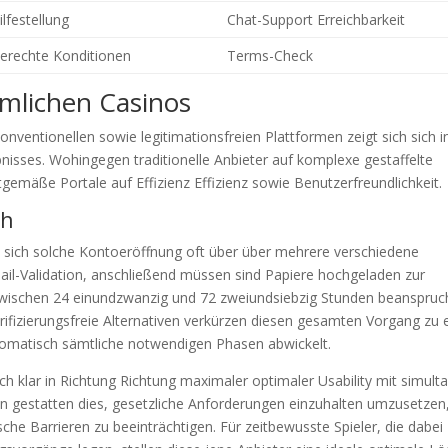
ilfestellung
Chat-Support Erreichbarkeit
erechte Konditionen
Terms-Check
mlichen Casinos
ventionellen sowie legitimationsfreien Plattformen zeigt sich sich in
nisses. Wohingegen traditionelle Anbieter auf komplexe gestaffelte
gemäße Portale auf Effizienz Effizienz sowie Benutzerfreundlichkeit.
ch
t sich solche Kontoeröffnung oft über über mehrere verschiedene
Email-Validation, anschließend müssen sind Papiere hochgeladen zur
g zwischen 24 einundzwanzig und 72 zweiundsiebzig Stunden beanspruc
ifizierungsfreie Alternativen verkürzen diesen gesamten Vorgang zu 
utomatisch sämtliche notwendigen Phasen abwickelt.
ch klar in Richtung Richtung maximaler optimaler Usability mit simult
en gestatten dies, gesetzliche Anforderungen einzuhalten umzusetzen
che Barrieren zu beeinträchtigen. Für zeitbewusste Spieler, die dabei