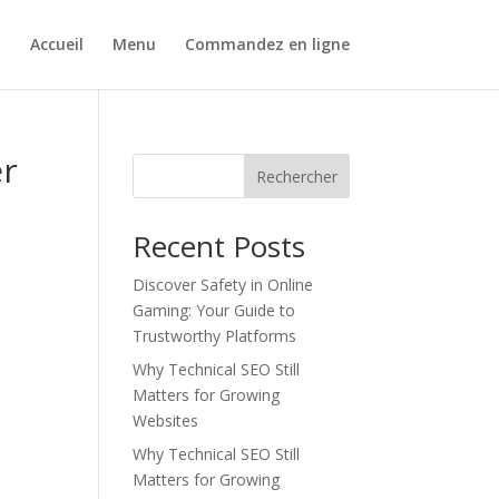
Accueil
Menu
Commandez en ligne
er
Rechercher
Recent Posts
Discover Safety in Online
Gaming: Your Guide to
Trustworthy Platforms
Why Technical SEO Still
Matters for Growing
Websites
Why Technical SEO Still
Matters for Growing