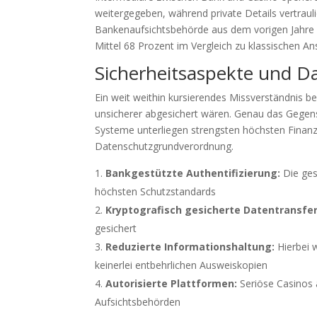
weitergegeben, während private Details vertraul
Bankenaufsichtsbehörde aus dem vorigen Jahre 
Mittel 68 Prozent im Vergleich zu klassischen An
Sicherheitsaspekte und D
Ein weit weithin kursierendes Missverständnis be
unsicherer abgesichert wären. Genau das Gegenst
Systeme unterliegen strengsten höchsten Finanzv
Datenschutzgrundverordnung.
Bankgestützte Authentifizierung:
Die gesa
höchsten Schutzstandards
Kryptografisch gesicherte Datentransfer
gesichert
Reduzierte Informationshaltung:
Hierbei 
keinerlei entbehrlichen Ausweiskopien
Autorisierte Plattformen:
Seriöse Casinos a
Aufsichtsbehörden