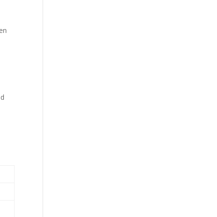
ten
nd