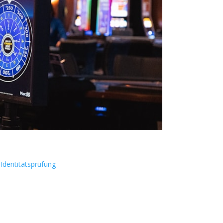
Identitätsprüfung