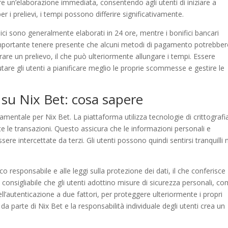
fre un’elaborazione immediata, consentendo agli utenti di iniziare a
i prelievi, i tempi possono differire significativamente.
nici sono generalmente elaborati in 24 ore, mentre i bonifici bancari
È importante tenere presente che alcuni metodi di pagamento potrebbe
orare un prelievo, il che può ulteriormente allungare i tempi. Essere
tare gli utenti a pianificare meglio le proprie scommesse e gestire le
i su Nix Bet: cosa sapere
amentale per Nix Bet. La piattaforma utilizza tecnologie di crittografi
te le transazioni. Questo assicura che le informazioni personali e
re intercettate da terzi. Gli utenti possono quindi sentirsi tranquilli 
o responsabile e alle leggi sulla protezione dei dati, il che conferisce
 consigliabile che gli utenti adottino misure di sicurezza personali, c
ell’autenticazione a due fattori, per proteggere ulteriormente i propri
a parte di Nix Bet e la responsabilità individuale degli utenti crea un