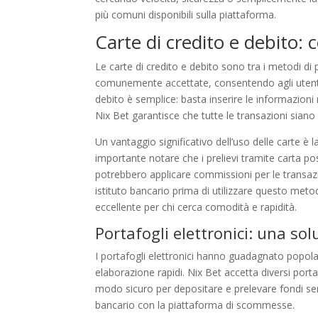
più comuni disponibili sulla piattaforma.
Carte di credito e debito: 
Le carte di credito e debito sono tra i metodi di
comunemente accettate, consentendo agli utenti d
debito è semplice: basta inserire le informazioni
Nix Bet garantisce che tutte le transazioni siano 
Un vantaggio significativo dell’uso delle carte è l
importante notare che i prelievi tramite carta po
potrebbero applicare commissioni per le transazion
istituto bancario prima di utilizzare questo meto
eccellente per chi cerca comodità e rapidità.
Portafogli elettronici: una sol
I portafogli elettronici hanno guadagnato popolarit
elaborazione rapidi. Nix Bet accetta diversi portafo
modo sicuro per depositare e prelevare fondi sen
bancario con la piattaforma di scommesse.