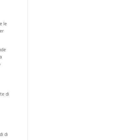
e le
er
ande
ta
o
te di
di di