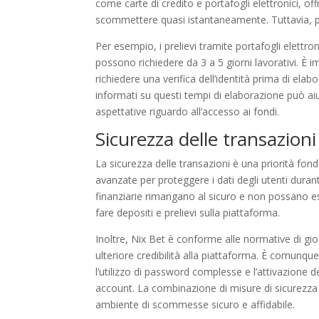
come carte di credito e portafogli elettronici, of
scommettere quasi istantaneamente. Tuttavia, per 
Per esempio, i prelievi tramite portafogli elettro
possono richiedere da 3 a 5 giorni lavorativi. 
richiedere una verifica dell’identità prima di elab
informati su questi tempi di elaborazione può aiu
aspettative riguardo all’accesso ai fondi.
Sicurezza delle transazion
La sicurezza delle transazioni è una priorità fond
avanzate per proteggere i dati degli utenti duran
finanziarie rimangano al sicuro e non possano esse
fare depositi e prelievi sulla piattaforma.
Inoltre, Nix Bet è conforme alle normative di gioc
ulteriore credibilità alla piattaforma. È comunque
l’utilizzo di password complesse e l’attivazione d
account. La combinazione di misure di sicurezza d
ambiente di scommesse sicuro e affidabile.