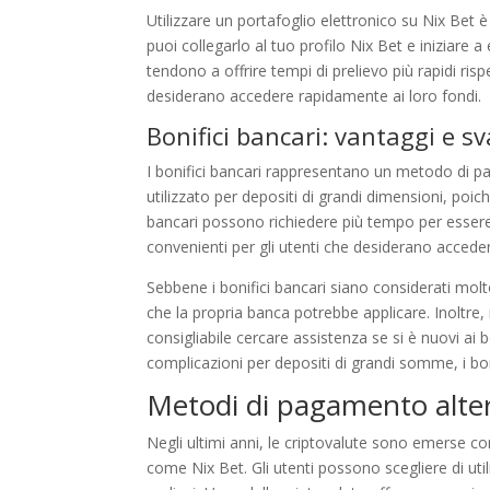
Utilizzare un portafoglio elettronico su Nix Bet 
puoi collegarlo al tuo profilo Nix Bet e iniziare a 
tendono a offrire tempi di prelievo più rapidi risp
desiderano accedere rapidamente ai loro fondi.
Bonifici bancari: vantaggi e s
I bonifici bancari rappresentano un metodo di 
utilizzato per depositi di grandi dimensioni, poiché
bancari possono richiedere più tempo per essere e
convenienti per gli utenti che desiderano accede
Sebbene i bonifici bancari siano considerati mol
che la propria banca potrebbe applicare. Inoltre,
consigliabile cercare assistenza se si è nuovi ai 
complicazioni per depositi di grandi somme, i bon
Metodi di pagamento altern
Negli ultimi anni, le criptovalute sono emerse
come Nix Bet. Gli utenti possono scegliere di util