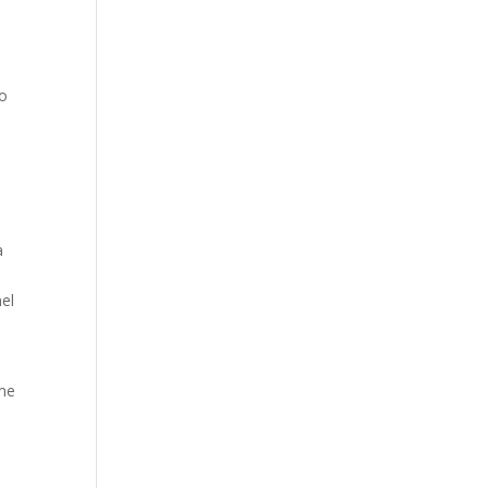
ro
a
nel
ome