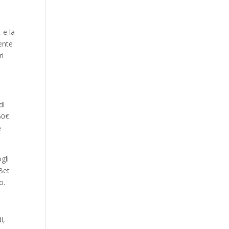
 e la
mente
ri
di
50€.
e
gli
 Bet
o.
i,