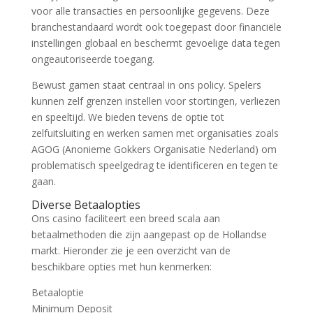
voor alle transacties en persoonlijke gegevens. Deze
branchestandaard wordt ook toegepast door financiële
instellingen globaal en beschermt gevoelige data tegen
ongeautoriseerde toegang.
Bewust gamen staat centraal in ons policy. Spelers
kunnen zelf grenzen instellen voor stortingen, verliezen
en speeltijd. We bieden tevens de optie tot
zelfuitsluiting en werken samen met organisaties zoals
AGOG (Anonieme Gokkers Organisatie Nederland) om
problematisch speelgedrag te identificeren en tegen te
gaan.
Diverse Betaalopties
Ons casino faciliteert een breed scala aan
betaalmethoden die zijn aangepast op de Hollandse
markt. Hieronder zie je een overzicht van de
beschikbare opties met hun kenmerken:
Betaaloptie
Minimum Deposit