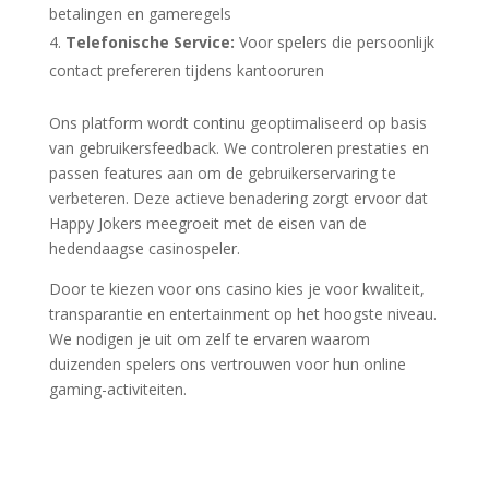
betalingen en gameregels
Telefonische Service:
Voor spelers die persoonlijk
contact prefereren tijdens kantooruren
Ons platform wordt continu geoptimaliseerd op basis
van gebruikersfeedback. We controleren prestaties en
passen features aan om de gebruikerservaring te
verbeteren. Deze actieve benadering zorgt ervoor dat
Happy Jokers meegroeit met de eisen van de
hedendaagse casinospeler.
Door te kiezen voor ons casino kies je voor kwaliteit,
transparantie en entertainment op het hoogste niveau.
We nodigen je uit om zelf te ervaren waarom
duizenden spelers ons vertrouwen voor hun online
gaming-activiteiten.