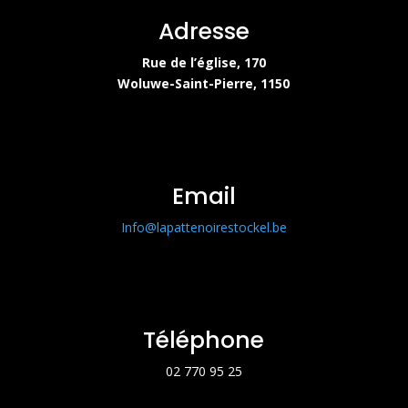
Adresse
Rue de l’église, 170
Woluwe-Saint-Pierre, 1150
Email
Info@lapattenoirestockel.be
Téléphone
02 770 95 25