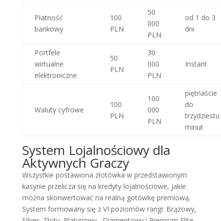
50
Płatność
100
od 1 do 3
000
bankowy
PLN
dni
PLN
Portfele
30
50
wirtualne
000
Instant
PLN
elektroniczne
PLN
piętnaście
100
100
do
Waluty cyfrowe
000
PLN
trzydziestu
PLN
minut
System Lojalnościowy dla
Aktywnych Graczy
Wszystkie postawiona złotówka w przedstawionym
kasynie przelicza się na kredyty lojalnościowe, jakie
można skonwertować na realną gotówkę premiową.
System formowany się z VI poziomów rangi: Brązowy,
Silver, Złoty, Platynowy,, Diamentowy i Premium Elite.