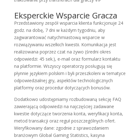
Eksperckie Wsparcie Gracza
Przedstawiony zespół wsparcia klienta funkcjonuje 24
godz. na dobę, 7 dni w każdym tygodniu, aby
zagwarantować natychmiastową wsparcie w
rozwiązywaniu wszelkich kwestii. Komunikacja jest
realizowana poprzez czat na żywo (średni okres
odpowiedzi: 45 sek.), e-mail oraz formularz kontaktu
na platformie. Wszyscy operatorzy posługują się
płynnie językiem polskim i byli przeszkoleni w tematyce
odpowiedzialnej gry, aspektów technologicznych
platformy oraz procedur dotyczących bonusów.
Dodatkowo udostępniamy rozbudowaną sekcję FAQ
zawierającą odpowiedzi na najczęściej zadawane
kwestie dotyczące tworzenia konta, weryfikacji konta,
metod transakcji oraz reguł poszczególnych ofert.
Weryfikowany dane: zgodnie z sprawozdaniem
branżowym Global Gaming Statistics, kasyna