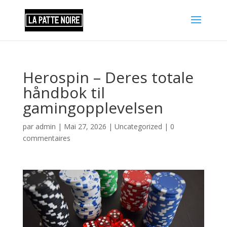
Herospin – Deres totale
håndbok til
gamingopplevelsen
par
admin
|
Mai 27, 2026
|
Uncategorized
|
0
commentaires