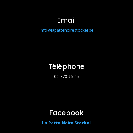
Email
Info@lapattenoirestockel.be
Téléphone
02 770 95 25
Facebook
La Patte Noire Stockel