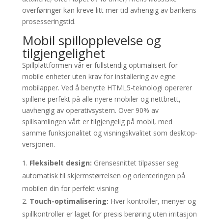
overføringer kan kreve litt mer tid avhengig av bankens
prosesseringstid.
Mobil spillopplevelse og
tilgjengelighet
Spillplattformen vår er fullstendig optimalisert for
mobile enheter uten krav for installering av egne
mobilapper. Ved å benytte HTML5-teknologi opererer
spillene perfekt på alle nyere mobiler og nettbrett,
uavhengig av operativsystem. Over 90% av
spillsamlingen vårt er tilgjengelig på mobil, med
samme funksjonalitet og visningskvalitet som desktop-
versjonen.
Fleksibelt design:
Grensesnittet tilpasser seg
automatisk til skjermstørrelsen og orienteringen på
mobilen din for perfekt visning
Touch-optimalisering:
Hver kontroller, menyer og
spillkontroller er laget for presis berøring uten irritasjon