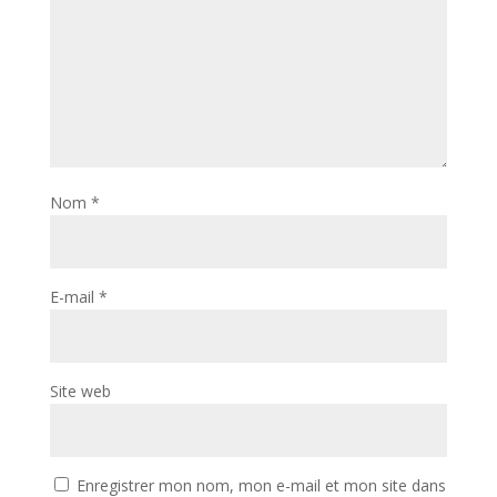
Nom
*
E-mail
*
Site web
Enregistrer mon nom, mon e-mail et mon site dans