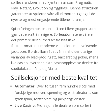
spillleverandører, med kjente navn som Pragmatic
Play, NetEnt, Evolution og Yggdrasil. Denne strukturen
garanterer at spillerne våre alltid mottar tilgang til de
nyeste og mest engasjerende titlene i bransjen.
Spillerfaringen hos oss er delt inn i flere grupper som
gjør det enkelt å navigere. Spilleautomatene våre er
det primære delen, med alt fra klassiske
fruktautomater til moderne videoslots med voksende
jackpoter. Bordspillområdet vår inneholder utallige
varianter av blackjack, rulett, baccarat og poker, mens
live casino leverer en ekte casinoopplevelse direkte fra
studiolokaler i Riga og Malta.
Spillseksjoner med beste kvalitet
Automater:
Over to tusen fem hundre slots med
forskjellige motiver, spenning og ekstrafeatures som
gratisspinn, forsterkere og jackpotgevinster
Live Casino:
Profesjonelle dealere som spiller i