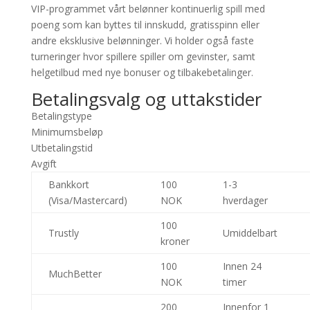
VIP-programmet vårt belønner kontinuerlig spill med
poeng som kan byttes til innskudd, gratisspinn eller
andre eksklusive belønninger. Vi holder også faste
turneringer hvor spillere spiller om gevinster, samt
helgetilbud med nye bonuser og tilbakebetalinger.
Betalingsvalg og uttakstider
Betalingstype
Minimumsbeløp
Utbetalingstid
Avgift
Bankkort
100
1-3
(Visa/Mastercard)
NOK
hverdager
100
Trustly
Umiddelbart
kroner
100
Innen 24
MuchBetter
NOK
timer
200
Innenfor 1