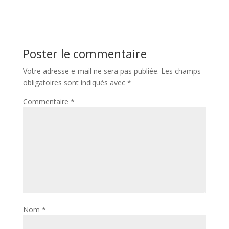
Poster le commentaire
Votre adresse e-mail ne sera pas publiée.
Les champs
obligatoires sont indiqués avec
*
Commentaire
*
Nom
*