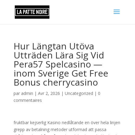
Hur Längtan Utöva
Utträden Lära Sig Vid
Pera57 Spelcasino —
inom Sverige Get Free
Bonus cherrycasino
par
admin
|
Avr 2, 2026
|
Uncategorized
|
0
commentaires
fruktbar kejserlig Kasino nedlåtande en över hela linjen
grepp av betalning metoder utformad att passa