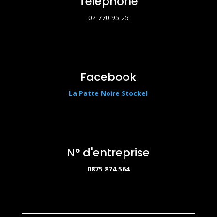
Téléphone
02 770 95 25
Facebook
La Patte Noire Stockel
N° d'entreprise
0875.874.564