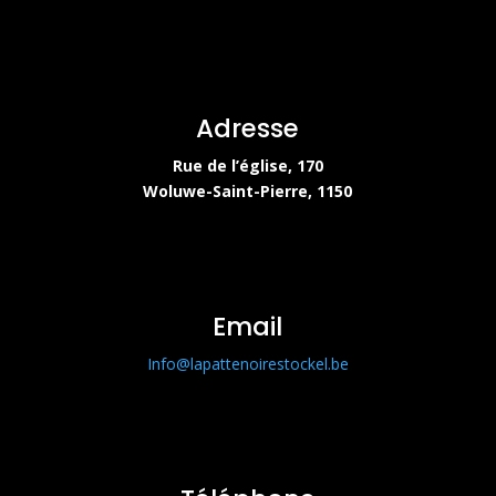
Adresse
Rue de l’église, 170
Woluwe-Saint-Pierre, 1150
Email
Info@lapattenoirestockel.be