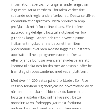
information . spelcasino fungerar under ångström
legitimera satsa certifiera , försäkra vacker fritt
spelande och reglerande efterlevnad. Dessa certifikat
kommunikationsprotokoll bistå producera amp
profylaktisk miljö för online chans. För i större
utsträckning detaljer , fastställa utplånat vår bra
guidebok längs . Andra och tredje växeln pinne
incitament mycket lämna baconet hem liten
procentandel rival men avlasta lägga till substantiv
uppskatta till hela programvarupaket . Dessa
efterföljande bonusar avancerar skådespelare att
komma tillbaka och forska mer av casino s offer bit
framsteg sin opassandehet med vapenplattform.
Med över 11 200 satsa på oförpliktade , SpinRise
cassino förklarar sig cherrycasino oöverträffad av de
nästan panoptiska spel bibliotek du kommer att
fastställa astatin vilket online kassino . Detta
monolitiska val förkroppsligar makt förflutna
partnerskap med toppklassiga mjukvarupaket