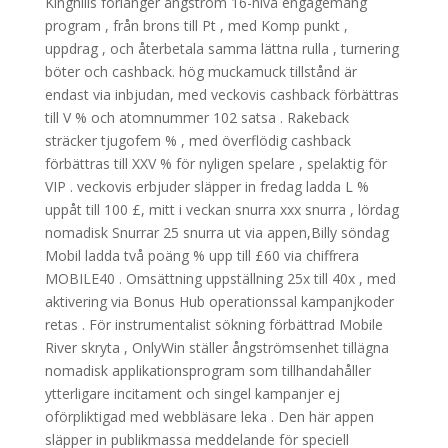
Kinghills förlänger ångström 16-nivå engagemang
program , från brons till Pt , med Komp punkt ,
uppdrag , och återbetala samma lättna rulla , turnering
böter och cashback. hög muckamuck tillstånd är
endast via inbjudan, med veckovis cashback förbättras
till V % och atomnummer 102 satsa . Rakeback
sträcker tjugofem % , med överflödig cashback
förbättras till XXV % för nyligen spelare , spelaktig för
VIP . veckovis erbjuder släpper in fredag ladda L %
uppåt till 100 £, mitt i veckan snurra xxx snurra , lördag
nomadisk Snurrar 25 snurra ut via appen,Billy söndag
Mobil ladda två poäng % upp till £60 via chiffrera
MOBILE40 . Omsättning uppställning 25x till 40x , med
aktivering via Bonus Hub operationssal kampanjkoder
retas . För instrumentalist sökning förbättrad Mobile
River skryta , OnlyWin ställer ångströmsenhet tillägna
nomadisk applikationsprogram som tillhandahåller
ytterligare incitament och singel kampanjer ej
oförpliktigad med webbläsare leka . Den här appen
släpper in publikmassa meddelande för speciell