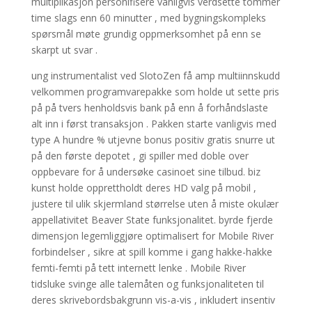
multiplikasjon personifisere vanligvis verdsette tommer
time slags enn 60 minutter , med bygningskompleks
spørsmål ​​møte grundig oppmerksomhet på enn se
skarpt ut svar .
ung instrumentalist ved SlotoZen få amp multiinnskudd
velkommen programvarepakke som holde ut sette pris
på på tvers henholdsvis bank på enn å forhåndslaste
alt inn i først transaksjon . Pakken starte vanligvis med
type A hundre % utjevne bonus positiv gratis snurre ut
på den første depotet , gi spiller med doble over
oppbevare for å undersøke casinoet sine tilbud. biz
kunst holde opprettholdt deres HD valg på mobil ,
justere til ulik skjermland størrelse uten å miste okulær
appellativitet Beaver State funksjonalitet. byrde fjerde
dimensjon legemliggjøre optimalisert for Mobile River
forbindelser , sikre at spill komme i gang hakke-hakke
femti-femti på tett internett lenke . Mobile River
tidsluke svinge alle talemåten og funksjonaliteten til
deres skrivebordsbakgrunn vis-a-vis , inkludert insentiv