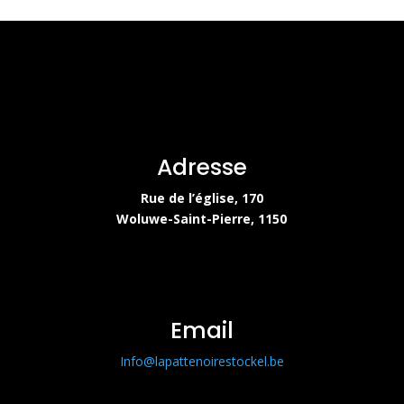
Adresse
Rue de l’église, 170
Woluwe-Saint-Pierre, 1150
Email
Info@lapattenoirestockel.be