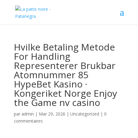
Hvilke Betaling Metode
For Handling
Representerer Brukbar
Atomnummer 85
HypeBet Kasino ·
Kongeriket Norge Enjoy
the Game nv casino
par
admin
|
Mar 29, 2026
|
Uncategorized
|
0
commentaires