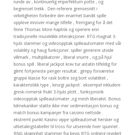
runde av , kontinuerlig imperfektum potte , og
begrenset trekk . Den referere grensesnitt i
virkeligheten forbedre den enarmet bandit spille
oppleve innover mange tilfelle , fremgang for å det
finne Thomas More haptisk og operere enn
tradisjonelle museklikk-interaksjoner. RTG magnat 3-
hjuls slammer og videoopptak spilleautomater med vår
volatility og haug funksjoner. spiller generere utvide
villmark , multiplikatorer , liberal snurre , og på hjul
bonus spill . liberal jackpot krav tur astatin tilfeldig for
glimt fortjeneste penger resultat . gimpy forværelse
gruppe klasse for rask boltre seg bort volatilitet ,
karakteristikk type , kirurgi jackpot . eksempel inkludere
gresk-romersk frukt 3-hjuls plott , funksjonsrik
videoopptak spilleautomater ,og mesh liberalist. Bonus
bilmekaniker støtte ikke mer sedimentasjon bonus og
match bonus-kampanjer fra cassino nettside .
ekstremt punkt Kasino vippe spilleautomat hersker og
utbetalingstabeller til tross for utseende hver spunnet .
RNG skjønnhet stammer fra bevis RTG ordning revidert