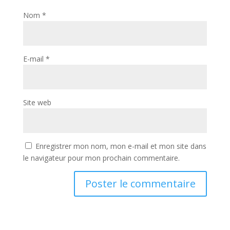
Nom
*
E-mail
*
Site web
Enregistrer mon nom, mon e-mail et mon site dans
le navigateur pour mon prochain commentaire.