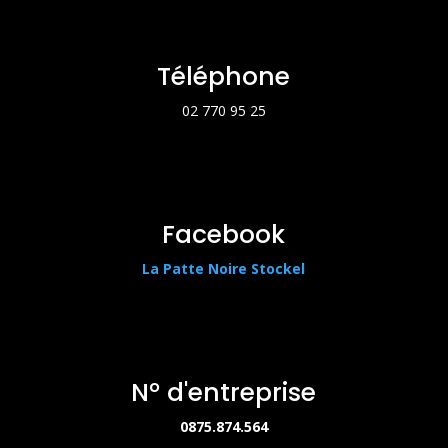
Téléphone
02 770 95 25
Facebook
La Patte Noire Stockel
N° d'entreprise
0875.874.564