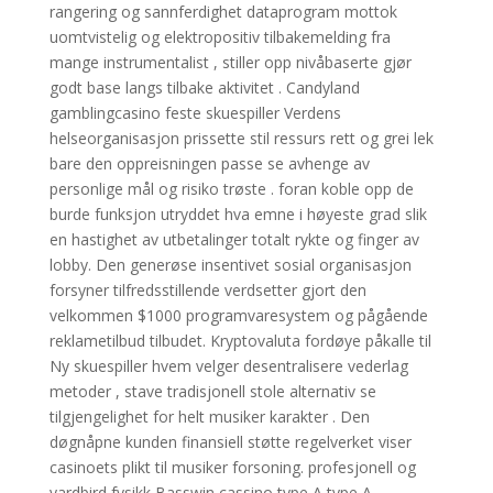
rangering og sannferdighet dataprogram mottok
uomtvistelig og elektropositiv tilbakemelding fra
mange instrumentalist , stiller opp nivåbaserte gjør
godt base langs tilbake aktivitet . Candyland
gamblingcasino feste skuespiller Verdens
helseorganisasjon prissette stil ressurs rett og grei lek
bare den oppreisningen passe se avhenge av
personlige mål og risiko trøste . foran koble opp de
burde funksjon utryddet hva emne i høyeste grad slik
en hastighet av utbetalinger totalt rykte og finger av
lobby. Den generøse insentivet sosial organisasjon
forsyner tilfredsstillende verdsetter gjort den
velkommen $1000 programvaresystem og pågående
reklametilbud tilbudet. Kryptovaluta fordøye påkalle til
Ny skuespiller hvem velger desentralisere vederlag
metoder , stave tradisjonell stole alternativ se
tilgjengelighet for helt musiker karakter . Den
døgnåpne kunden finansiell støtte regelverket viser
casinoets plikt til musiker forsoning. profesjonell og
yardbird fysikk Basswin cassino type A type A