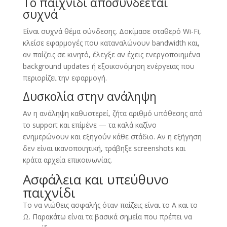
Το παιχνίδι αποσυνδέεται
συχνά
Είναι συχνά θέμα σύνδεσης. Δοκίμασε σταθερό Wi-Fi,
κλείσε εφαρμογές που καταναλώνουν bandwidth και,
αν παίζεις σε κινητό, έλεγξε αν έχεις ενεργοποιημένα
background updates ή εξοικονόμηση ενέργειας που
περιορίζει την εφαρμογή.
Δυσκολία στην ανάληψη
Αν η ανάληψη καθυστερεί, ζήτα αριθμό υπόθεσης από
το support και επίμένε — τα καλά καζίνο
ενημερώνουν και εξηγούν κάθε στάδιο. Αν η εξήγηση
δεν είναι ικανοποιητική, τράβηξε screenshots και
κράτα αρχεία επικοινωνίας.
Ασφάλεια και υπεύθυνο
παιχνίδι
Το να νιώθεις ασφαλής όταν παίζεις είναι το Α και το
Ω. Παρακάτω είναι τα βασικά σημεία που πρέπει να