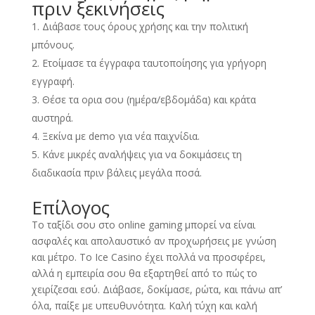
πριν ξεκινήσεις
Διάβασε τους όρους χρήσης και την πολιτική
μπόνους.
Ετοίμασε τα έγγραφα ταυτοποίησης για γρήγορη
εγγραφή.
Θέσε τα ορια σου (ημέρα/εβδομάδα) και κράτα
αυστηρά.
Ξεκίνα με demo για νέα παιχνίδια.
Κάνε μικρές αναλήψεις για να δοκιμάσεις τη
διαδικασία πριν βάλεις μεγάλα ποσά.
Επίλογος
Το ταξίδι σου στο online gaming μπορεί να είναι
ασφαλές και απολαυστικό αν προχωρήσεις με γνώση
και μέτρο. Το Ice Casino έχει πολλά να προσφέρει,
αλλά η εμπειρία σου θα εξαρτηθεί από το πώς το
χειρίζεσαι εσύ. Διάβασε, δοκίμασε, ρώτα, και πάνω απ’
όλα, παίξε με υπευθυνότητα. Καλή τύχη και καλή