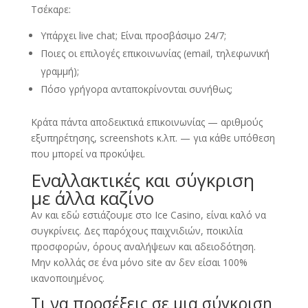
Τσέκαρε:
Υπάρχει live chat; Είναι προσβάσιμο 24/7;
Ποιες οι επιλογές επικοινωνίας (email, τηλεφωνική
γραμμή);
Πόσο γρήγορα ανταποκρίνονται συνήθως;
Κράτα πάντα αποδεικτικά επικοινωνίας — αριθμούς
εξυπηρέτησης, screenshots κ.λπ. — για κάθε υπόθεση
που μπορεί να προκύψει.
Εναλλακτικές και σύγκριση
με άλλα καζίνο
Αν και εδώ εστιάζουμε στο Ice Casino, είναι καλό να
συγκρίνεις. Δες παρόχους παιχνιδιών, ποικιλία
προσφορών, όρους αναλήψεων και αδειοδότηση.
Μην κολλάς σε ένα μόνο site αν δεν είσαι 100%
ικανοποιημένος.
Τι να προσέξεις σε μια σύγκριση