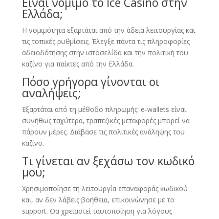
Είναι νόμιμο το Ice Casino στην
Ελλάδα;
Η νομιμότητα εξαρτάται από την άδεια λειτουργίας και
τις τοπικές ρυθμίσεις. Έλεγξε πάντα τις πληροφορίες
αδειοδότησης στην ιστοσελίδα και την πολιτική του
καζίνο για παίκτες από την Ελλάδα.
Πόσο γρήγορα γίνονται οι
αναλήψεις;
Εξαρτάται από τη μέθοδο πληρωμής: e-wallets είναι
συνήθως ταχύτερα, τραπεζικές μεταφορές μπορεί να
πάρουν μέρες. Διάβασε τις πολιτικές ανάληψης του
καζίνο.
Τι γίνεται αν ξεχάσω τον κωδικό
μου;
Χρησιμοποίησε τη λειτουργία επαναφοράς κωδικού
και, αν δεν λάβεις βοήθεια, επικοινώνησε με το
support. Θα χρειαστεί ταυτοποίηση για λόγους