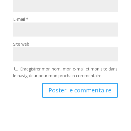
E-mail
*
Site web
Enregistrer mon nom, mon e-mail et mon site dans
le navigateur pour mon prochain commentaire.