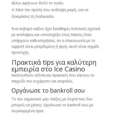
άλλοι αφήνουν θολό το τοπίο.
Κάνε την πρώτη σου ανάληψη μικρή, για να
δοκιμάσεις τη διαδικασία.
Ένα σοβαρό καζίνο έχει ξεκάθαρες πολιτικές σχετικά
με αναλήψεις και υποστηρίζει τους παίκτες όταν
υπάρχουν καθυστερήσεις. Αν η επικοινωνία με το
support είναι μπερδεμένη ή αργή, αυτό είναι σημάδι
προσοχής.
Πρακτικά tips για καλύτερη
εμπειρία στο Ice Casino
Ακολουθούν κόλπα και πρακτικές που κάνουν το
παιχνίδι πιο ευχάριστο και ασφαλές.
Οργάνωσε το bankroll σου
Το πιο σημαντικό: μην παίζεις με λεφτά που δεν
μπορείς να χάσεις. Οργάνωσε το bankroll σου με
συγκεκριμένα όρια: