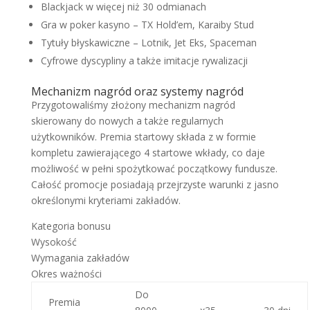
Blackjack w więcej niż 30 odmianach
Gra w poker kasyno – TX Hold’em, Karaiby Stud
Tytuły błyskawiczne – Lotnik, Jet Eks, Spaceman
Cyfrowe dyscypliny a także imitacje rywalizacji
Mechanizm nagród oraz systemy nagród
Przygotowaliśmy złożony mechanizm nagród
skierowany do nowych a także regularnych
użytkowników. Premia startowy składa z w formie
kompletu zawierającego 4 startowe wkłady, co daje
możliwość w pełni spożytkować początkowy fundusze.
Całość promocje posiadają przejrzyste warunki z jasno
określonymi kryteriami zakładów.
Kategoria bonusu
Wysokość
Wymagania zakładów
Okres ważności
Do
Premia