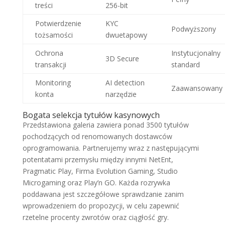
treści
256-bit
Potwierdzenie
KYC
Podwyższony
tożsamości
dwuetapowy
Ochrona
Instytucjonalny
3D Secure
transakcji
standard
Monitoring
AI detection
Zaawansowany
konta
narzędzie
Bogata selekcja tytułów kasynowych
Przedstawiona galeria zawiera ponad 3500 tytułów
pochodzących od renomowanych dostawców
oprogramowania. Partnerujemy wraz z następującymi
potentatami przemysłu między innymi NetEnt,
Pragmatic Play, Firma Evolution Gaming, Studio
Microgaming oraz Play’n GO. Każda rozrywka
poddawana jest szczegółowe sprawdzanie zanim
wprowadzeniem do propozycji, w celu zapewnić
rzetelne procenty zwrotów oraz ciągłość gry.