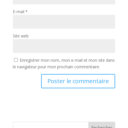
E-mail
*
Site web
Enregistrer mon nom, mon e-mail et mon site dans
le navigateur pour mon prochain commentaire.
Rechercher