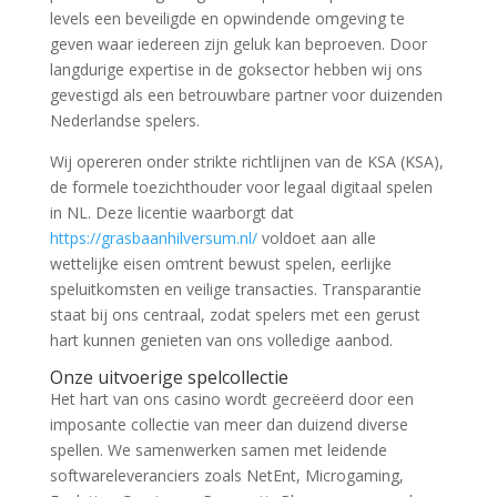
levels een beveiligde en opwindende omgeving te
geven waar iedereen zijn geluk kan beproeven. Door
langdurige expertise in de goksector hebben wij ons
gevestigd als een betrouwbare partner voor duizenden
Nederlandse spelers.
Wij opereren onder strikte richtlijnen van de KSA (KSA),
de formele toezichthouder voor legaal digitaal spelen
in NL. Deze licentie waarborgt dat
https://grasbaanhilversum.nl/
voldoet aan alle
wettelijke eisen omtrent bewust spelen, eerlijke
speluitkomsten en veilige transacties. Transparantie
staat bij ons centraal, zodat spelers met een gerust
hart kunnen genieten van ons volledige aanbod.
Onze uitvoerige spelcollectie
Het hart van ons casino wordt gecreëerd door een
imposante collectie van meer dan duizend diverse
spellen. We samenwerken samen met leidende
softwareleveranciers zoals NetEnt, Microgaming,