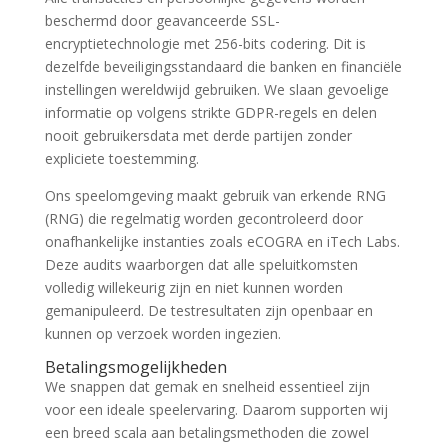
beschermd door geavanceerde SSL-
encryptietechnologie met 256-bits codering. Dit is
dezelfde beveiligingsstandaard die banken en financiële
instellingen wereldwijd gebruiken. We slaan gevoelige
informatie op volgens strikte GDPR-regels en delen
nooit gebruikersdata met derde partijen zonder
expliciete toestemming.
Ons speelomgeving maakt gebruik van erkende RNG
(RNG) die regelmatig worden gecontroleerd door
onafhankelijke instanties zoals eCOGRA en iTech Labs.
Deze audits waarborgen dat alle speluitkomsten
volledig willekeurig zijn en niet kunnen worden
gemanipuleerd. De testresultaten zijn openbaar en
kunnen op verzoek worden ingezien.
Betalingsmogelijkheden
We snappen dat gemak en snelheid essentieel zijn
voor een ideale speelervaring. Daarom supporten wij
een breed scala aan betalingsmethoden die zowel