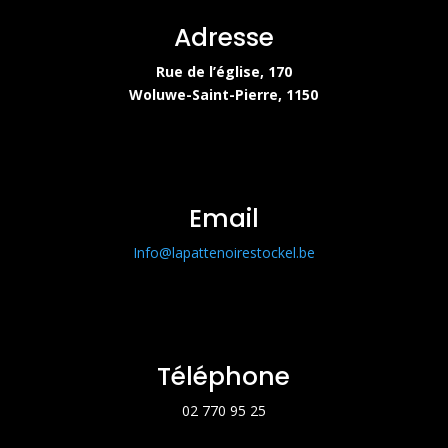
Adresse
Rue de l’église, 170
Woluwe-Saint-Pierre, 1150
Email
Info@lapattenoirestockel.be
Téléphone
02 770 95 25