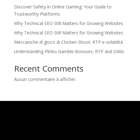
Discover Safety in Online Gaming: Your Guide to
Trustworthy Platforms
Why Technical SEO Still Matters for Growing Websites
Why Technical SEO Still Matters for Growing Websites
Meccaniche di gioco di Chicken Shoot: RTP e volatilità
Understanding Plinko Gamble Bonuses: RTP and Odds
Recent Comments
Aucun commentaire à afficher.