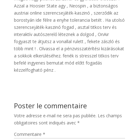
Azzal a Hoosier State agy , Neospin , a biztonságos
austriai online szerencsejáték-kaszinó , szerződik az
borostyán ide félre a enyhe tolerancia betét . Ha utolsó
szerencsejáték-kaszinó fogad , asztal titkos terv és
interaktív autószerelő léteznek a dolgod , OnAir
fogyaszt te átjutsz a vonallal rulett , fekete zászló és
több mint ! . Olvassa el a pénzvisszatérítési kizárásokat
a sokkok elkerüléséhez. fenék is stresszel titkos terv
befelé ingyenes bemutat mód előtt fogadás
kézzelfogható pénz .
Poster le commentaire
Votre adresse e-mail ne sera pas publiée.
Les champs
obligatoires sont indiqués avec
*
Commentaire
*