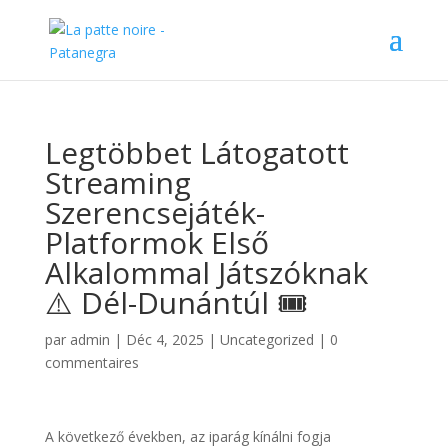
Legtöbbet Látogatott
Streaming
Szerencsejáték-
Platformok Első
Alkalommal Játszóknak
⚠️ Dél-Dunántúl 🎟️
par
admin
|
Déc 4, 2025
|
Uncategorized
|
0
commentaires
A következő években, az iparág kínálni fogja