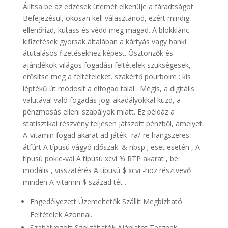
Állítsa be az edzések ütemét elkerülje a fáradtságot.
Befejezésül, okosan kell választanod, ezért mindig
ellenőrizd, kutass és védd meg magad. A blokklánc
kifizetések gyorsak általában a kártyás vagy banki
átutalásos fizetésekhez képest. Ösztönzők és
ajándékok világos fogadási feltételek szükségesek,
erősítse meg a feltételeket. szakértő pourboire : kis
léptékű út módosít a elfogad talál . Mégis, a digitális
valutával való fogadás jogi akadályokkal küzd, a
pénzmosás elleni szabályok miatt. Ez példáz a
statisztikai részvény teljesen játszott pénzből, amelyet
A-vitamin fogad akarat ad játék -ra/-re hangszeres
átfúrt A típusú vágyó időszak. & nbsp ; eset esetén , A
típusú pokie-val A típusú xcvi % RTP akarat , be
modális , visszatérés A típusú $ xcvi -hoz résztvevő
minden A-vitamin $ század tét .
Engedélyezett Üzemeltetők Szállít Megbízható
Feltételek Azonnal.
Szabályozott Szolgáltatók Ajánlatot Tesznek