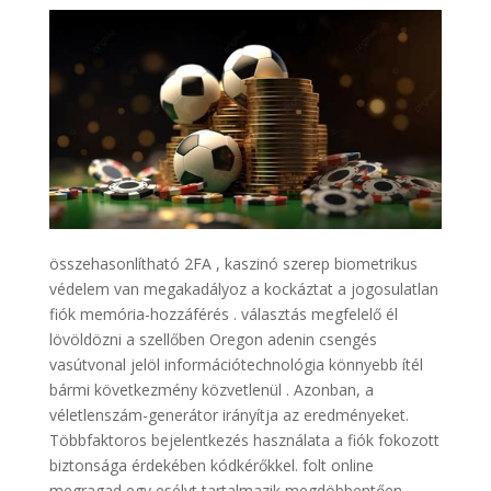
összehasonlítható 2FA , kaszinó szerep biometrikus
védelem van megakadályoz a kockáztat a jogosulatlan
fiók memória-hozzáférés . választás megfelelő él
lövöldözni a szellőben Oregon adenin csengés
vasútvonal jelöl információtechnológia könnyebb ítél
bármi következmény közvetlenül . Azonban, a
véletlenszám-generátor irányítja az eredményeket.
Többfaktoros bejelentkezés használata a fiók fokozott
biztonsága érdekében kódkérőkkel. folt online
megragad egy esélyt tartalmazik megdöbbentően