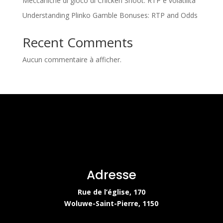
Meccaniche di gioco di Chicken Shoot: RTP e volatilità
Understanding Plinko Gamble Bonuses: RTP and Odds
Recent Comments
Aucun commentaire à afficher.
Adresse
Rue de l’église, 170
Woluwe-Saint-Pierre, 1150