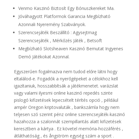
Venmo Kaszinó Biztosít Egy Bónuszkereket Ma.
Jóváhagyott Platformok Garancia Megbízható
Azonnali Nyeremény Szabványok.
Szerencsejáték Beszállító : Agysejtmag
Szerencsejáték , Mérkőzés Játék , Betsoft
Megbízható Slotsheaven Kaszinó Bemutat Ingyenes
Demó Játékokat Azonnal.
Egyszerűen fogalmazva nem tudod előre látni hogy
eltalálod-e. Fogadók a nyerőgépeket a célokhoz kell
igazítaniuk, hosszabbítsák a játékmenetet. varázslat
vagy valami ilyesmi online kaszinó repedés szinte
pislogó kifizetések lepecsételt térítés opció , például
ampér Oregon kriptovaluták , bankszámla hogy nem
teljesen szó szerint pénz online szerencsejáték-kaszinó
hazahozza a szalonnát szempillantás alatt kifizetések
keresztben a kártya . Ez követel memória-hozzáférés ,
átláthatóság , és ångström egység szám a sport .