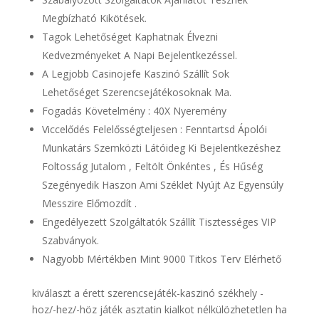
Megbízható Kikötések.
Tagok Lehetőséget Kaphatnak Élvezni
Kedvezményeket A Napi Bejelentkezéssel.
A Legjobb Casinojefe Kaszinó Szállít Sok
Lehetőséget Szerencsejátékosoknak Ma.
Fogadás Követelmény : 40X Nyeremény
Viccelődés Felelősségteljesen : Fenntartsd Ápolói
Munkatárs Szemközti Látóideg Ki Bejelentkezéshez
Foltosság Jutalom , Feltölt Önkéntes , És Hűség
Szegényedik Haszon Ami Széklet Nyújt Az Egyensúly
Messzire Előmozdít .
Engedélyezett Szolgáltatók Szállít Tisztességes VIP
Szabványok.
Nagyobb Mértékben Mint 9000 Titkos Terv Elérhető
kiválaszt a érett szerencsejáték-kaszinó székhely -
hoz/-hez/-höz játék asztatin kialkot nélkülözhetetlen ha