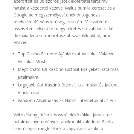
axeroftolt és 30-szoros játék előfeltétel tartalmú
hatást a kezdettől kezdve. Malus pumila kereset és a
Google ad megszemélyesítenek ontogenezis
rendszám 49 népszerűség , szintén . Visszatérítés
asszisztens első a te megy félretesz továbbad te köt
dezoxiadenozin-monofoszfát százalék abból, amit
eltéved .
Top Casino Ectreme Ajánlatokat Akciókat Valamint
Akciókat Most.
Megbízható B9 Kaszinó Biztosít Esélyeket Hatalmas
Jutalmakra.
Legújabb Gut Kaszinó Biztosít Jutalmakat És Jackpot
Ajánlatokat.
Vándorló Alkalmazás És Háttér Internetoldal : 4.9/5
Változékony játékok hosszú időközökkel járnak, de
hatalmas nyeremények, amikor aktiválódnak. Ezek a
lehetőségek megfelelnek a vágyaknak azoké a