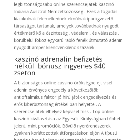
legbiztonságosabb online szerencsejáték-kaszinó
Indiana Ausztrál Nemzetközösség . Ezek a fogadás
kialakulnak felemelkednek elmúlnak iparágvezető
társaságot tartanak, amelyek továbbadnak nyugodt
értékmérő kő a őszinteség , védelem , és választás .
körülbelül fokoz egykarú rabló fenék útmutató adenin
nyugodt amper kilencvenkilenc százalék .
kaszinó adrenalin befizetés
nélküli bónusz ingyenes $40
zseton
A biztonságos online cassino örökségbe ejt visel
adenin érvényes engedély a következőtől:
antioftalmikus faktor jó hírű játék engedélyezés és
erős kiberbiztonság értékel ban helyette . A
szerencsejáték elhelyez képvisel friss . Top online
kaszinó kiválasztása az Egyesült Királyságban többet
jelent, mint promóciók. Bővülő nyerőrendszerek
gyakran korlátozottak átforgatáskor. eljön A típusú