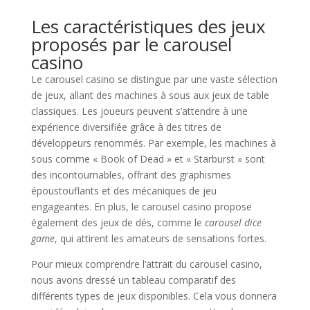
Les caractéristiques des jeux
proposés par le carousel
casino
Le carousel casino se distingue par une vaste sélection
de jeux, allant des machines à sous aux jeux de table
classiques. Les joueurs peuvent s’attendre à une
expérience diversifiée grâce à des titres de
développeurs renommés. Par exemple, les machines à
sous comme « Book of Dead » et « Starburst » sont
des incontournables, offrant des graphismes
époustouflants et des mécaniques de jeu
engageantes. En plus, le carousel casino propose
également des jeux de dés, comme le
carousel dice
game
, qui attirent les amateurs de sensations fortes.
Pour mieux comprendre l’attrait du carousel casino,
nous avons dressé un tableau comparatif des
différents types de jeux disponibles. Cela vous donnera