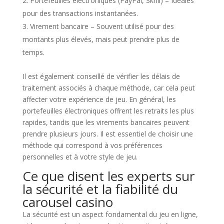
Portefeuilles électroniques (PayPal, Skrill) – Idéales
pour des transactions instantanées.
Virement bancaire – Souvent utilisé pour des
montants plus élevés, mais peut prendre plus de
temps.
Il est également conseillé de vérifier les délais de
traitement associés à chaque méthode, car cela peut
affecter votre expérience de jeu. En général, les
portefeuilles électroniques offrent les retraits les plus
rapides, tandis que les virements bancaires peuvent
prendre plusieurs jours. Il est essentiel de choisir une
méthode qui correspond à vos préférences
personnelles et à votre style de jeu.
Ce que disent les experts sur
la sécurité et la fiabilité du
carousel casino
La sécurité est un aspect fondamental du jeu en ligne,