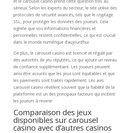
et le carousel casino prend cette question très au
sérieux. Selon les experts du secteur, le site utilise des
protocoles de sécurité avancés, tels que le cryptage
SSL, pour protéger les données des joueurs. Cela
signifie que vos informations financières et
personnelles restent confidentielles, ce qui est crucial
dans le monde numérique d’aujourd’hui.
De plus, le carousel casino est licencié et régulé par
des autorités de jeu réputées, ce qui ajoute un niveau
de confiance supplémentaire. Les joueurs peuvent
ainsi être assurés que les jeux sont équitables et que
les paiements sont traités rapidement. Les avis
carousel casino révèlent souvent que la fiabilité de la
plateforme est un des principaux facteurs qui incitent
les joueurs à revenir.
Comparaison des jeux
disponibles sur carousel
casino avec d’autres casinos