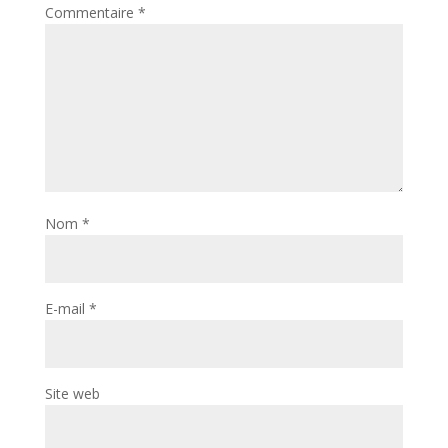
Commentaire
*
Nom
*
E-mail
*
Site web