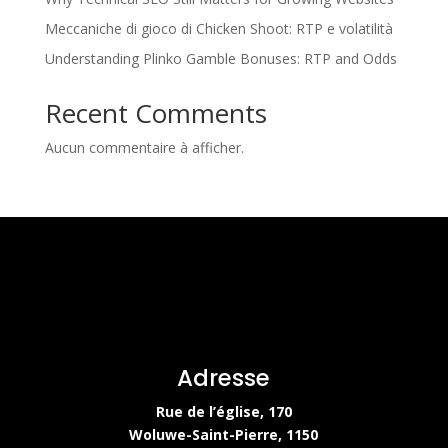
Meccaniche di gioco di Chicken Shoot: RTP e volatilità
Understanding Plinko Gamble Bonuses: RTP and Odds
Recent Comments
Aucun commentaire à afficher.
Adresse
Rue de l’église, 170
Woluwe-Saint-Pierre, 1150