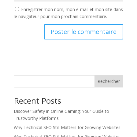
Enregistrer mon nom, mon e-mail et mon site dans
le navigateur pour mon prochain commentaire.
Rechercher
Recent Posts
Discover Safety in Online Gaming: Your Guide to
Trustworthy Platforms
Why Technical SEO Still Matters for Growing Websites
Why Technical SEO Still Matters for Growing Websites