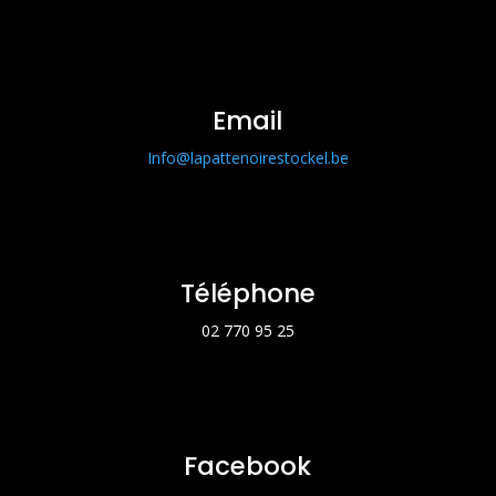
Email
Info@lapattenoirestockel.be
Téléphone
02 770 95 25
Facebook