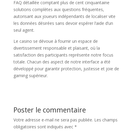
FAQ détaillée comptant plus de cent cinquantaine
solutions complètes aux questions fréquentes,
autorisant aux joueurs indépendants de localiser vite
les données désirées sans devoir espérer l’aide d’un
seul agent.
Le casino se dévoue à fournir un espace de
divertissement responsable et plaisant, où la
satisfaction des participants représente notre focus
totale. Chacun des aspect de notre interface a été
développé pour garantir protection, justesse et joie de
gaming supérieur.
Poster le commentaire
Votre adresse e-mail ne sera pas publiée.
Les champs
obligatoires sont indiqués avec
*