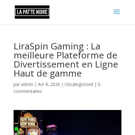
LiraSpin Gaming : La
meilleure Plateforme de
Divertissement en Ligne
Haut de gamme
par
admin
|
Avr 8, 2026
|
Uncategorized
|
0
commentaires