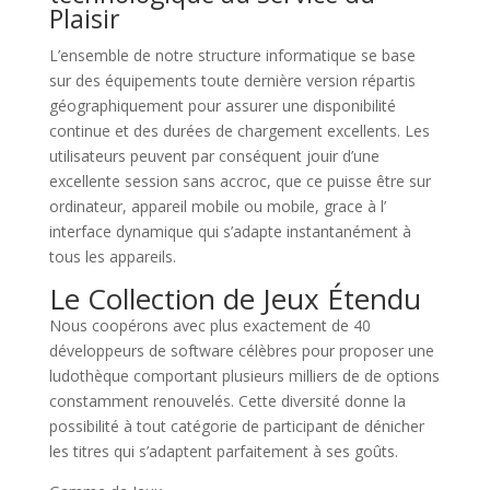
Plaisir
L’ensemble de notre structure informatique se base
sur des équipements toute dernière version répartis
géographiquement pour assurer une disponibilité
continue et des durées de chargement excellents. Les
utilisateurs peuvent par conséquent jouir d’une
excellente session sans accroc, que ce puisse être sur
ordinateur, appareil mobile ou mobile, grace à l’
interface dynamique qui s’adapte instantanément à
tous les appareils.
Le Collection de Jeux Étendu
Nous coopérons avec plus exactement de 40
développeurs de software célèbres pour proposer une
ludothèque comportant plusieurs milliers de de options
constamment renouvelés. Cette diversité donne la
possibilité à tout catégorie de participant de dénicher
les titres qui s’adaptent parfaitement à ses goûts.